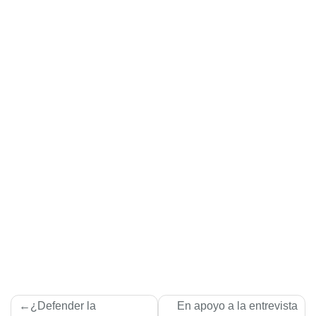
Navegación
¿Defender la
En apoyo a la entrevista