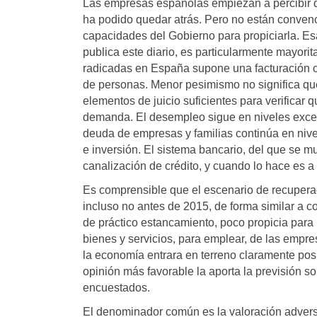
Las empresas españolas empiezan a percibir que
ha podido quedar atrás. Pero no están convenc
capacidades del Gobierno para propiciarla. E
publica este diario, es particularmente mayor
radicadas en España supone una facturación co
de personas. Menor pesimismo no significa qu
elementos de juicio suficientes para verificar 
demanda. El desempleo sigue en niveles excesiv
deuda de empresas y familias continúa en nive
e inversión. El sistema bancario, del que se m
canalización de crédito, y cuando lo hace es a
Es comprensible que el escenario de recupera
incluso no antes de 2015, de forma similar a 
de práctico estancamiento, poco propicia para
bienes y servicios, para emplear, de las empr
la economía entrara en terreno claramente posi
opinión más favorable la aporta la previsión so
encuestados.
El denominador común es la valoración adversa