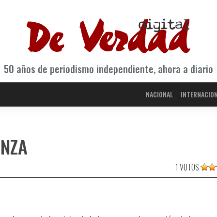
50 años de periodismo independiente, ahora a diario
NACIONAL
INTERNACIO
ANZA
1 VOTOS