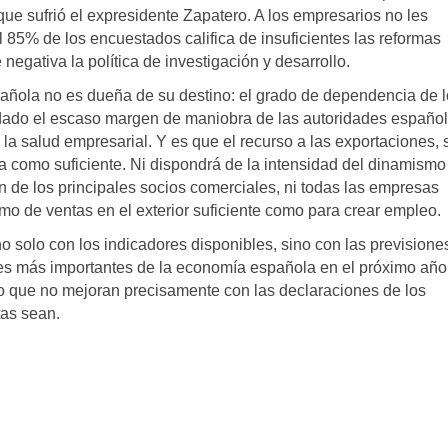
que sufrió el expresidente Zapatero. A los empresarios no les
l 85% de los encuestados califica de insuficientes las reformas
negativa la política de investigación y desarrollo.
ñola no es dueña de su destino: el grado de dependencia de 
dado el escaso margen de maniobra de las autoridades españo
 la salud empresarial. Y es que el recurso a las exportaciones,
a como suficiente. Ni dispondrá de la intensidad del dinamismo
n de los principales socios comerciales, ni todas las empresas
mo de ventas en el exterior suficiente como para crear empleo.
 solo con los indicadores disponibles, sino con las previsione
les más importantes de la economía española en el próximo año
imo que no mejoran precisamente con las declaraciones de los
tas sean.