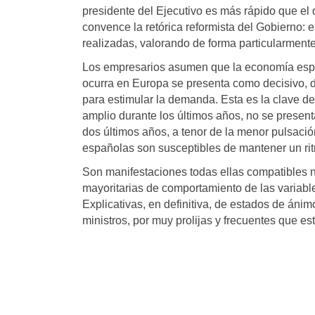
presidente del Ejecutivo es más rápido que el 
convence la retórica reformista del Gobierno: e
realizadas, valorando de forma particularmente 
Los empresarios asumen que la economía espa
ocurra en Europa se presenta como decisivo, 
para estimular la demanda. Esta es la clave de
amplio durante los últimos años, no se present
dos últimos años, a tenor de la menor pulsació
españolas son susceptibles de mantener un rit
Son manifestaciones todas ellas compatibles no
mayoritarias de comportamiento de las variab
Explicativas, en definitiva, de estados de án
ministros, por muy prolijas y frecuentes que es