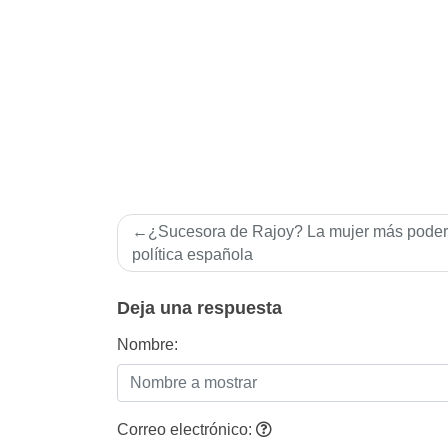
Navegación
¿Sucesora de Rajoy? La mujer más poder
de
polí­tica española
entradas
Deja una respuesta
Nombre:
Correo electrónico: