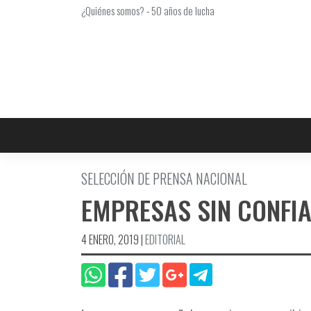
Saltar
¿Quiénes somos?
-
50 años de lucha
al
contenido
SELECCIÓN DE PRENSA NACIONAL
EMPRESAS SIN CONFI
4 ENERO, 2019
|
EDITORIAL