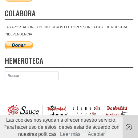
COLABORA
LAS APORTACIONES DE NUESTROS LECTORES SON LA BASE DE NUESTRA
INDEPENDENCIA
HEMEROTECA
Las cookies nos ayudan a ofrecer nuestro servicio.
Aviso Legal
-
Política de Cookies
-
Política de Privacidad
- ©
Para hacer uso de estos, debes estar de acuerdo con
UNIFICACIÓN COMUNISTA DE ESPAÑA
nuestras políticas.
Leer más
Aceptar