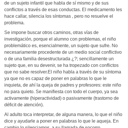
de un sujeto infantil que habla de sí mismo y de sus
conflictos a través de esas conductas. El medicamento les
hace callar, silencia los síntomas , pero no resuelve el
problema.
Se impone buscar otros caminos, otras vías de
investigación, porque el alumno con problemas, el niño
problemático es, esencialmente, un sujeto que sufre. No
necesariamente procedente de un medio social conflictivo
o de una familia desestructurada ¿?; sencillamente un
sujeto que, en su devenir, se ha tropezado con conflictos
que no sabe resolver.El niño habla a través de su síntoma
ya que no es capaz de poner en palabras lo que le
inquieta, de ahí la queja de padres y profesores: este niño
no para quieto. Se manifiesta con todo el cuerpo, ya sea
activamente (hiperactividad) o pasivamente (trastorno de
déficit de atención).
Al adulto toca interpretar, de alguna manera, lo que el niño
dice y ayudarle a poner en palabras lo que le aqueja. En
cambio lo silenciamos, a su llamada de socorro