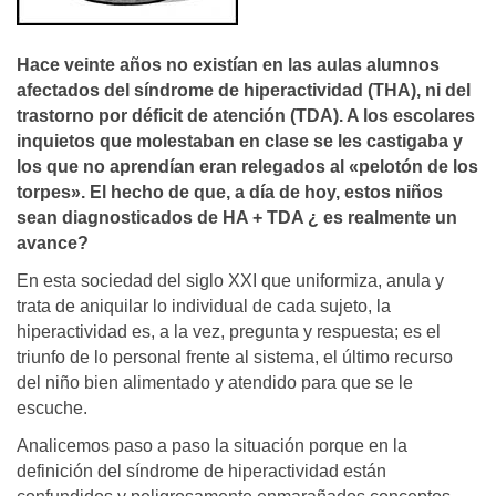
Hace veinte años no existí­an en las aulas alumnos
afectados del sí­ndrome de hiperactividad (THA), ni del
trastorno por déficit de atención (TDA). A los escolares
inquietos que molestaban en clase se les castigaba y
los que no aprendí­an eran relegados al «pelotón de los
torpes». El hecho de que, a dí­a de hoy, estos niños
sean diagnosticados de HA + TDA ¿ es realmente un
avance?
En esta sociedad del siglo XXI que uniformiza, anula y
trata de aniquilar lo individual de cada sujeto, la
hiperactividad es, a la vez, pregunta y respuesta; es el
triunfo de lo personal frente al sistema, el último recurso
del niño bien alimentado y atendido para que se le
escuche.
Analicemos paso a paso la situación porque en la
definición del síndrome de hiperactividad están