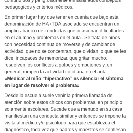
confundidos y peligrosamente enmarañados conceptos
pedagógicos y criterios médicos.
En primer lugar hay que tener en cuenta que bajo esta
denominación de HA+TDA asociado se encuentran un
amplio abanico de conductas que ocasionan dificultades
en el alumno y problemas en el aula . Se trata de niños
con necesidad continua de moverse y de cambiar de
actividad, que no se concentran, que olvidan lo que se les
dice, incapaces de memorizar, que gritan mucho,
resuelven los conflictos a golpes y empujones y, en
general, rompen la actividad cotidiana en el aula.
«
M
edicar al niño “hiperactivo” es silenciar el
síntoma
en lugar de resolver el problema»
Desde la escuela suele venir la primera llamada de
atención sobre estos chicos con problemas, en principio
solamente escolares. Sucede que a menudo en su casa
manifiestan una conducta similar y entonces se impone la
visita al médico y/o psicólogo para que establezca el
diagnóstico, toda vez que padres y maestros se confiesan