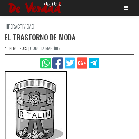
Saltar
al
contenido
HIPERACTIVIDAD
EL TRASTORNO DE MODA
4 ENERO, 2019
|
CONCHA MARTÍ­NEZ