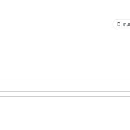
El mu