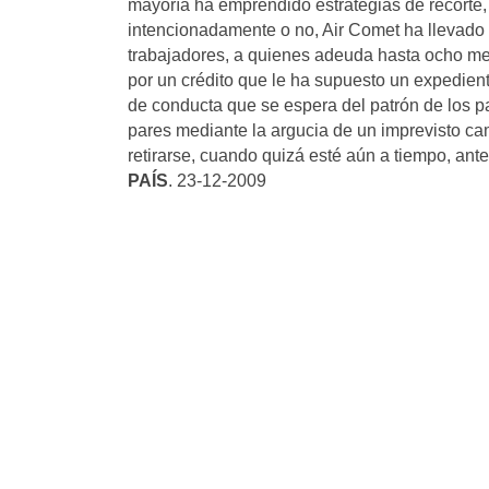
mayoría ha emprendido estrategias de recorte,
intencionadamente o no, Air Comet ha llevado 
trabajadores, a quienes adeuda hasta ocho mes
por un crédito que le ha supuesto un expediente
de conducta que se espera del patrón de los p
pares mediante la argucia de un imprevisto cam
retirarse, cuando quizá esté aún a tiempo, ant
PAÍS
. 23-12-2009