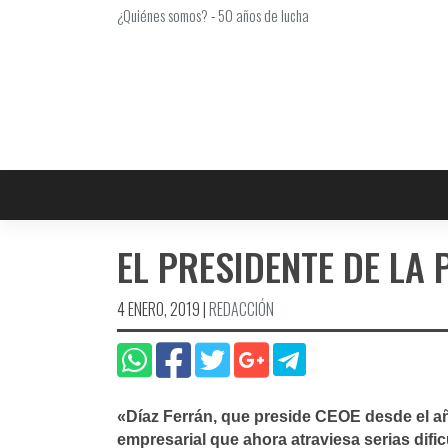
Saltar
¿Quiénes somos?
-
50 años de lucha
al
contenido
EL PRESIDENTE DE LA
4 ENERO, 2019
|
REDACCIÓN
«Dí­az Ferrán, que preside CEOE desde el 
empresarial que ahora atraviesa serias difi