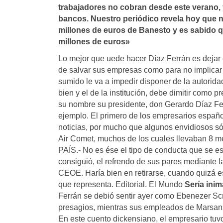
trabajadores no cobran desde este verano, y
bancos. Nuestro periódico revela hoy que n
millones de euros de Banesto y es sabido qu
millones de euros»
Lo mejor que uede hacer Díaz Ferrán es dejar e
de salvar sus empresas como para no implicar 
sumido le va a impedir disponer de la autorida
bien y el de la institución, debe dimitir co
su nombre su presidente, don Gerardo Díaz Ferr
ejemplo. El primero de los empresarios españ
noticias, por mucho que algunos envidiosos só
Air Comet, muchos de los cuales llevaban 8 me
PAÍS.- No es ése el tipo de conducta que se e
consiguió, el refrendo de sus pares mediante la
CEOE. Haría bien en retirarse, cuando quizá es
que representa. Editorial. El Mundo
Sería ini
Ferrán se debió sentir ayer como Ebenezer Sc
presagios, mientras sus empleados de Marsans 
En este cuento dickensiano, el empresario tuvo