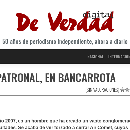
50 años de periodismo independiente, ahora a diario
NACIONAL
INTERNACIO
 PATRONAL, EN BANCARROTA
(SIN VALORACIONES)
año 2007, es un hombre que ha creado un vasto conglomer
cultades. Se acaba de ver forzado a cerrar Air Comet, cuyos