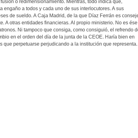
 fusión o redimensionamiento. Mientras, todo indica que,
a engaño a todos y cada uno de sus interlocutores. A sus
es de sueldo. A Caja Madrid, de la que Díaz Ferrán es conseje
. A otras entidades financieras. Al propio ministerio. No es ése 
atronos. Ni tampoco que consiga, como consiguió, el refrendo d
bio en el orden del día de la junta de la CEOE. Haría bien en
es que perpetuarse perjudicando a la institución que representa