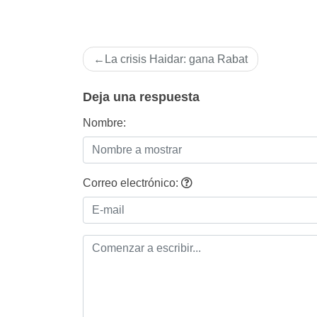
Navegación
La crisis Haidar: gana Rabat
de
entradas
Deja una respuesta
Nombre:
Correo electrónico: