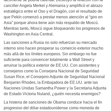
canciller Angela Merkel y Alemania y amplificó el abrazo
estratégico entre el Oso y el Dragón, con el resultado de
que Pekín comenzó a prestar menos atención al “giro en
Asia” porque ahora tiene aún más respaldo de Moscú.
Mientras tanto, Moscú sigue bloqueando los progresos de
Washington en Asia Central.
Las sanciones a Rusia no solo refuerzan su mercado
interno sino hacen prosperar su comercio exterior mucho
más allá de los límites europeos. Sin embargo no fue
suficiente para convencer totalmente a Wall Street y
arruinar la política exterior de EE.UU. Con asistentes y
consejeros como la Consejera Nacional de Seguridad
Susan Rice, el Consejero Adjunto de Seguridad Nacional
Benjamin Rhodes, la Embajadora de EE.UU. ante las
Naciones Unidas Samantha Power y la Secretaria Adjunta
de Estado Victoria Nuland, ¿quién necesita enemigos?
La histeria de sanciones de Obama conduce hacia el fin
progresivo del dólar estadounidense como moneda de