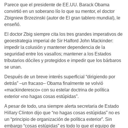
Parece que el presidente de EE.UU. Barack Obama
convirtió en un soberano lío lo que su mentor, el doctor
Zbigniew Brzezinski (autor de El gran tablero mundial), le
enseñó.
El doctor Zbig siempre cita los tres grandes imperativos de
geoestrategia imperial de Sir Halford John Mackinder:
impedir la colusión y mantener dependencia de la
seguridad entre los vasallos; mantener a los Estados
tributarios dóciles y protegidos e impedir que los bárbaros
se unan.
Después de un breve interés superficial “dirigiendo por
detrás” –un fracaso– Obama finalmente se volvió
«mackinderesco» con su estelar doctrina de política
exterior «no hagas cosas estúpidas”.
A pesar de todo, una siempre alerta secretaria de Estado
Hillary Clinton dijo que “no hagas cosas estúpidas” no es
un “principio de organización de política exterior”. Sin
embargo “cosas estúpidas” es todo lo que el equipo de