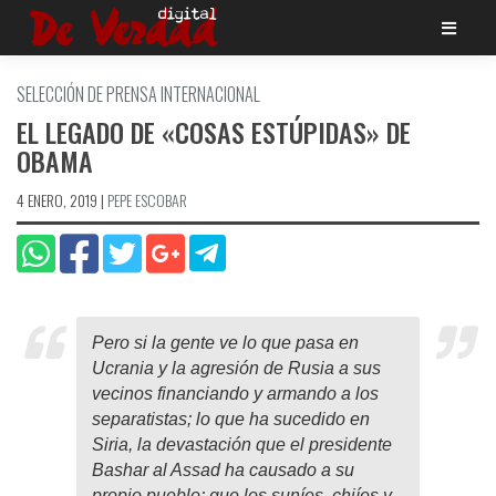
Saltar
al
contenido
SELECCIÓN DE PRENSA INTERNACIONAL
EL LEGADO DE «COSAS ESTÚPIDAS» DE
OBAMA
4 ENERO, 2019
|
PEPE ESCOBAR
Pero si la gente ve lo que pasa en
Ucrania y la agresión de Rusia a sus
vecinos financiando y armando a los
separatistas; lo que ha sucedido en
Siria, la devastación que el presidente
Bashar al Assad ha causado a su
propio pueblo; que los suníes, chiíes y