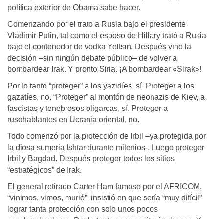
política exterior de Obama sabe hacer.
Comenzando por el trato a Rusia bajo el presidente
Vladimir Putin, tal como el esposo de Hillary trató a Rusia
bajo el contenedor de vodka Yeltsin. Después vino la
decisión –sin ningún debate público– de volver a
bombardear Irak. Y pronto Siria. ¡A bombardear «Sirak»!
Por lo tanto “proteger” a los yazidíes, sí. Proteger a los
gazatíes, no. “Proteger” al montón de neonazis de Kiev, a
fascistas y tenebrosos oligarcas, sí. Proteger a
rusohablantes en Ucrania oriental, no.
Todo comenzó por la protección de Irbil –ya protegida por
la diosa sumeria Ishtar durante milenios-. Luego proteger
Irbil y Bagdad. Después proteger todos los sitios
“estratégicos” de Irak.
El general retirado Carter Ham famoso por el AFRICOM,
“vinimos, vimos, murió”, insistió en que sería “muy difícil”
lograr tanta protección con solo unos pocos