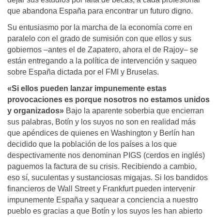
que abandona España para encontrar un futuro digno.
Su entusiasmo por la marcha de la economía corre en
paralelo con el grado de sumisión con que ellos y sus
gobiernos –antes el de Zapatero, ahora el de Rajoy– se
están entregando a la política de intervención y saqueo
sobre España dictada por el FMI y Bruselas.
«Si ellos pueden lanzar impunemente estas
provocaciones es porque nosotros no estamos unidos
y organizados»
Bajo la aparente soberbia que encierran
sus palabras, Botín y los suyos no son en realidad más
que apéndices de quienes en Washington y Berlín han
decidido que la población de los países a los que
despectivamente nos denominan PIGS (cerdos en inglés)
paguemos la factura de su crisis. Recibiendo a cambio,
eso sí, suculentas y sustanciosas migajas. Si los bandidos
financieros de Wall Street y Frankfurt pueden intervenir
impunemente España y saquear a conciencia a nuestro
pueblo es gracias a que Botín y los suyos les han abierto