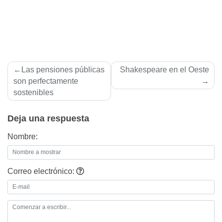
Navegación
Las pensiones públicas
Shakespeare en el Oeste
de
son perfectamente
sostenibles
entradas
Deja una respuesta
Nombre:
Correo electrónico: