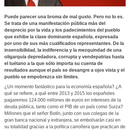
Puede parecer una broma de mal gusto. Pero no lo es.
Se trata de una manifestación pública más del
desprecio por la vida y los padecimientos del pueblo
que exhibe la clase dominante española, expresada
por uno de sus más cualificados representantes. De la
insensibilidad, la indiferencia y la mezquindad de una
oligarquí­a depredadora, corrupta y vendepatrias hasta
el tuétano a la que sólo importa su cuenta de
resultados aunque el paí­s se desangre a ojos vista y el
pueblo se empobrezca sin lí­mites.
¿Un momento fantástico para la economía española? ¿A
qué se refiere, a qué entre 2013 y 2015 los españoles
pagaremos 124.000 millones de euros en intereses de la
deuda pública, tanto como el PIB de un país como Suiza?
Millones que el señor Botín, junto con sus colegas de la
gran banca nacional y extranjera, se embolsarán casi en
su totalidad gracias a la política carroñera que practican de