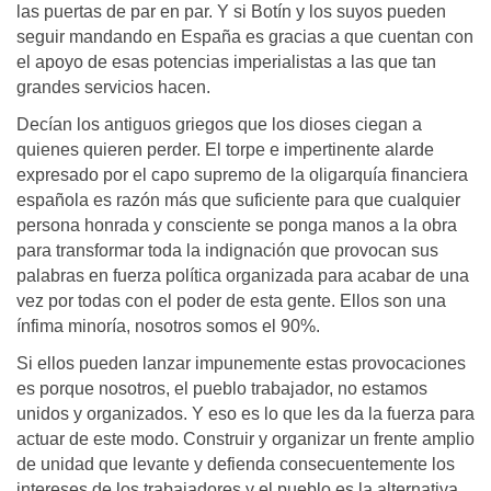
las puertas de par en par. Y si Botín y los suyos pueden
seguir mandando en España es gracias a que cuentan con
el apoyo de esas potencias imperialistas a las que tan
grandes servicios hacen.
Decían los antiguos griegos que los dioses ciegan a
quienes quieren perder. El torpe e impertinente alarde
expresado por el capo supremo de la oligarquía financiera
española es razón más que suficiente para que cualquier
persona honrada y consciente se ponga manos a la obra
para transformar toda la indignación que provocan sus
palabras en fuerza política organizada para acabar de una
vez por todas con el poder de esta gente. Ellos son una
ínfima minoría, nosotros somos el 90%.
Si ellos pueden lanzar impunemente estas provocaciones
es porque nosotros, el pueblo trabajador, no estamos
unidos y organizados. Y eso es lo que les da la fuerza para
actuar de este modo. Construir y organizar un frente amplio
de unidad que levante y defienda consecuentemente los
intereses de los trabajadores y el pueblo es la alternativa