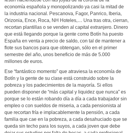
economía española y monopolizando ya casi la mitad de
la industria nacional. Pescanova, Fagor, Panrico, Iberia,
Orizonia, Ence, Roca, NH Hoteles,… Una tras otra, cierran,
recortan plantillas o se venden al capital extranjero. Dinero
que está llegando porque la gente como Botín ha puesto
España en venta a precio de saldo, con tal de mantener a
flote sus bancos para que obtengan, sólo en el primer
semestre del año, unos beneficio de más de 5.000
millones de euros.
Ese “fantástico momento” que atraviesa la economía de
Botín y la gente de su clase está construido sobre la
pobreza y los padecimientos de la mayoría. Si ellos
pueden disponer de “más capital y liquidez que nunca” es
porque se lo están robando día a día a cada trabajador sin
empleo o con sueldos de miseria, a cada pensionista al
que recortan fría e implacablemente la pensión, a cada
familia que cae en la pobreza, a cada desahuciado que se
queda sin techo para los suyos, a cada joven que debe
dejar sus estudios por falta de becas, a cada profesional