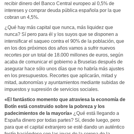
recibir dinero del Banco Central europeo al 0,5% de
intereses y comprar deuda pública española por la que
cobran un 4,5%.
¿Qué hay más capital que nunca, más liquidez que
nunca? Sí pero para él y los suyos que se disponen a
intensificar el saqueo contra el 90% de la población, que
en los dos próximos dos años vamos a sufrir nuevos
recortes por un total de 18.000 millones de euros, según
acaba de comunicar el gobierno a Bruselas después de
asegurar hace sólo unos días que no habría más ajustes
en los presupuestos. Recortes que aplicarán, mitad y
mitad, autonomías y ayuntamientos mediante subidas de
impuestos y supresión de servicios sociales.
«El fantástico momento que atraviesa la economía de
Botín está construido sobre la pobreza y los
padecimientos de la mayoría»
¿Qué está llegando a
España dinero por todas partes? Sí, desde luego, pero
para que el capital extranjero se esté dando un auténtico
festín haciéndose con las joyas de la corona de la