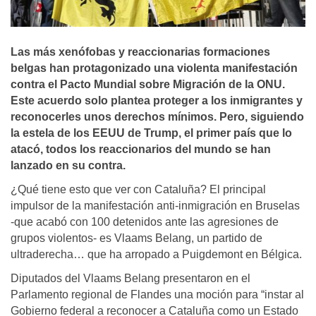
Las más xenófobas y reaccionarias formaciones
belgas han protagonizado una violenta manifestación
contra el Pacto Mundial sobre Migración de la ONU.
Este acuerdo solo plantea proteger a los inmigrantes y
reconocerles unos derechos mínimos. Pero, siguiendo
la estela de los EEUU de Trump, el primer país que lo
atacó, todos los reaccionarios del mundo se han
lanzado en su contra.
¿Qué tiene esto que ver con Cataluña? El principal
impulsor de la manifestación anti-inmigración en Bruselas
-que acabó con 100 detenidos ante las agresiones de
grupos violentos- es Vlaams Belang, un partido de
ultraderecha… que ha arropado a Puigdemont en Bélgica.
Diputados del Vlaams Belang presentaron en el
Parlamento regional de Flandes una moción para “instar al
Gobierno federal a reconocer a Cataluña como un Estado