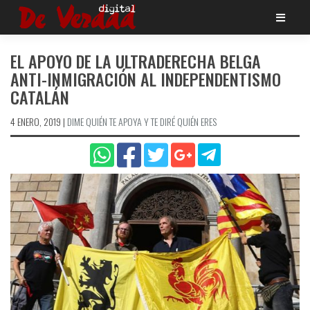
Saltar
al
contenido
EL APOYO DE LA ULTRADERECHA BELGA
ANTI-INMIGRACIÓN AL INDEPENDENTISMO
CATALÁN
4 ENERO, 2019
|
DIME QUIÉN TE APOYA Y TE DIRÉ QUIÉN ERES