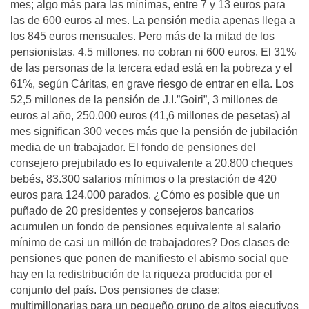
mes; algo más para las mínimas, entre 7 y 13 euros para
las de 600 euros al mes. La pensión media apenas llega a
los 845 euros mensuales. Pero más de la mitad de los
pensionistas, 4,5 millones, no cobran ni 600 euros. El 31%
de las personas de la tercera edad está en la pobreza y el
61%, según Cáritas, en grave riesgo de entrar en ella.
L
os
52,5 millones de la pensión de J.I.”Goiri”, 3 millones de
euros al año, 250.000 euros (41,6 millones de pesetas) al
mes significan 300 veces más que la pensión de jubilación
media de un trabajador. El fondo de pensiones del
consejero prejubilado es lo equivalente a 20.800 cheques
bebés, 83.300 salarios mínimos o la prestación de 420
euros para 124.000 parados. ¿Cómo es posible que un
puñado de 20 presidentes y consejeros bancarios
acumulen un fondo de pensiones equivalente al salario
mínimo de casi un millón de trabajadores? Dos clases de
pensiones que ponen de manifiesto el abismo social que
hay en la redistribución de la riqueza producida por el
conjunto del país. Dos pensiones de clase:
multimillonarias para un pequeño grupo de altos ejecutivos