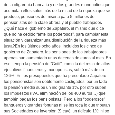
de la oligarquía bancaria y de los grandes monopolios que
acumulan ellos solos más de la mitad de la riqueza que se
produce; pensiones de miseria para 8 millones de
pensionistas de la clase obrera y el pueblo trabajador.
¿
Q
ué hace el gobierno de Zapatero, el mismo que dice
que no ha cedido “ante los poderosos”, para cambiar esta
situación y garantizar una distribución de la riqueza más
justa?En los últimos ocho años, incluidos los cinco de
gobierno de Zapatero, las pensiones de los trabajadores
apenas han aumentado unas decenas de euros al mes. En
ese tiempo la pensión de “Goiti”, como la del resto de altos
ejecutivos financieros y monopolistas, subió más de un
126%. En los presupuestos que ha presentado Zapatero
los pensionistas son doblemente castigados: por un lado
la pensión media sube un indignante 1%, por otro suben
los impuestos (IVA, eliminación de los 400 euros…) que
también pagan los pensionistas. Pero a los “poderosos”
banqueros y grandes fortunas ni se les toca lo que tributan
sus Sociedades de Inversión (Sicav), un ridículo 1%; ni se