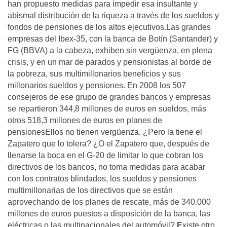
han propuesto medidas para impedir esa insultante y
abismal distribución de la riqueza a través de los sueldos y
fondos de pensiones de los altos ejecutivos.Las grandes
empresas del Ibex-35, con la banca de Botín (Santander) y
FG (BBVA) a la cabeza, exhiben sin vergüenza, en plena
crisis, y en un mar de parados y pensionistas al borde de
la pobreza, sus multimillonarios beneficios y sus
millonarios sueldos y pensiones. En 2008 los 507
consejeros de ese grupo de grandes bancos y empresas
se repartieron 344,8 millones de euros en sueldos, más
otros 518,3 millones de euros en planes de
pensionesEllos no tienen vergüenza. ¿Pero la tiene el
Zapatero que lo tolera? ¿O el Zapatero que, después de
llenarse la boca en el G-20 de limitar lo que cobran los
directivos de los bancos, no toma medidas para acabar
con los contratos blindados, los sueldos y pensiones
multimillonarias de los directivos que se están
aprovechando de los planes de rescate, más de 340.000
millones de euros puestos a disposición de la banca, las
eléctricas o las multinacionales del automóvil?
E
xiste otro