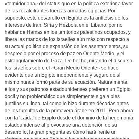
«termidoriana» del status quo en la política exterior a favor
de las recalcitrantes fuerzas armadas egipcias.Por
supuesto, este desarrollo en Egipto es la antítesis de los
intereses de Irán, Siria y Hezbolá en el Líbano, por no
hablar de Hamas en los territorios palestinos ocupados, y
libera las manos de los israelíes aún más con respecto a
su actual política de expansión de los asentamientos, su
desprecio por el proceso de paz en Oriente Medio, y el
estrangulamiento de Gaza. De hecho, mirando el discurso
los israelíes sobre el «Gran Medio Oriente» se hace
evidente que un Egipto independiente y seguro de sí
mismo nunca formó parte de su ecuación. Naturalmente,
ellos y sus patronos estadounidenses prefieren un Egipto
dócil y no problemático que simplemente siga a pies
juntillas su línea, tal como lo hizo durante décadas antes
de los tumultos de la primavera árabe en 2011. Pero ahora,
con la ‘caída’ de Egipto desde el dominio de la hegemonía
estadounidense al provocarse una detención de su
desarrollo, la gran pregunta es cómo hará frente un