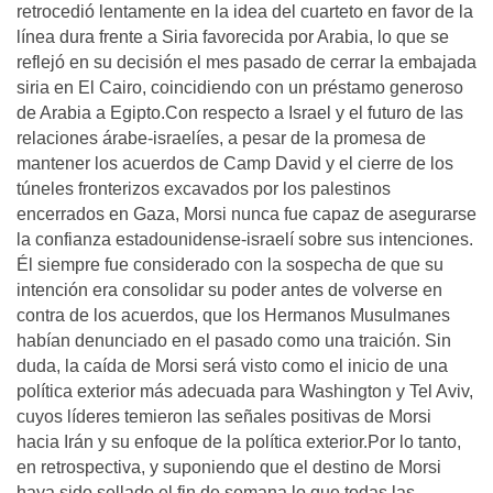
retrocedió lentamente en la idea del cuarteto en favor de la
línea dura frente a Siria favorecida por Arabia, lo que se
reflejó en su decisión el mes pasado de cerrar la embajada
siria en El Cairo, coincidiendo con un préstamo generoso
de Arabia a Egipto.Con respecto a Israel y el futuro de las
relaciones árabe-israelíes, a pesar de la promesa de
mantener los acuerdos de Camp David y el cierre de los
túneles fronterizos excavados por los palestinos
encerrados en Gaza, Morsi nunca fue capaz de asegurarse
la confianza estadounidense-israelí sobre sus intenciones.
Él siempre fue considerado con la sospecha de que su
intención era consolidar su poder antes de volverse en
contra de los acuerdos, que los Hermanos Musulmanes
habían denunciado en el pasado como una traición. Sin
duda, la caída de Morsi será visto como el inicio de una
política exterior más adecuada para Washington y Tel Aviv,
cuyos líderes temieron las señales positivas de Morsi
hacia Irán y su enfoque de la política exterior.Por lo tanto,
en retrospectiva, y suponiendo que el destino de Morsi
haya sido sellado el fin de semana lo que todas las