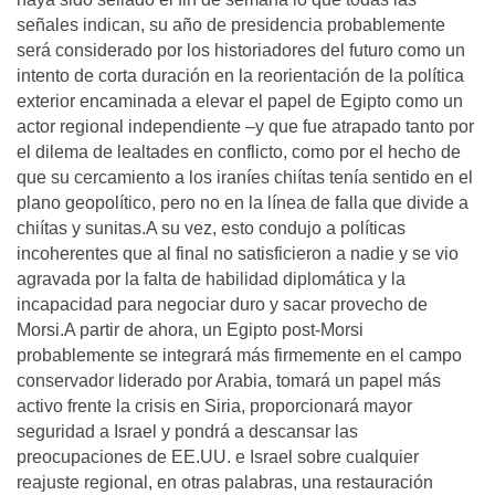
señales indican, su año de presidencia probablemente
será considerado por los historiadores del futuro como un
intento de corta duración en la reorientación de la política
exterior encaminada a elevar el papel de Egipto como un
actor regional independiente –y que fue atrapado tanto por
el dilema de lealtades en conflicto, como por el hecho de
que su cercamiento a los iraníes chiítas tenía sentido en el
plano geopolítico, pero no en la línea de falla que divide a
chiítas y sunitas.A su vez, esto condujo a políticas
incoherentes que al final no satisficieron a nadie y se vio
agravada por la falta de habilidad diplomática y la
incapacidad para negociar duro y sacar provecho de
Morsi.A partir de ahora, un Egipto post-Morsi
probablemente se integrará más firmemente en el campo
conservador liderado por Arabia, tomará un papel más
activo frente la crisis en Siria, proporcionará mayor
seguridad a Israel y pondrá a descansar las
preocupaciones de EE.UU. e Israel sobre cualquier
reajuste regional, en otras palabras, una restauración