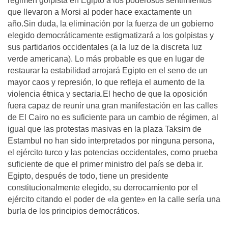
régimen golpista en Egipto a los poderosos sentimientos
que llevaron a Morsi al poder hace exactamente un
año.Sin duda, la eliminación por la fuerza de un gobierno
elegido democráticamente estigmatizará a los golpistas y
sus partidarios occidentales (a la luz de la discreta luz
verde americana). Lo más probable es que en lugar de
restaurar la estabilidad arrojará Egipto en el seno de un
mayor caos y represión, lo que refleja el aumento de la
violencia étnica y sectaria.El hecho de que la oposición
fuera capaz de reunir una gran manifestación en las calles
de El Cairo no es suficiente para un cambio de régimen, al
igual que las protestas masivas en la plaza Taksim de
Estambul no han sido interpretados por ninguna persona,
el ejército turco y las potencias occidentales, como prueba
suficiente de que el primer ministro del país se deba ir.
Egipto, después de todo, tiene un presidente
constitucionalmente elegido, su derrocamiento por el
ejército citando el poder de «la gente» en la calle sería una
burla de los principios democráticos.