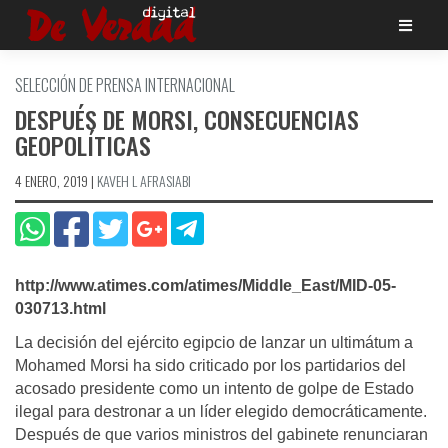
Saltar
al
contenido
SELECCIÓN DE PRENSA INTERNACIONAL
DESPUÉS DE MORSI, CONSECUENCIAS
GEOPOLÍ­TICAS
4 ENERO, 2019
|
KAVEH L AFRASIABI
http://www.atimes.com/atimes/Middle_East/MID-05-
030713.html
La decisión del ejército egipcio de lanzar un ultimátum a
Mohamed Morsi ha sido criticado por los partidarios del
acosado presidente como un intento de golpe de Estado
ilegal para destronar a un líder elegido democráticamente.
Después de que varios ministros del gabinete renunciaran