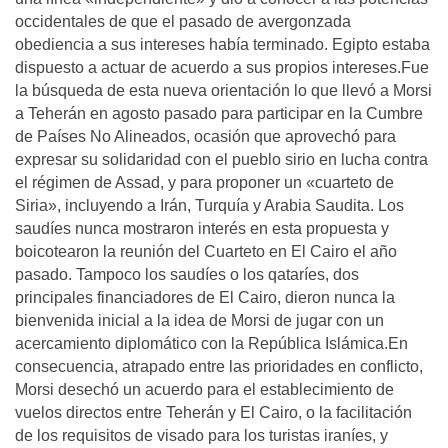
occidentales de que el pasado de avergonzada
obediencia a sus intereses había terminado. Egipto estaba
dispuesto a actuar de acuerdo a sus propios intereses.Fue
la búsqueda de esta nueva orientación lo que llevó a Morsi
a Teherán en agosto pasado para participar en la Cumbre
de Países No Alineados, ocasión que aprovechó para
expresar su solidaridad con el pueblo sirio en lucha contra
el régimen de Assad, y para proponer un «cuarteto de
Siria», incluyendo a Irán, Turquía y Arabia Saudita. Los
saudíes nunca mostraron interés en esta propuesta y
boicotearon la reunión del Cuarteto en El Cairo el año
pasado. Tampoco los saudíes o los qataríes, dos
principales financiadores de El Cairo, dieron nunca la
bienvenida inicial a la idea de Morsi de jugar con un
acercamiento diplomático con la República Islámica.En
consecuencia, atrapado entre las prioridades en conflicto,
Morsi desechó un acuerdo para el establecimiento de
vuelos directos entre Teherán y El Cairo, o la facilitación
de los requisitos de visado para los turistas iraníes, y