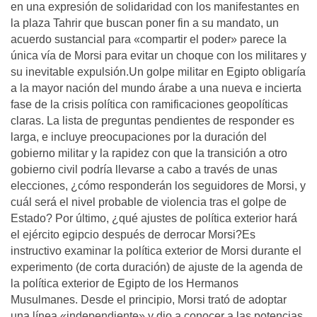
en una expresión de solidaridad con los manifestantes en
la plaza Tahrir que buscan poner fin a su mandato, un
acuerdo sustancial para «compartir el poder» parece la
única vía de Morsi para evitar un choque con los militares y
su inevitable expulsión.Un golpe militar en Egipto obligaría
a la mayor nación del mundo árabe a una nueva e incierta
fase de la crisis política con ramificaciones geopolíticas
claras. La lista de preguntas pendientes de responder es
larga, e incluye preocupaciones por la duración del
gobierno militar y la rapidez con que la transición a otro
gobierno civil podría llevarse a cabo a través de unas
elecciones, ¿cómo responderán los seguidores de Morsi, y
cuál será el nivel probable de violencia tras el golpe de
Estado? Por último, ¿qué ajustes de política exterior hará
el ejército egipcio después de derrocar Morsi?Es
instructivo examinar la política exterior de Morsi durante el
experimento (de corta duración) de ajuste de la agenda de
la política exterior de Egipto de los Hermanos
Musulmanes. Desde el principio, Morsi trató de adoptar
una línea «independiente» y dio a conocer a las potencias