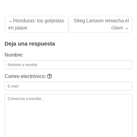
Navegación
Honduras: los golpistas
Stieg Larsson remacha el
de
en jaque
clavo
entradas
Deja una respuesta
Nombre:
Correo electrónico: