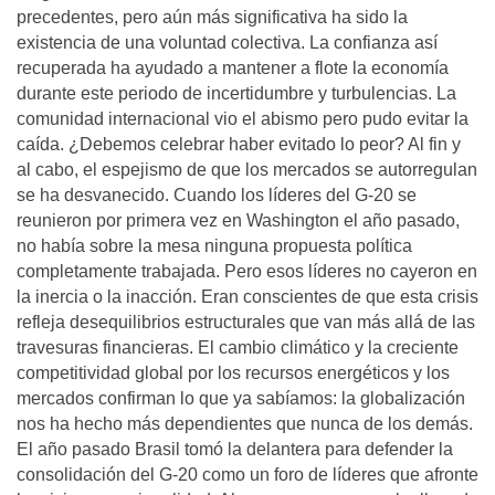
precedentes, pero aún más significativa ha sido la
existencia de una voluntad colectiva. La confianza así
recuperada ha ayudado a mantener a flote la economía
durante este periodo de incertidumbre y turbulencias. La
comunidad internacional vio el abismo pero pudo evitar la
caída. ¿Debemos celebrar haber evitado lo peor? Al fin y
al cabo, el espejismo de que los mercados se autorregulan
se ha desvanecido. Cuando los líderes del G-20 se
reunieron por primera vez en Washington el año pasado,
no había sobre la mesa ninguna propuesta política
completamente trabajada. Pero esos líderes no cayeron en
la inercia o la inacción. Eran conscientes de que esta crisis
refleja desequilibrios estructurales que van más allá de las
travesuras financieras. El cambio climático y la creciente
competitividad global por los recursos energéticos y los
mercados confirman lo que ya sabíamos: la globalización
nos ha hecho más dependientes que nunca de los demás.
El año pasado Brasil tomó la delantera para defender la
consolidación del G-20 como un foro de líderes que afronte