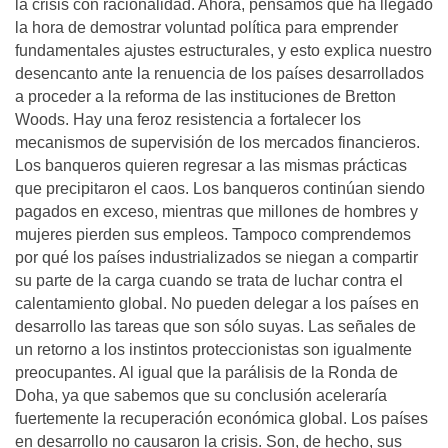
la crisis con racionalidad. Ahora, pensamos que ha llegado
la hora de demostrar voluntad política para emprender
fundamentales ajustes estructurales, y esto explica nuestro
desencanto ante la renuencia de los países desarrollados
a proceder a la reforma de las instituciones de Bretton
Woods. Hay una feroz resistencia a fortalecer los
mecanismos de supervisión de los mercados financieros.
Los banqueros quieren regresar a las mismas prácticas
que precipitaron el caos. Los banqueros continúan siendo
pagados en exceso, mientras que millones de hombres y
mujeres pierden sus empleos. Tampoco comprendemos
por qué los países industrializados se niegan a compartir
su parte de la carga cuando se trata de luchar contra el
calentamiento global. No pueden delegar a los países en
desarrollo las tareas que son sólo suyas. Las señales de
un retorno a los instintos proteccionistas son igualmente
preocupantes. Al igual que la parálisis de la Ronda de
Doha, ya que sabemos que su conclusión aceleraría
fuertemente la recuperación económica global. Los países
en desarrollo no causaron la crisis. Son, de hecho, sus