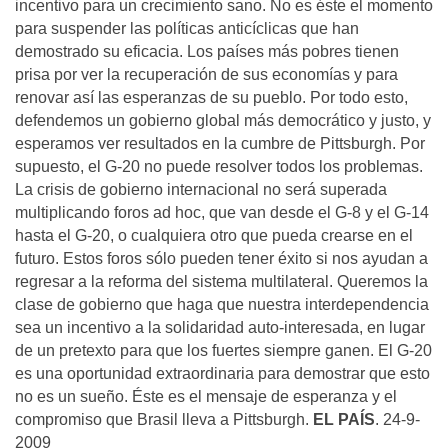
incentivo para un crecimiento sano. No es éste el momento
para suspender las políticas anticíclicas que han
demostrado su eficacia. Los países más pobres tienen
prisa por ver la recuperación de sus economías y para
renovar así las esperanzas de su pueblo. Por todo esto,
defendemos un gobierno global más democrático y justo, y
esperamos ver resultados en la cumbre de Pittsburgh. Por
supuesto, el G-20 no puede resolver todos los problemas.
La crisis de gobierno internacional no será superada
multiplicando foros ad hoc, que van desde el G-8 y el G-14
hasta el G-20, o cualquiera otro que pueda crearse en el
futuro. Estos foros sólo pueden tener éxito si nos ayudan a
regresar a la reforma del sistema multilateral. Queremos la
clase de gobierno que haga que nuestra interdependencia
sea un incentivo a la solidaridad auto-interesada, en lugar
de un pretexto para que los fuertes siempre ganen. El G-20
es una oportunidad extraordinaria para demostrar que esto
no es un sueño. Éste es el mensaje de esperanza y el
compromiso que Brasil lleva a Pittsburgh.
EL PAÍS
. 24-9-
2009