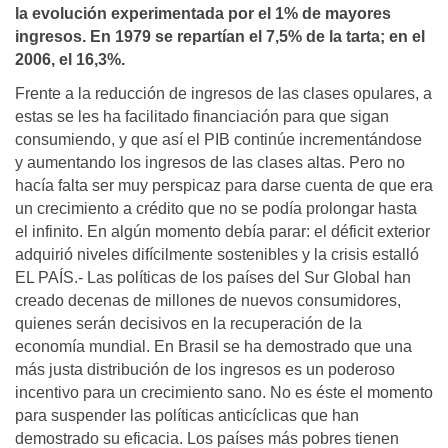
la evolución experimentada por el 1% de mayores
ingresos. En 1979 se repartí­an el 7,5% de la tarta; en el
2006, el 16,3%.
Frente a la reducción de ingresos de las clases opulares, a
estas se les ha facilitado financiación para que sigan
consumiendo, y que así el PIB continúe incrementándose
y aumentando los ingresos de las clases altas. Pero no
hacía falta ser muy perspicaz para darse cuenta de que era
un crecimiento a crédito que no se podía prolongar hasta
el infinito. En algún momento debía parar: el déficit exterior
adquirió niveles difícilmente sostenibles y la crisis estalló
EL PAÍS.- Las políticas de los países del Sur Global han
creado decenas de millones de nuevos consumidores,
quienes serán decisivos en la recuperación de la
economía mundial. En Brasil se ha demostrado que una
más justa distribución de los ingresos es un poderoso
incentivo para un crecimiento sano. No es éste el momento
para suspender las políticas anticíclicas que han
demostrado su eficacia. Los países más pobres tienen