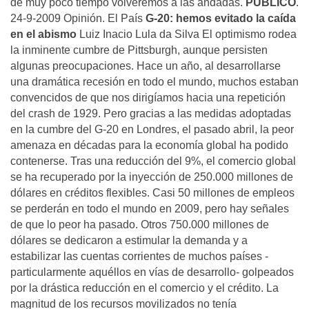
de muy poco tiempo volveremos a las andadas.
PÚBLICO
.
24-9-2009 Opinión. El País
G-20: hemos evitado la caída
en el abismo
Luiz Inacio Lula da Silva El optimismo rodea
la inminente cumbre de Pittsburgh, aunque persisten
algunas preocupaciones. Hace un año, al desarrollarse
una dramática recesión en todo el mundo, muchos estaban
convencidos de que nos dirigíamos hacia una repetición
del crash de 1929. Pero gracias a las medidas adoptadas
en la cumbre del G-20 en Londres, el pasado abril, la peor
amenaza en décadas para la economía global ha podido
contenerse. Tras una reducción del 9%, el comercio global
se ha recuperado por la inyección de 250.000 millones de
dólares en créditos flexibles. Casi 50 millones de empleos
se perderán en todo el mundo en 2009, pero hay señales
de que lo peor ha pasado. Otros 750.000 millones de
dólares se dedicaron a estimular la demanda y a
estabilizar las cuentas corrientes de muchos países -
particularmente aquéllos en vías de desarrollo- golpeados
por la drástica reducción en el comercio y el crédito. La
magnitud de los recursos movilizados no tenía