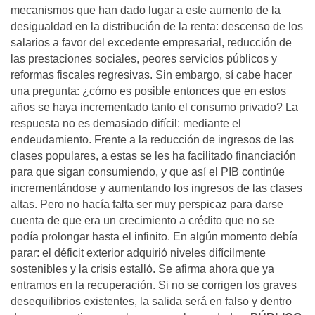
mecanismos que han dado lugar a este aumento de la
desigualdad en la distribución de la renta: descenso de los
salarios a favor del excedente empresarial, reducción de
las prestaciones sociales, peores servicios públicos y
reformas fiscales regresivas. Sin embargo, sí cabe hacer
una pregunta: ¿cómo es posible entonces que en estos
años se haya incrementado tanto el consumo privado? La
respuesta no es demasiado difícil: mediante el
endeudamiento. Frente a la reducción de ingresos de las
clases populares, a estas se les ha facilitado financiación
para que sigan consumiendo, y que así el PIB continúe
incrementándose y aumentando los ingresos de las clases
altas. Pero no hacía falta ser muy perspicaz para darse
cuenta de que era un crecimiento a crédito que no se
podía prolongar hasta el infinito. En algún momento debía
parar: el déficit exterior adquirió niveles difícilmente
sostenibles y la crisis estalló. Se afirma ahora que ya
entramos en la recuperación. Si no se corrigen los graves
desequilibrios existentes, la salida será en falso y dentro