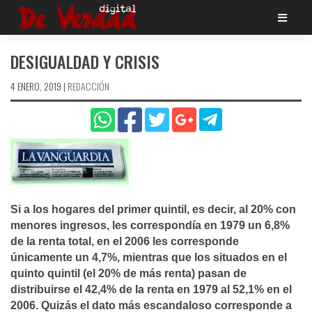
Saltar
al
contenido
DESIGUALDAD Y CRISIS
4 ENERO, 2019
|
REDACCIÓN
Si a los hogares del primer quintil, es decir, al 20% con
menores ingresos, les correspondí­a en 1979 un 6,8%
de la renta total, en el 2006 les corresponde
únicamente un 4,7%, mientras que los situados en el
quinto quintil (el 20% de más renta) pasan de
distribuirse el 42,4% de la renta en 1979 al 52,1% en el
2006. Quizás el dato más escandaloso corresponde a