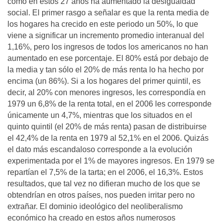
cómo en estos 27 años ha aumentado la desigualdad
social. El primer rasgo a señalar es que la renta media de
los hogares ha crecido en este periodo un 50%, lo que
viene a significar un incremento promedio interanual del
1,16%, pero los ingresos de todos los americanos no han
aumentado en ese porcentaje. El 80% está por debajo de
la media y tan sólo el 20% de más renta lo ha hecho por
encima (un 86%). Si a los hogares del primer quintil, es
decir, al 20% con menores ingresos, les correspondía en
1979 un 6,8% de la renta total, en el 2006 les corresponde
únicamente un 4,7%, mientras que los situados en el
quinto quintil (el 20% de más renta) pasan de distribuirse
el 42,4% de la renta en 1979 al 52,1% en el 2006. Quizás
el dato más escandaloso corresponde a la evolución
experimentada por el 1% de mayores ingresos. En 1979 se
repartían el 7,5% de la tarta; en el 2006, el 16,3%. Estos
resultados, que tal vez no difieran mucho de los que se
obtendrían en otros países, nos pueden irritar pero no
extrañar. El dominio ideológico del neoliberalismo
económico ha creado en estos años numerosos