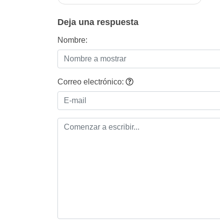
de
entradas
Deja una respuesta
Nombre:
Correo electrónico: