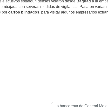
Los ejecutivos estadounidenses volaron desde
Bagdad
a la emb
 embajada con severas medidas de vigilancia. Pasaron varias 
s por
carros blindados
, para visitar algunos empresarios extra
La bancarrota de General Moto