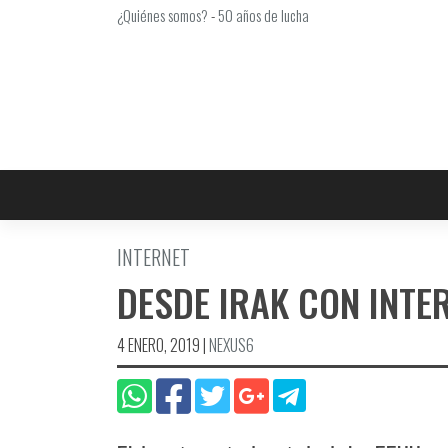
Saltar
¿Quiénes somos?
-
50 años de lucha
al
contenido
INTERNET
DESDE IRAK CON INTE
4 ENERO, 2019
|
NEXUS6