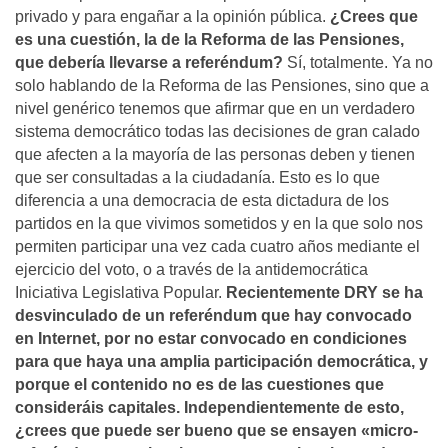
privado y para engañar a la opinión pública.
¿Crees que
es una cuestión, la de la Reforma de las Pensiones,
que deberí­a llevarse a referéndum?
Sí­, totalmente. Ya no
solo hablando de la Reforma de las Pensiones, sino que a
nivel genérico tenemos que afirmar que en un verdadero
sistema democrático todas las decisiones de gran calado
que afecten a la mayorí­a de las personas deben y tienen
que ser consultadas a la ciudadaní­a. Esto es lo que
diferencia a una democracia de esta dictadura de los
partidos en la que vivimos sometidos y en la que solo nos
permiten participar una vez cada cuatro años mediante el
ejercicio del voto, o a través de la antidemocrática
Iniciativa Legislativa Popular.
Recientemente DRY se ha
desvinculado de un referéndum que hay convocado
en Internet, por no estar convocado en condiciones
para que haya una amplia participación democrática, y
porque el contenido no es de las cuestiones que
consideráis capitales. Independientemente de esto,
¿crees que puede ser bueno que se ensayen «micro-