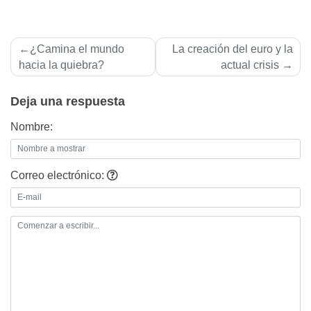
Navegación
¿Camina el mundo
La creación del euro y la
de
hacia la quiebra?
actual crisis
entradas
Deja una respuesta
Nombre:
Correo electrónico: