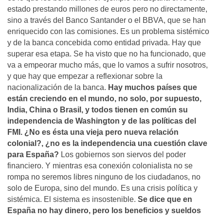
estado prestando millones de euros pero no directamente,
sino a través del Banco Santander o el BBVA, que se han
enriquecido con las comisiones. Es un problema sistémico
y de la banca concebida como entidad privada. Hay que
superar esa etapa. Se ha visto que no ha funcionado, que
va a empeorar mucho más, que lo vamos a sufrir nosotros,
y que hay que empezar a reflexionar sobre la
nacionalización de la banca.
Hay muchos paí­ses que
están creciendo en el mundo, no solo, por supuesto,
India, China o Brasil, y todos tienen en común su
independencia de Washington y de las polí­ticas del
FMI. ¿No es ésta una vieja pero nueva relación
colonial?, ¿no es la independencia una cuestión clave
para España?
Los gobiernos son siervos del poder
financiero. Y mientras esa conexión colonialista no se
rompa no seremos libres ninguno de los ciudadanos, no
solo de Europa, sino del mundo. Es una crisis polí­tica y
sistémica. El sistema es insostenible.
Se dice que en
España no hay dinero, pero los beneficios y sueldos