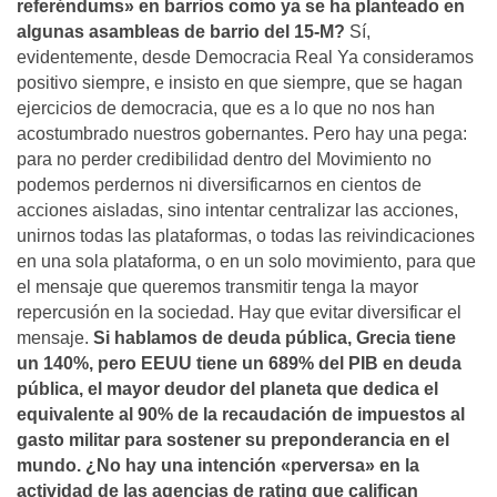
referéndums» en barrios como ya se ha planteado en
algunas asambleas de barrio del 15-M?
Sí­,
evidentemente, desde Democracia Real Ya consideramos
positivo siempre, e insisto en que siempre, que se hagan
ejercicios de democracia, que es a lo que no nos han
acostumbrado nuestros gobernantes. Pero hay una pega:
para no perder credibilidad dentro del Movimiento no
podemos perdernos ni diversificarnos en cientos de
acciones aisladas, sino intentar centralizar las acciones,
unirnos todas las plataformas, o todas las reivindicaciones
en una sola plataforma, o en un solo movimiento, para que
el mensaje que queremos transmitir tenga la mayor
repercusión en la sociedad. Hay que evitar diversificar el
mensaje.
Si hablamos de deuda pública, Grecia tiene
un 140%, pero EEUU tiene un 689% del PIB en deuda
pública, el mayor deudor del planeta que dedica el
equivalente al 90% de la recaudación de impuestos al
gasto militar para sostener su preponderancia en el
mundo. ¿No hay una intención «perversa» en la
actividad de las agencias de rating que califican