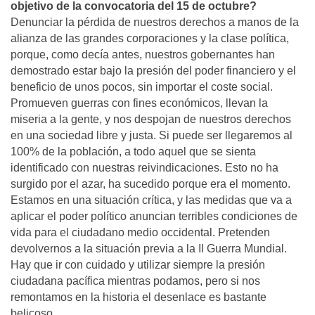
objetivo de la convocatoria del 15 de octubre?
Denunciar la pérdida de nuestros derechos a manos de la
alianza de las grandes corporaciones y la clase polí­tica,
porque, como decí­a antes, nuestros gobernantes han
demostrado estar bajo la presión del poder financiero y el
beneficio de unos pocos, sin importar el coste social.
Promueven guerras con fines económicos, llevan la
miseria a la gente, y nos despojan de nuestros derechos
en una sociedad libre y justa. Si puede ser llegaremos al
100% de la población, a todo aquel que se sienta
identificado con nuestras reivindicaciones. Esto no ha
surgido por el azar, ha sucedido porque era el momento.
Estamos en una situación crí­tica, y las medidas que va a
aplicar el poder polí­tico anuncian terribles condiciones de
vida para el ciudadano medio occidental. Pretenden
devolvernos a la situación previa a la II Guerra Mundial.
Hay que ir con cuidado y utilizar siempre la presión
ciudadana pací­fica mientras podamos, pero si nos
remontamos en la historia el desenlace es bastante
belicoso.