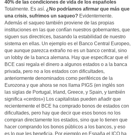
40% de las condiciones de vida de los españoles
Totalmente. Es así­.
¿No podrí­amos afirmar que más que
una crisis, sufrimos un saqueo?
Evidentemente.
Además el saqueo también proviene de las propias
instituciones en las que confí­an nuestros gobernantes, que
siguen sus directrices, basando la estabilidad de nuestro
sistema en ellas. Un ejemplo es el Banco Central Europeo,
que aunque parezca extraño no es un banco central, sino
un lobby de la banca alemana. Hay que especificar que el
BCE casi regala el dinero a algunos estados o a la banca
privada, pero no a los estados con dificultades,
anteriormente denominados como periféricos de la
Eurozona y que ahora se nos llama PIGS (en inglés son
las siglas de Portugal, Irland, Greece, y Spain, y también
significa «cerdos») Los capitalistas pueden añadir que
recientemente el BCE ha comprado bonos de estados con
dificultades, pero hay que decir que esos bonos no los
compran directamente los estados, sino que lo tienen que
hacer comprando los bonos públicos a los bancos, y eso
es lo que les beneficia. Por ejemplo en España el ICO ha