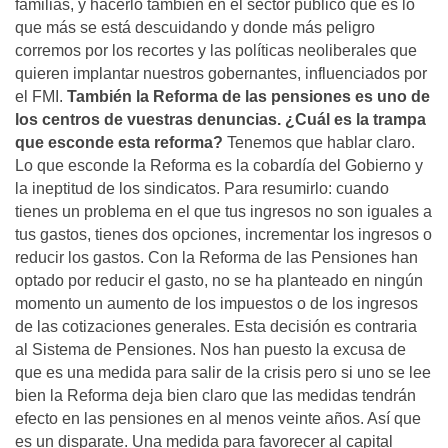
familias, y hacerlo también en el sector público que es lo
que más se está descuidando y donde más peligro
corremos por los recortes y las polí­ticas neoliberales que
quieren implantar nuestros gobernantes, influenciados por
el FMI.
También la Reforma de las pensiones es uno de
los centros de vuestras denuncias. ¿Cuál es la trampa
que esconde esta reforma?
Tenemos que hablar claro.
Lo que esconde la Reforma es la cobardí­a del Gobierno y
la ineptitud de los sindicatos. Para resumirlo: cuando
tienes un problema en el que tus ingresos no son iguales a
tus gastos, tienes dos opciones, incrementar los ingresos o
reducir los gastos. Con la Reforma de las Pensiones han
optado por reducir el gasto, no se ha planteado en ningún
momento un aumento de los impuestos o de los ingresos
de las cotizaciones generales. Esta decisión es contraria
al Sistema de Pensiones. Nos han puesto la excusa de
que es una medida para salir de la crisis pero si uno se lee
bien la Reforma deja bien claro que las medidas tendrán
efecto en las pensiones en al menos veinte años. Así­ que
es un disparate. Una medida para favorecer al capital