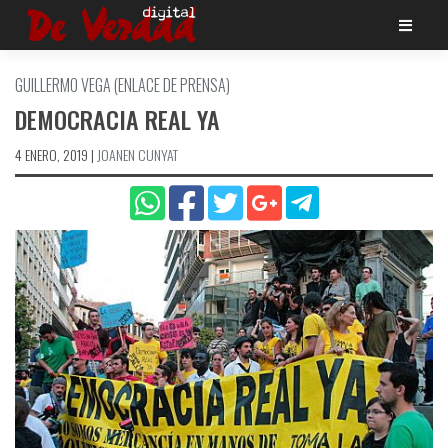
Saltar
al
contenido
GUILLERMO VEGA (ENLACE DE PRENSA)
DEMOCRACIA REAL YA
4 ENERO, 2019
|
JOANEN CUNYAT