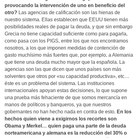
provocando la intervención de uno en beneficio del
otro?
Las agencias de calificación son las hienas de
nuestro sistema. Ellas establecen que EEUU tienen más
posibilidades reales de pagar la deuda, y que sin embargo
Grecia no tiene capacidad suficiente como para pagarla,
como pasa con los PIGS, entre los que nos encontramos
nosotros, a los que imponen medidas de contención de
gasto muchí­simo más fuertes que, por ejemplo, a Alemania
que tiene una deuda mucho mayor que la española. La
agencias son las que dicen que unos paí­ses son más
solventes que otros por «su capacidad productiva», etc…
éste es un problema del sistema. Las instituciones
internacionales apoyan estas decisiones, lo que supone
una prueba más fehaciente de que somos mercancí­a en
manos de polí­ticos y banqueros, ya que nuestros
gobernantes no han hecho nada en contra de esto.
En los
hechos quien viene a exigirnos los recortes son
Obama y Merkel… quien paga una parte de la deuda
norteamericana y alemana es la reducción del 30% o