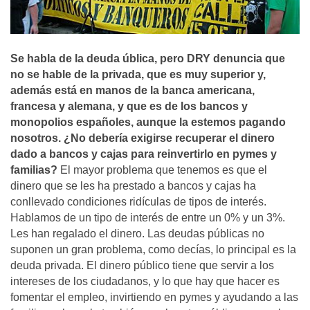
Se habla de la deuda ública, pero DRY denuncia que
no se hable de la privada, que es muy superior y,
además está en manos de la banca americana,
francesa y alemana, y que es de los bancos y
monopolios españoles, aunque la estemos pagando
nosotros. ¿No deberí­a exigirse recuperar el dinero
dado a bancos y cajas para reinvertirlo en pymes y
familias?
El mayor problema que tenemos es que el
dinero que se les ha prestado a bancos y cajas ha
conllevado condiciones ridí­culas de tipos de interés.
Hablamos de un tipo de interés de entre un 0% y un 3%.
Les han regalado el dinero. Las deudas públicas no
suponen un gran problema, como decí­as, lo principal es la
deuda privada. El dinero público tiene que servir a los
intereses de los ciudadanos, y lo que hay que hacer es
fomentar el empleo, invirtiendo en pymes y ayudando a las