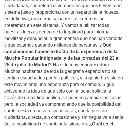
ciudadanas, con reformas verdaderas que nos lleven a un
sistema justo y proporcional con un reparto de la riqueza,
en definitiva, una democracia real, ni creemos, ni
creeremos en este sistema. Y vamos a utilizar todas
nuestras fuerzas dentro de la legalidad para informar,
movilizar y denunciar la gran mentira que nos han vendido
y que estamos pagando millones de personas.
¿Qué
conclusiones habéis extraí­do de la experiencia de la
Marcha Popular Indignada, y de las jornadas del 23 al
25 de julio de Madrid?
Ha sido muy enriquecedora.
Muchos habitantes de toda la geografí­a española no se
sentí­an escuchados por los polí­ticos, y la gente ha visto en
este movimiento una esperanza para el cambio. Sigue
existiendo la idea de que solo con la lucha polí­tica, a
través de un partido polí­tico, se pueden cambiar las cosas,
pero la sociedad va comprendiendo que la posibilidad del
cambio está en nosotros y nosotras, que la presión
ciudadana, directa, sin concesiones y sin tregua va a ser la
única posibilidad de cambiar la situación.
¿Cuál es el