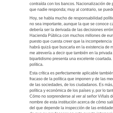
contraída con los bancos. Nacionalización de p
que nadie responda; muy al contrario, se puede
Hoy, se habla mucho de responsabilidad políti
no sea importante, aunque la que se conoce c
debería ser la derivada de las decisiones err
Hacienda Pública con muchos millones de eur
puesto que cuesta creer que la incompetencia y
habrá quizá que buscarla en la existencia de m
me atrevería a decir que también en la privada
bipartidismo presenta una excelente coartada.
política.
Esta crítica es perfectamente aplicable tambi
fracaso de la política que imponen y de las me
de las sociedades, de los ciudadanos. Es más,
política y económica de los países y, por lo ta
Cómo no sorprenderse al ver al señor Viñals d
nombre de esta institución acerca de cómo sal
del que depende la inspección de las entidad