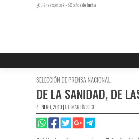
Saltar
¿Quiénes somos?
-
50 años de lucha
al
contenido
SELECCIÓN DE PRENSA NACIONAL
DE LA SANIDAD, DE LA
4 ENERO, 2019
|
J. F. MARTÍ­N SECO