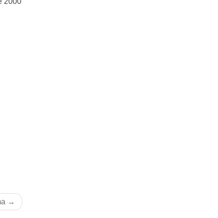
e 2000
ma