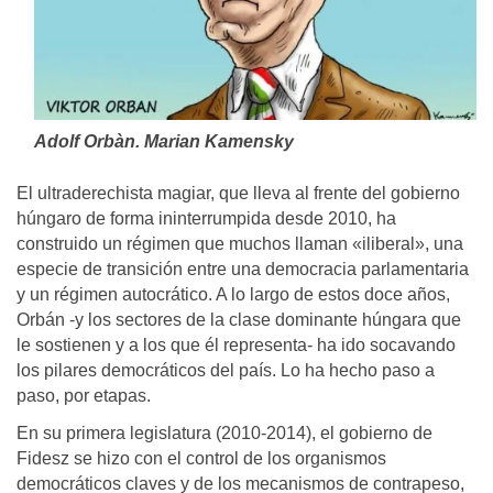
Adolf Orbàn. Marian Kamensky
El ultraderechista magiar, que lleva al frente del gobierno
húngaro de forma ininterrumpida desde 2010, ha
construido un régimen que muchos llaman «iliberal», una
especie de transición entre una democracia parlamentaria
y un régimen autocrático. A lo largo de estos doce años,
Orbán -y los sectores de la clase dominante húngara que
le sostienen y a los que él representa- ha ido socavando
los pilares democráticos del país. Lo ha hecho paso a
paso, por etapas.
En su primera legislatura (2010-2014), el gobierno de
Fidesz se hizo con el control de los organismos
democráticos claves y de los mecanismos de contrapeso,