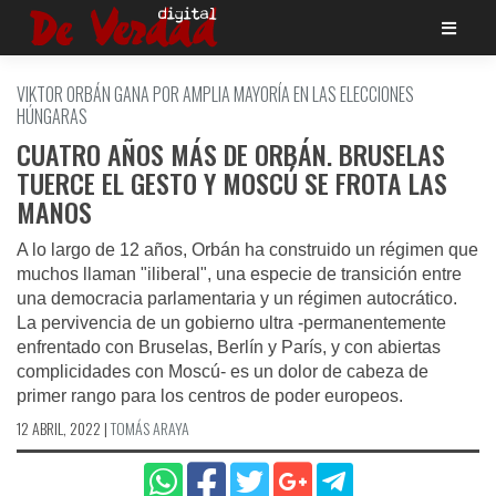
Saltar
al
contenido
VIKTOR ORBÁN GANA POR AMPLIA MAYORÍA EN LAS ELECCIONES
HÚNGARAS
CUATRO AÑOS MÁS DE ORBÁN. BRUSELAS
TUERCE EL GESTO Y MOSCÚ SE FROTA LAS
MANOS
A lo largo de 12 años, Orbán ha construido un régimen que
muchos llaman "iliberal", una especie de transición entre
una democracia parlamentaria y un régimen autocrático.
La pervivencia de un gobierno ultra -permanentemente
enfrentado con Bruselas, Berlín y París, y con abiertas
complicidades con Moscú- es un dolor de cabeza de
primer rango para los centros de poder europeos.
12 ABRIL, 2022
|
TOMÁS ARAYA