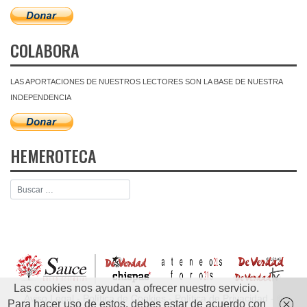
COLABORA
LAS APORTACIONES DE NUESTROS LECTORES SON LA BASE DE NUESTRA
INDEPENDENCIA
HEMEROTECA
Las cookies nos ayudan a ofrecer nuestro servicio.
Aviso Legal
-
Política de Cookies
-
Política de Privacidad
- ©
Para hacer uso de estos, debes estar de acuerdo con