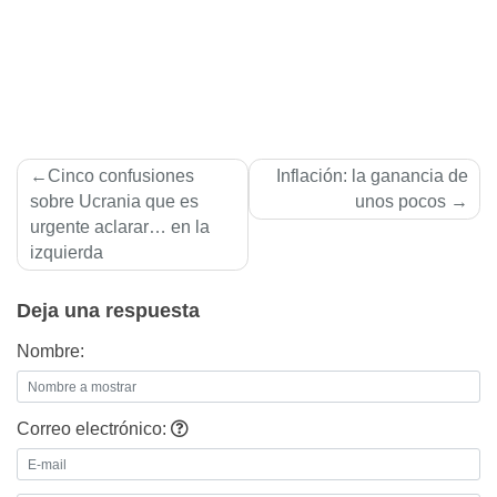
Navegación
Cinco confusiones
Inflación: la ganancia de
de
sobre Ucrania que es
unos pocos
urgente aclarar… en la
entradas
izquierda
Deja una respuesta
Nombre:
Correo electrónico: