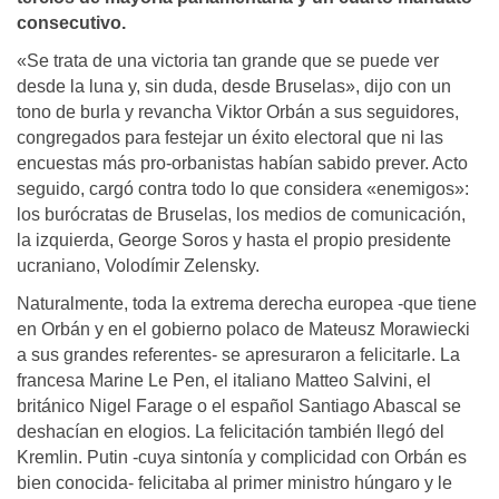
consecutivo.
«Se trata de una victoria tan grande que se puede ver
desde la luna y, sin duda, desde Bruselas», dijo con un
tono de burla y revancha Viktor Orbán a sus seguidores,
congregados para festejar un éxito electoral que ni las
encuestas más pro-orbanistas habían sabido prever. Acto
seguido, cargó contra todo lo que considera «enemigos»:
los burócratas de Bruselas, los medios de comunicación,
la izquierda, George Soros y hasta el propio presidente
ucraniano, Volodímir Zelensky.
Naturalmente, toda la extrema derecha europea -que tiene
en Orbán y en el gobierno polaco de Mateusz Morawiecki
a sus grandes referentes- se apresuraron a felicitarle. La
francesa Marine Le Pen, el italiano Matteo Salvini, el
británico Nigel Farage o el español Santiago Abascal se
deshacían en elogios. La felicitación también llegó del
Kremlin. Putin -cuya sintonía y complicidad con Orbán es
bien conocida- felicitaba al primer ministro húngaro y le