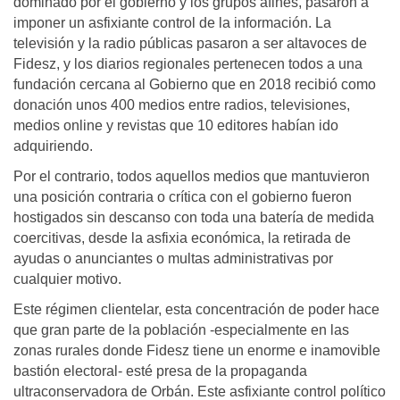
dominado por el gobierno y los grupos afines, pasaron a
imponer un asfixiante control de la información. La
televisión y la radio públicas pasaron a ser altavoces de
Fidesz, y los diarios regionales pertenecen todos a una
fundación cercana al Gobierno que en 2018 recibió como
donación unos 400 medios entre radios, televisiones,
medios online y revistas que 10 editores habían ido
adquiriendo.
Por el contrario, todos aquellos medios que mantuvieron
una posición contraria o crítica con el gobierno fueron
hostigados sin descanso con toda una batería de medida
coercitivas, desde la asfixia económica, la retirada de
ayudas o anunciantes o multas administrativas por
cualquier motivo.
Este régimen clientelar, esta concentración de poder hace
que gran parte de la población -especialmente en las
zonas rurales donde Fidesz tiene un enorme e inamovible
bastión electoral- esté presa de la propaganda
ultraconservadora de Orbán. Este asfixiante control político