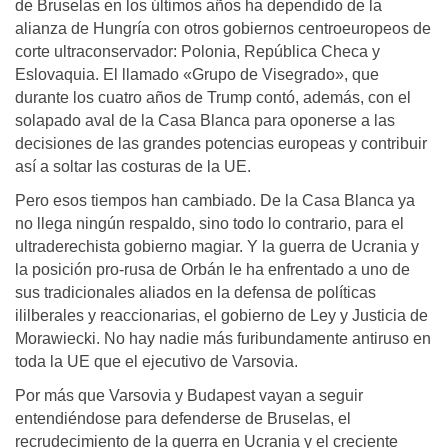
de Bruselas en los últimos años ha dependido de la
alianza de Hungría con otros gobiernos centroeuropeos de
corte ultraconservador: Polonia, República Checa y
Eslovaquia. El llamado «Grupo de Visegrado», que
durante los cuatro años de Trump contó, además, con el
solapado aval de la Casa Blanca para oponerse a las
decisiones de las grandes potencias europeas y contribuir
así a soltar las costuras de la UE.
Pero esos tiempos han cambiado. De la Casa Blanca ya
no llega ningún respaldo, sino todo lo contrario, para el
ultraderechista gobierno magiar. Y la guerra de Ucrania y
la posición pro-rusa de Orbán le ha enfrentado a uno de
sus tradicionales aliados en la defensa de políticas
ililberales y reaccionarias, el gobierno de Ley y Justicia de
Morawiecki. No hay nadie más furibundamente antiruso en
toda la UE que el ejecutivo de Varsovia.
Por más que Varsovia y Budapest vayan a seguir
entendiéndose para defenderse de Bruselas, el
recrudecimiento de la guerra en Ucrania y el creciente