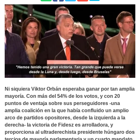
Ni siquiera Viktor Orbán esperaba ganar por tan amplia
mayoría. Con más del 54% de los votos, y con 20
puntos de ventaja sobre sus perseguidores -una
amplia coalición en la que había confluido un amplio
arco de partidos opositores, desde la izquierda a la
derecha- la victoria de Fidesz es arrolladora, y
proporciona al ultraderechista presidente húngaro dos
tercios de mayoría parlamentaria y un cuarto mandato