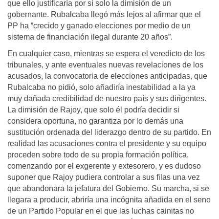
que ello justificaría por sí solo la dimisión de un
gobernante. Rubalcaba llegó más lejos al afirmar que el
PP ha “crecido y ganado elecciones por medio de un
sistema de financiación ilegal durante 20 años”.
En cualquier caso, mientras se espera el veredicto de los
tribunales, y ante eventuales nuevas revelaciones de los
acusados, la convocatoria de elecciones anticipadas, que
Rubalcaba no pidió, solo añadiría inestabilidad a la ya
muy dañada credibilidad de nuestro país y sus dirigentes.
La dimisión de Rajoy, que solo él podría decidir si
considera oportuna, no garantiza por lo demás una
sustitución ordenada del liderazgo dentro de su partido. En
realidad las acusaciones contra el presidente y su equipo
proceden sobre todo de su propia formación política,
comenzando por el exgerente y extesorero, y es dudoso
suponer que Rajoy pudiera controlar a sus filas una vez
que abandonara la jefatura del Gobierno. Su marcha, si se
llegara a producir, abriría una incógnita añadida en el seno
de un Partido Popular en el que las luchas cainitas no