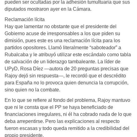
pueden ser ocultadas por la adhesión tumultuaria que sus
diputados mostraron ayer en la Cámara.
Reclamación lícita
Hay que lamentar no obstante que el presidente del
Gobierno acuse de irresponsables a los que piden su
dimisión, pues este es una reclamación lícita para los
partidos opositores. Llamó literalmente “saboteador” a
Rubalcaba y le atribuyó utilizar este escándalo como tabla
de salvación de un liderazgo tambaleante. La líder de
UPyD, Rosa Díez —autora de 20 preguntas precisas que
Rajoy dejó sin respuesta—, le recordó que el descrédito
para España no lo provoca quien denuncia la corrupción,
sino quien no la combate.
En lo que se refiere al fondo del problema, Rajoy mantuvo
que ni le consta que el PP se haya beneficiado de
financiaciones irregulares, ni él ha cobrado nada de lo que
deba arrepentirse. Pero las explicaciones al respecto
fueron escasas y todo queda remitido a la credibilidad del
propio presidente.