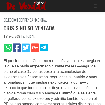
Saltar
al
contenido
SELECCIÓN DE PRENSA NACIONAL
CRISIS NO SOLVENTADA
4 ENERO, 2019
|
EDITORIAL
El presidente del Gobierno renunció ayer a la estrategia en
la que se había empecinado durante meses —negar de
plano el caso Bárcenas pese a la acumulación de
evidencias de financiación irregular de su partido y otras
anomalías, sin que mediara explicación alguna— y
reconoció que todo ello constituyó una equivocación. Lo
hizo de forma clara y sin ambages, afirmó que se siente
engañado por su extesorero y admitió también que en el
PP se han pagado complementos salariales distintos a los