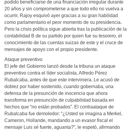
podido beneficiarse de una financiación irregular durante
20 años y sin comprometerse a que todo ello no vuelva a
ocurrir, Rajoy esquivó ayer gracias a su gran habilidad
como parlamentario el peor momento de su presidencia.
Pero la crisis política sigue abierta tras la publicación de la
contabilidad B de su partido por quien fue su tesorero, el
conocimiento de las cuentas suizas de este y el cruce de
mensajes de apoyo con el propio presidente.
Ataque preventivo
El jefe del Gobierno lanzó desde la tribuna un ataque
preventivo contra el líder socialista, Alfredo Pérez
Rubalcaba, antes de que este interviniera. Le acusó de
doblez por haber sostenido, cuando gobernaba, una
defensa de la presunción de inocencia que ahora
transforma en presunción de culpabilidad basada en
hechos que “no están probados”. El contraataque de
Rubalcaba fue demoledor: “¿Usted se imagina a Merkel,
Cameron, Hollande, mandando a un evasor fiscal el
mensaje Luis sé fuerte, aguanta?”, le espetó, afirmando