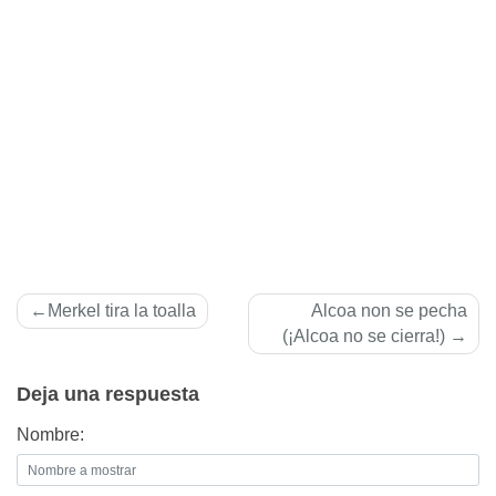
Navegación
Merkel tira la toalla
Alcoa non se pecha
de
(¡Alcoa no se cierra!)
entradas
Deja una respuesta
Nombre: