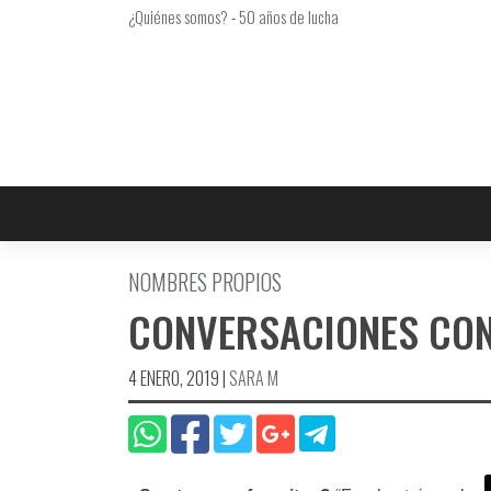
Saltar
¿Quiénes somos?
-
50 años de lucha
al
contenido
NOMBRES PROPIOS
CONVERSACIONES CO
4 ENERO, 2019
|
SARA M