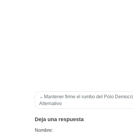
Navegación
Mantener firme el rumbo del Polo Democrá
de
Alternativo
entradas
Deja una respuesta
Nombre: