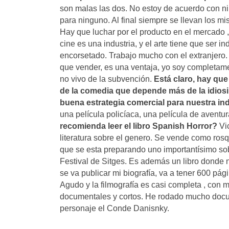
son malas las dos. No estoy de acuerdo con ni
para ninguno. Al final siempre se llevan los 
Hay que luchar por el producto en el mercado ,
cine es una industria, y el arte tiene que ser in
encorsetado. Trabajo mucho con el extranjero
que vender, es una ventaja, yo soy completamen
no vivo de la subvención.
Está claro, hay que
de la comedia que depende más de la idiosi
buena estrategia comercial para nuestra in
una película policíaca, una película de aventur
recomienda leer el libro Spanish Horror?
Vic
literatura sobre el genero. Se vende como rosq
que se esta preparando uno importantísimo sobr
Festival de Sitges. Es además un libro donde 
se va publicar mi biografía, va a tener 600 pág
Agudo y la filmografía es casi completa , con 
documentales y cortos. He rodado mucho docum
personaje el Conde Danisnky.