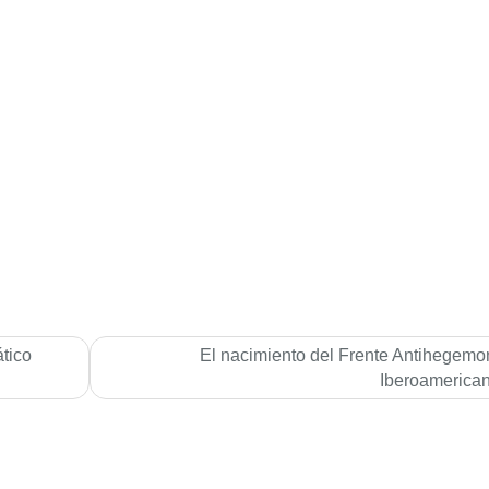
tico
El nacimiento del Frente Antihegemo
Iberoamerica