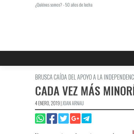
Saltar
¿Quiénes somos?
-
50 años de lucha
al
contenido
BRUSCA CAÍDA DEL APOYO A LA INDEPENDENC
CADA VEZ MÁS MINOR
4 ENERO, 2019
|
JOAN ARNAU