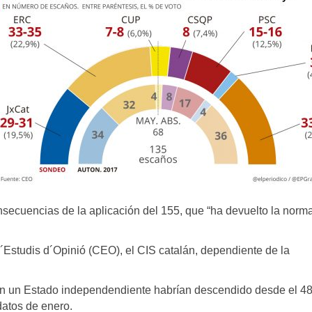
nsecuencias de la aplicación del 155, que “ha devuelto la norm
´Estudis d´Opinió (CEO), el CIS catalán, dependiente de la
 en un Estado independendiente habrían descendido desde el 
datos de enero.