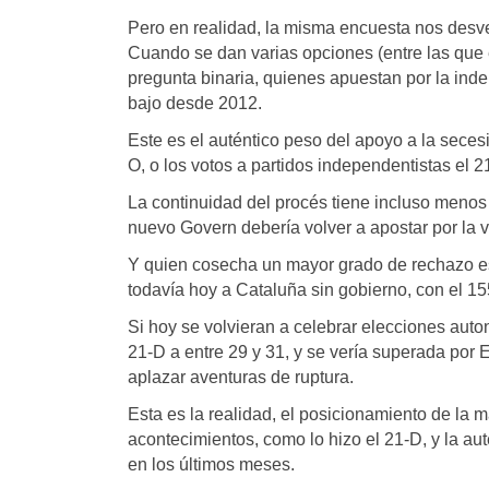
Pero en realidad, la misma encuesta nos desv
Cuando se dan varias opciones (entre las que
pregunta binaria, quienes apuestan por la in
bajo desde 2012.
Este es el auténtico peso del apoyo a la seces
O, o los votos a partidos independentistas el 2
La continuidad del procés tiene incluso menos
nuevo Govern debería volver a apostar por la 
Y quien cosecha un mayor grado de rechazo 
todavía hoy a Cataluña sin gobierno, con el 15
Si hoy se volvieran a celebrar elecciones auto
21-D a entre 29 y 31, y se vería superada por
aplazar aventuras de ruptura.
Esta es la realidad, el posicionamiento de la 
acontecimientos, como lo hizo el 21-D, y la au
en los últimos meses.