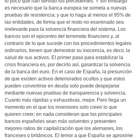
lo poco que han servido los precedentes. Y sin embargo
es necesario que la banca europea se someta a nuevas
pruebas de resistencia; y que lo haga al menos el 95% de
las entidades, de forma que el resto no examinado sea
irrelevante para la solvencia financiera del sistema. Los
bancos son el epicentro del terremoto financiero y, al
contrario de lo que sucede con los procedimientos legales
ordinarios, tienen que demostrar su inocencia, es decir, la
salud de sus activos. El primer paso para estabilizar la
crisis financiera es, por decirlo así, garantizar la solvencia
de la banca del euro. En el caso de España, la presunción
de que existen activos deteriorados ocultos y que estos
pueden convertirse en deuda solo puede despejarse
mediante nuevas pruebas de transparencia y solvencia.
Cuanto más rápidas y exhaustivas, mejor. Pero llega un
momento en el que los inversores solo creen lo que
quieren creer; en nada consideran que los principales
bancos españoles sean más solventes y presenten
mejores ratios de capitalización que los alemanes, los
franceses o británicos. El temor a que España se aproxime