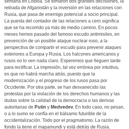
semana en Lisboa. Se tomaron dos grandes decisiones, la
retirada de Afganistán y la inversión en las relaciones con
Rusia, que pasa de enemigo potencial a socio principal.
La puesta del contador de las relaciones a cero significa
que se ha recorrido ya más de medio camino. En pocos
meses hemos pasado del famoso escudo antimisiles, en
prevención de un posible ataque nuclear ruso, a la
perspectiva de compartir el escudo para prevenir ataques
exteriores a Europa y Rusia. Los halcones americanos y
rusos no lo ven nada claro. Esperemos que lleguen tarde
para rectificar. La impresión, tal vez errónea por intuitiva,
es que no habrá marcha atrás, puesto que la
modernización y el progreso de los rusos pasa por
Occidente. Por otra parte, se han desvanecido las
protestas por la violación de los derechos humanos y las
dudas sobre la calidad de la democracia o las derivas
autoritarias de
Putin
y
Medvedev.
En todo caso, no pesan,
o a lo sumo se confía en el bálsamo futurible de la
occidentalización. Todo por el pragmatismo. La razón de
fondo la tiene el mapamundi y está detrás de Rusia.