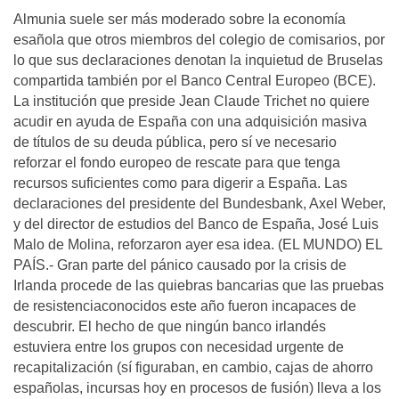
Almunia suele ser más moderado sobre la economía
esañola que otros miembros del colegio de comisarios, por
lo que sus declaraciones denotan la inquietud de Bruselas
compartida también por el Banco Central Europeo (BCE).
La institución que preside Jean Claude Trichet no quiere
acudir en ayuda de España con una adquisición masiva
de títulos de su deuda pública, pero sí ve necesario
reforzar el fondo europeo de rescate para que tenga
recursos suficientes como para digerir a España. Las
declaraciones del presidente del Bundesbank, Axel Weber,
y del director de estudios del Banco de España, José Luis
Malo de Molina, reforzaron ayer esa idea. (EL MUNDO) EL
PAÍS.- Gran parte del pánico causado por la crisis de
Irlanda procede de las quiebras bancarias que las pruebas
de resistenciaconocidos este año fueron incapaces de
descubrir. El hecho de que ningún banco irlandés
estuviera entre los grupos con necesidad urgente de
recapitalización (sí figuraban, en cambio, cajas de ahorro
españolas, incursas hoy en procesos de fusión) lleva a los