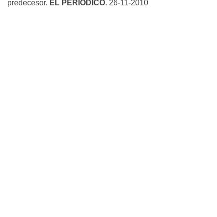
predecesor.
EL PERIÓDICO
. 26-11-2010