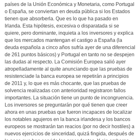
países de la Unión Económica y Monetaria, como Portugal
o España, se conviertan en deuda pública si los Estados
tienen que absorberla. Que es lo que ha pasado en
Irlanda. Esta hipótesis, excesiva o disparatada si se
quiere, pero dominante, inquieta a los inversores y explica
que los mercados mantengan el castigo a España (la
deuda española a cinco años sufría ayer de una diferencial
de 261 puntos básicos) y Portugal en tanto no se despejen
las dudas al respecto. La Comisión Europea salió ayer
atropelladamente al quite anunciando que las pruebas de
resistenciade la banca europea se repetirán a principios
de 2011 y, lo que es más chocante, que las pruebas de
solvencia realizadas con anterioridad registraron fallos
importantes. La situación tiene un punto de incongruencia.
Los inversores se preguntarán por qué tienen que creer
ahora en unas pruebas que fueron incapaces de localizar
los notables agujeros en la banca irlandesa y los bancos
europeos se mostrarán tan reacios (por no decir hostiles) a
nuevos ejercicios de sinceridad, quizá fingida, después de