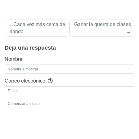
Navegación
Cada vez más cerca de
Ganar la guerra de clases
de
Irlanda
entradas
Deja una respuesta
Nombre:
Correo electrónico: