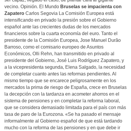
vecino. Opinión. El Mundo
Bruselas se impacienta con
Zapatero
Carlos Segovia La Comisión Europea está
intensificando en privado la presión sobre el Gobierno
español ante las crecientes dudas de los mercados
financieros sobre la cuarta economía del euro. Tanto el
presidente de la Comisión Europea, Jose Manuel Durão
Barroso, como el comisario europeo de Asuntos
Económicos, Olli Rehn, han transmitido en privado al
presidente del Gobierno, José Luis Rodríguez Zapatero, y
a la vicepresidenta segunda, Elena Salgado, la necesidad
de completar cuanto antes las reformas pendientes. Al
mismo tiempo que se encarece peligrosamente en los
mercados la prima de riesgo de España, crece en Bruselas
la decepción con la tardanza en acometer ahorros en el
sistema de pensiones y en completar la reforma laboral,
que se considera demasiado limitada para el país con más
tasa de paro de la Eurozona. «Se ha pasado el mensaje
informalmente al Gobierno español de que está tardando
mucho con la reforma de las pensiones y en que debe ir