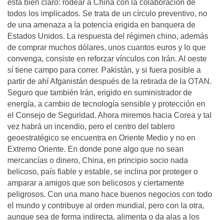
está bien claro: rodear a China con la colaboración de
todos los implicados. Se trata de un círculo preventivo, no
de una amenaza a la potencia erigida en banquera de
Estados Unidos. La respuesta del régimen chino, además
de comprar muchos dólares, unos cuantos euros y lo que
convenga, consiste en reforzar vínculos con Irán. Al oeste
sí tiene campo para correr. Pakistán, y si fuera posible a
partir de ahí Afganistán después de la retirada de la OTAN.
Seguro que también Irán, erigido en suministrador de
energía, a cambio de tecnología sensible y protección en
el Consejo de Seguridad. Ahora miremos hacia Corea y tal
vez habrá un incendio, pero el centro del tablero
geoestratégico se encuentra en Oriente Medio y no en
Extremo Oriente. En donde pone algo que no sean
mercancías o dinero, China, en principio socio nada
belicoso, país fiable y estable, se inclina por proteger o
amparar a amigos que son belicosos y ciertamente
peligrosos. Con una mano hace buenos negocios con todo
el mundo y contribuye al orden mundial, pero con la otra,
aunque sea de forma indirecta, alimenta o da alas a los