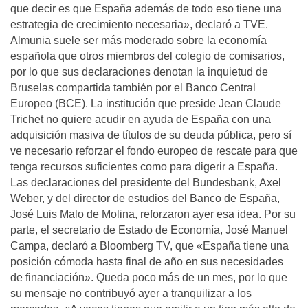
que decir es que España además de todo eso tiene una
estrategia de crecimiento necesaria», declaró a TVE.
Almunia suele ser más moderado sobre la economía
española que otros miembros del colegio de comisarios,
por lo que sus declaraciones denotan la inquietud de
Bruselas compartida también por el Banco Central
Europeo (BCE). La institución que preside Jean Claude
Trichet no quiere acudir en ayuda de España con una
adquisición masiva de títulos de su deuda pública, pero sí
ve necesario reforzar el fondo europeo de rescate para que
tenga recursos suficientes como para digerir a España.
Las declaraciones del presidente del Bundesbank, Axel
Weber, y del director de estudios del Banco de España,
José Luis Malo de Molina, reforzaron ayer esa idea. Por su
parte, el secretario de Estado de Economía, José Manuel
Campa, declaró a Bloomberg TV, que «España tiene una
posición cómoda hasta final de año en sus necesidades
de financiación». Queda poco más de un mes, por lo que
su mensaje no contribuyó ayer a tranquilizar a los