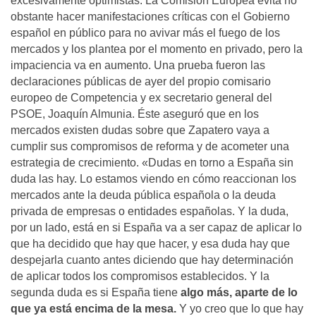
excesivamente optimistas. La Comisión Europea evita no
obstante hacer manifestaciones críticas con el Gobierno
español en público para no avivar más el fuego de los
mercados y los plantea por el momento en privado, pero la
impaciencia va en aumento. Una prueba fueron las
declaraciones públicas de ayer del propio comisario
europeo de Competencia y ex secretario general del
PSOE, Joaquín Almunia. Éste aseguró que en los
mercados existen dudas sobre que Zapatero vaya a
cumplir sus compromisos de reforma y de acometer una
estrategia de crecimiento. «Dudas en torno a España sin
duda las hay. Lo estamos viendo en cómo reaccionan los
mercados ante la deuda pública española o la deuda
privada de empresas o entidades españolas. Y la duda,
por un lado, está en si España va a ser capaz de aplicar lo
que ha decidido que hay que hacer, y esa duda hay que
despejarla cuanto antes diciendo que hay determinación
de aplicar todos los compromisos establecidos. Y la
segunda duda es si España tiene
algo más, aparte de lo
que ya está encima de la mesa.
Y yo creo que lo que hay