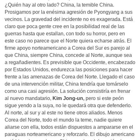
¿Quién hay al otro lado? China, la temible China.
Prosigamos por la enésima agresión de Pyongyang a sus
vecinos. La gravedad del incidente no es exagerada. Está
claro que poca gente cree en la posibilidad real de las
guerras hasta que estallan, con todo su horror, pero en
este caso no parece que el Norte quiera echarse atrás. El
firme apoyo norteamericano a Corea del Sur es parejo al
que China, siempre China, concede al Norte, aunque sea
a regañadientes. Es previsible que Occidente, encabezado
por Estados Unidos, endurezca las posiciones para hacer
frente a las amenazas de Corea del Norte. Llegado el caso
de una intervención militar, China tendría que tomárselo
como una casi agresión. La solución consistiría en frenar
al nuevo mandatario,
Kim Jong-un,
pero si este peón
sigue yendo a la suya, no le quedará otra que defenderlo.
Al norte, al sur y al este no tiene otros aliados. Menos
Corea del Norte, todo el mundo la teme, nadie quiere
aliarse con ella, todos están dispuestos a ampararse en el
paraguas norteamericano y reforzarlo. El dibujo americano