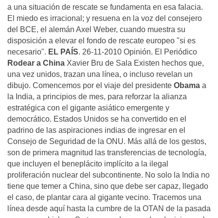
a una situación de rescate se fundamenta en esa falacia.
El miedo es irracional; y resuena en la voz del consejero
del BCE, el alemán Axel Weber, cuando muestra su
disposición a elevar el fondo de rescate europeo "si es
necesario".
EL PAÍS
. 26-11-2010 Opinión. El Periódico
Rodear a China
Xavier Bru de Sala Existen hechos que,
una vez unidos, trazan una línea, o incluso revelan un
dibujo. Comencemos por el viaje del presidente
Obama
a
la India, a principios de mes, para reforzar la alianza
estratégica con el gigante asiático emergente y
democrático. Estados Unidos se ha convertido en el
padrino de las aspiraciones indias de ingresar en el
Consejo de Seguridad de la ONU. Más allá de los gestos,
son de primera magnitud las transferencias de tecnología,
que incluyen el beneplácito implícito a la ilegal
proliferación nuclear del subcontinente. No solo la India no
tiene que temer a China, sino que debe ser capaz, llegado
el caso, de plantar cara al gigante vecino. Tracemos una
línea desde aquí hasta la cumbre de la OTAN de la pasada