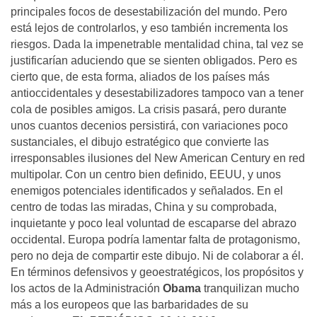
principales focos de desestabilización del mundo. Pero
está lejos de controlarlos, y eso también incrementa los
riesgos. Dada la impenetrable mentalidad china, tal vez se
justificarían aduciendo que se sienten obligados. Pero es
cierto que, de esta forma, aliados de los países más
antioccidentales y desestabilizadores tampoco van a tener
cola de posibles amigos. La crisis pasará, pero durante
unos cuantos decenios persistirá, con variaciones poco
sustanciales, el dibujo estratégico que convierte las
irresponsables ilusiones del New American Century en red
multipolar. Con un centro bien definido, EEUU, y unos
enemigos potenciales identificados y señalados. En el
centro de todas las miradas, China y su comprobada,
inquietante y poco leal voluntad de escaparse del abrazo
occidental. Europa podría lamentar falta de protagonismo,
pero no deja de compartir este dibujo. Ni de colaborar a él.
En términos defensivos y geoestratégicos, los propósitos y
los actos de la Administración
Obama
tranquilizan mucho
más a los europeos que las barbaridades de su