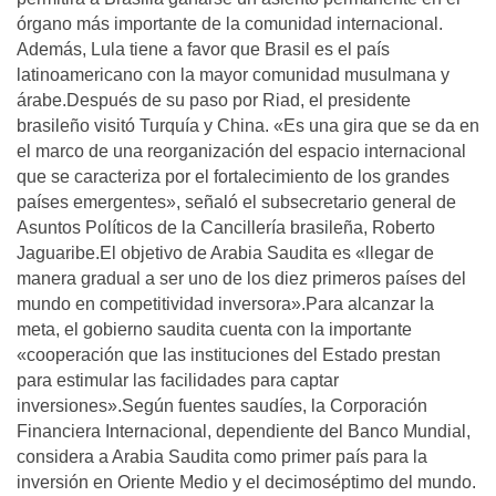
órgano más importante de la comunidad internacional.
Además, Lula tiene a favor que Brasil es el paí­s
latinoamericano con la mayor comunidad musulmana y
árabe.Después de su paso por Riad, el presidente
brasileño visitó Turquí­a y China. «Es una gira que se da en
el marco de una reorganización del espacio internacional
que se caracteriza por el fortalecimiento de los grandes
paí­ses emergentes», señaló el subsecretario general de
Asuntos Polí­ticos de la Cancillerí­a brasileña, Roberto
Jaguaribe.El objetivo de Arabia Saudita es «llegar de
manera gradual a ser uno de los diez primeros paí­ses del
mundo en competitividad inversora».Para alcanzar la
meta, el gobierno saudita cuenta con la importante
«cooperación que las instituciones del Estado prestan
para estimular las facilidades para captar
inversiones».Según fuentes saudí­es, la Corporación
Financiera Internacional, dependiente del Banco Mundial,
considera a Arabia Saudita como primer paí­s para la
inversión en Oriente Medio y el decimoséptimo del mundo.