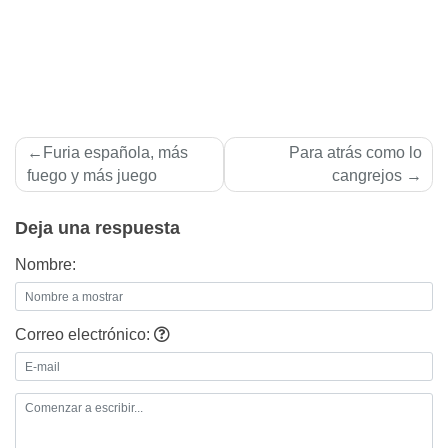
Navegación
Furia española, más
Para atrás como lo
de
fuego y más juego
cangrejos
entradas
Deja una respuesta
Nombre:
Correo electrónico: