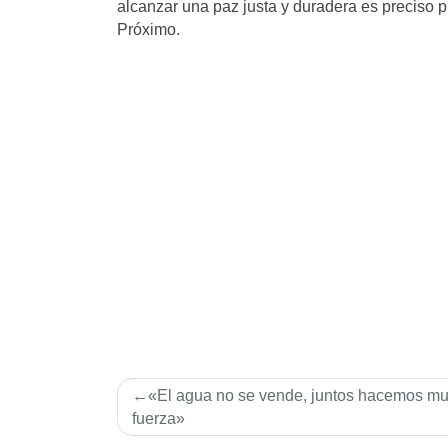
alcanzar una paz justa y duradera es preciso p
Próximo.
Navegación
«El agua no se vende, juntos hacemos m
de
fuerza»