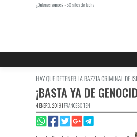
Saltar
¿Quiénes somos?
-
50 años de lucha
al
contenido
HAY QUE DETENER LA RAZZIA CRIMINAL DE IS
¡BASTA YA DE GENOCID
4 ENERO, 2019
|
FRANCESC TEN