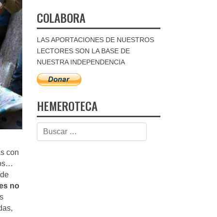
COLABORA
LAS APORTACIONES DE NUESTROS
LECTORES SON LA BASE DE
NUESTRA INDEPENDENCIA
HEMEROTECA
as con
ros…
 de
es no
s
das,