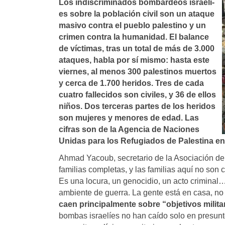
Los indiscriminados bombardeos israelí­
es sobre la población civil son un ataque
masivo contra el pueblo palestino y un
crimen contra la humanidad. El balance
de ví­ctimas, tras un total de más de 3.000
ataques, habla por sí­ mismo: hasta este
viernes, al menos 300 palestinos muertos
y cerca de 1.700 heridos. Tres de cada
cuatro fallecidos son civiles, y 36 de ellos
niños. Dos terceras partes de los heridos
son mujeres y menores de edad. Las
cifras son de la Agencia de Naciones
Unidas para los Refugiados de Palestina e
Ahmad Yacoub, secretario de la Asociación d
familias completas, y las familias aquí no s
Es una locura, un genocidio, un acto crimina
ambiente de guerra. La gente está en casa, no
caen principalmente sobre “objetivos milita
bombas israelíes no han caído solo en presunt