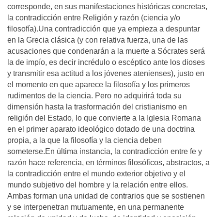
corresponde, en sus manifestaciones históricas concretas,
la contradicción entre Religión y razón (ciencia y/o
filosofía).Una contradicción que ya empieza a despuntar
en la Grecia clásica (y con relativa fuerza, una de las
acusaciones que condenarán a la muerte a Sócrates será
la de impío, es decir incrédulo o escéptico ante los dioses
y transmitir esa actitud a los jóvenes atenienses), justo en
el momento en que aparece la filosofía y los primeros
rudimentos de la ciencia. Pero no adquirirá toda su
dimensión hasta la trasformación del cristianismo en
religión del Estado, lo que convierte a la Iglesia Romana
en el primer aparato ideológico dotado de una doctrina
propia, a la que la filosofía y la ciencia deben
someterse.En última instancia, la contradicción entre fe y
razón hace referencia, en términos filosóficos, abstractos, a
la contradicción entre el mundo exterior objetivo y el
mundo subjetivo del hombre y la relación entre ellos.
Ambas forman una unidad de contrarios que se sostienen
y se interpenetran mutuamente, en una permanente