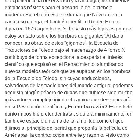
la experiencia, la observación y la analogía, herramientas
empíricas básicas para el desarrollo de la ciencia
moderna.Por ello no es de extrañar que Newton, en la
carta a su colega, el también científico Robert Hooke,
dijera en 1676 aquello de “Si he visto más lejos es porque
estoy sentado sobre los hombros de gigantes”.Al dar a
conocer las obras de estos “gigantes”, la Escuela de
Traductores de Toledo bajo el mecenazgo de Alfonso X
contribuyó de forma excepcional a despertar el interés
científico que explotó en el Renacimiento, alumbrando
nuevos modelos teóricos que se aupaban en los hombros
de la Escuela de Toledo, sin cuyas traducciones,
salvadoras de las tradiciones del mundo antiguo, podemos
decir sin ningún género de dudas que hubiese sido mucho
más arduo y complejo iniciar el camino que desembocaría
en la Revolución científica.
¿Fe contra razón?
Es de todo
punto imposible pretender tratar, siquiera mínimamente, en
tan breve espacio un tema de tal amplitud como el que
dijimos al principio del serial que proponía la película de
Aménabar: la contradicción entre fe y razón o, visto como