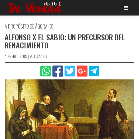
Saltar
al
contenido
A PROPÓSITO DE ÁGORA (3)
ALFONSO X EL SABIO: UN PRECURSOR DEL
RENACIMIENTO
4 ENERO, 2019
|
A. LOZANO