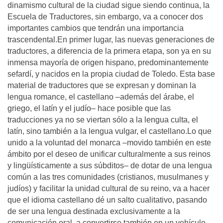
dinamismo cultural de la ciudad sigue siendo continua, la
Escuela de Traductores, sin embargo, va a conocer dos
importantes cambios que tendrán una importancia
trascendental.En primer lugar, las nuevas generaciones de
traductores, a diferencia de la primera etapa, son ya en su
inmensa mayoría de origen hispano, predominantemente
sefardí, y nacidos en la propia ciudad de Toledo. Esta base
material de traductores que se expresan y dominan la
lengua romance, el castellano –además del árabe, el
griego, el latín y el judío– hace posible que las
traducciones ya no se viertan sólo a la lengua culta, el
latín, sino también a la lengua vulgar, el castellano.Lo que
unido a la voluntad del monarca –movido también en este
ámbito por el deseo de unificar culturalmente a sus reinos
y lingüísticamente a sus súbditos– de dotar de una lengua
común a las tres comunidades (cristianos, musulmanes y
judíos) y facilitar la unidad cultural de su reino, va a hacer
que el idioma castellano dé un salto cualitativo, pasando
de ser una lengua destinada exclusivamente a la
comunicación oral, a convertirse también en un vehículo