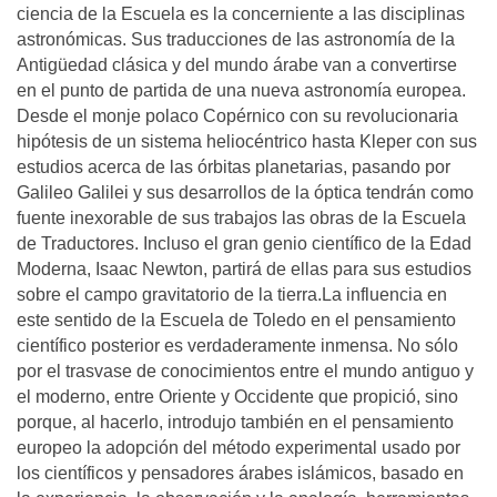
ciencia de la Escuela es la concerniente a las disciplinas
astronómicas. Sus traducciones de las astronomía de la
Antigüedad clásica y del mundo árabe van a convertirse
en el punto de partida de una nueva astronomía europea.
Desde el monje polaco Copérnico con su revolucionaria
hipótesis de un sistema heliocéntrico hasta Kleper con sus
estudios acerca de las órbitas planetarias, pasando por
Galileo Galilei y sus desarrollos de la óptica tendrán como
fuente inexorable de sus trabajos las obras de la Escuela
de Traductores. Incluso el gran genio científico de la Edad
Moderna, Isaac Newton, partirá de ellas para sus estudios
sobre el campo gravitatorio de la tierra.La influencia en
este sentido de la Escuela de Toledo en el pensamiento
científico posterior es verdaderamente inmensa. No sólo
por el trasvase de conocimientos entre el mundo antiguo y
el moderno, entre Oriente y Occidente que propició, sino
porque, al hacerlo, introdujo también en el pensamiento
europeo la adopción del método experimental usado por
los científicos y pensadores árabes islámicos, basado en