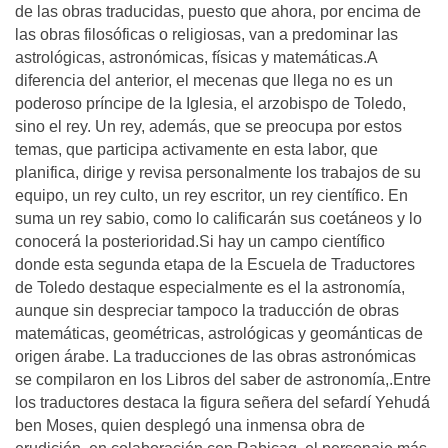
de las obras traducidas, puesto que ahora, por encima de
las obras filosóficas o religiosas, van a predominar las
astrológicas, astronómicas, físicas y matemáticas.A
diferencia del anterior, el mecenas que llega no es un
poderoso príncipe de la Iglesia, el arzobispo de Toledo,
sino el rey. Un rey, además, que se preocupa por estos
temas, que participa activamente en esta labor, que
planifica, dirige y revisa personalmente los trabajos de su
equipo, un rey culto, un rey escritor, un rey científico. En
suma un rey sabio, como lo calificarán sus coetáneos y lo
conocerá la posterioridad.Si hay un campo científico
donde esta segunda etapa de la Escuela de Traductores
de Toledo destaque especialmente es el la astronomía,
aunque sin despreciar tampoco la traducción de obras
matemáticas, geométricas, astrológicas y geománticas de
origen árabe. La traducciones de las obras astronómicas
se compilaron en los Libros del saber de astronomía,.Entre
los traductores destaca la figura señera del sefardí Yehudá
ben Moses, quien desplegó una inmensa obra de