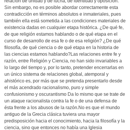
relación de unidad y de lucha, de identidad y oposición.
Sin embargo, no es posible abordar correctamente esta
contradicción en términos absolutos e inmateriales, pues
también ella está sometida a las condiciones materiales de
existencia dadas en cualquier etapa histórica. ¿De qué fe,
de que religión estamos hablando o de qué etapa en el
curso de desarrollo de esa fe o de esa religión? ¿De qué
filosofía, de qué ciencia o de qué etapa en la historia de
las ciencias estamos hablando?Las relaciones entre fe y
razón, entre Religión y Ciencia, no han sido invariables a
lo largo del tiempo y, por lo tanto, pretender encerrarlas en
un único sistema de relaciones global, atemporal y
ahistórico es, por más que se pretenda presentarlo desde
el más acendrado racionalismo, puro y simple
confusionismo y oscurantismo Da lo mismo que se trate de
un ataque racionalista contra la fe o de una defensa de
ésta frente a los abusos de la razón.No es que el mundo
antiguo de la Grecia clásica tuviera una mayor
predisposición hacia el conocimiento, hacia la filosofía y la
ciencia, sino que entonces no había una Iglesia