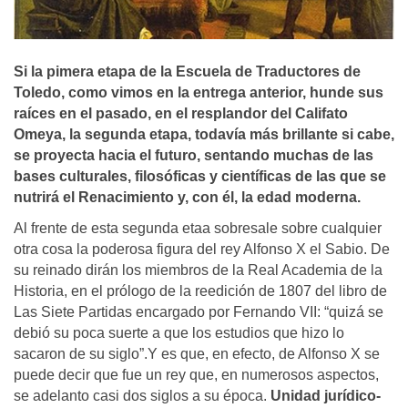
Si la pimera etapa de la Escuela de Traductores de
Toledo, como vimos en la entrega anterior, hunde sus
raí­ces en el pasado, en el resplandor del Califato
Omeya, la segunda etapa, todaví­a más brillante si cabe,
se proyecta hacia el futuro, sentando muchas de las
bases culturales, filosóficas y cientí­ficas de las que se
nutrirá el Renacimiento y, con él, la edad moderna.
Al frente de esta segunda etaa sobresale sobre cualquier
otra cosa la poderosa figura del rey Alfonso X el Sabio. De
su reinado dirán los miembros de la Real Academia de la
Historia, en el prólogo de la reedición de 1807 del libro de
Las Siete Partidas encargado por Fernando VII: “quizá se
debió su poca suerte a que los estudios que hizo lo
sacaron de su siglo”.Y es que, en efecto, de Alfonso X se
puede decir que fue un rey que, en numerosos aspectos,
se adelanto casi dos siglos a su época.
Unidad jurídico-