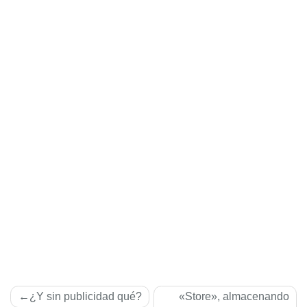
Navegación
¿Y sin publicidad qué?
«Store», almacenando