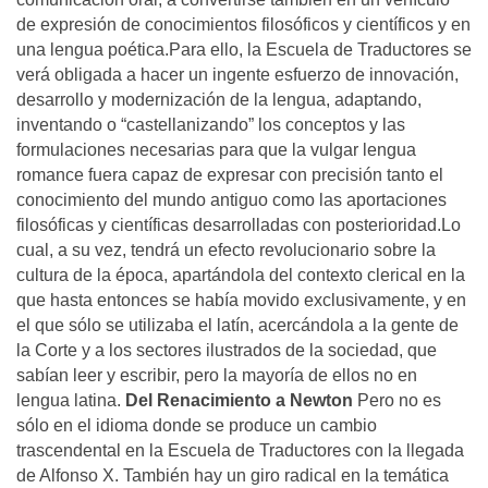
de expresión de conocimientos filosóficos y científicos y en
una lengua poética.Para ello, la Escuela de Traductores se
verá obligada a hacer un ingente esfuerzo de innovación,
desarrollo y modernización de la lengua, adaptando,
inventando o “castellanizando” los conceptos y las
formulaciones necesarias para que la vulgar lengua
romance fuera capaz de expresar con precisión tanto el
conocimiento del mundo antiguo como las aportaciones
filosóficas y científicas desarrolladas con posterioridad.Lo
cual, a su vez, tendrá un efecto revolucionario sobre la
cultura de la época, apartándola del contexto clerical en la
que hasta entonces se había movido exclusivamente, y en
el que sólo se utilizaba el latín, acercándola a la gente de
la Corte y a los sectores ilustrados de la sociedad, que
sabían leer y escribir, pero la mayoría de ellos no en
lengua latina.
Del Renacimiento a Newton
Pero no es
sólo en el idioma donde se produce un cambio
trascendental en la Escuela de Traductores con la llegada
de Alfonso X. También hay un giro radical en la temática