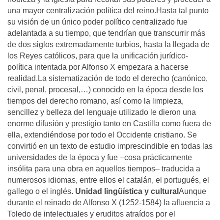
una mayor centralización política del reino.Hasta tal punto
su visión de un único poder político centralizado fue
adelantada a su tiempo, que tendrían que transcurrir más
de dos siglos extremadamente turbios, hasta la llegada de
los Reyes católicos, para que la unificación jurídico-
política intentada por Alfonso X empezara a hacerse
realidad.La sistematización de todo el derecho (canónico,
civil, penal, procesal,…) conocido en la época desde los
tiempos del derecho romano, así como la limpieza,
sencillez y belleza del lenguaje utilizado le dieron una
enorme difusión y prestigio tanto en Castilla como fuera de
ella, extendiéndose por todo el Occidente cristiano. Se
convirtió en un texto de estudio imprescindible en todas las
universidades de la época y fue –cosa prácticamente
insólita para una obra en aquellos tiempos– traducida a
numerosos idiomas, entre ellos el catalán, el portugués, el
gallego o el inglés.
Unidad lingüística y cultural
Aunque
durante el reinado de Alfonso X (1252-1584) la afluencia a
Toledo de intelectuales y eruditos atraídos por el