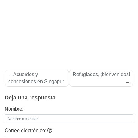
Navegación
Acuerdos y
Refugiados, ¡bienvenidos!
de
concesiones en Singapur
entradas
Deja una respuesta
Nombre:
Correo electrónico: