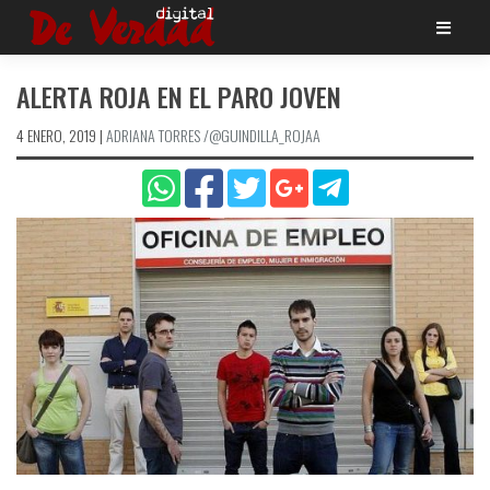
Saltar
al
contenido
ALERTA ROJA EN EL PARO JOVEN
4 ENERO, 2019
|
ADRIANA TORRES /@GUINDILLA_ROJAA