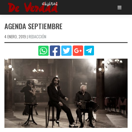
Saltar
al
contenido
AGENDA SEPTIEMBRE
4 ENERO, 2019
|
REDACCIÓN