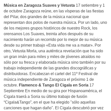
Música en Zaragoza
Suaves y Vetusta
17 setiembre y 1
de octubre Zaragoza reúne, en las vísperas de las fiestas
del Pilar, dos grandes de la música nacional que
representan dos polos de nuestra música. Por un lado, uno
de los mejores grupos históricos de nuestro Rock, los
orensanos Los Suaves, treinta años después de su
nacimiento harán un recorrido por lo mejor de su música
desde su primer trabajo «Esta vida me va a matar». Por
otro, Vetusta Morla, una auténtica revelación que ha sido
un gran imán para miles y miles de jóvenes atraídos no
sólo por su fresca y elaborada música sino también por su
trabajo independiente de las grandes discográficas y
distribuidoras. Encabezan el cartel del 11º Festival de
música independiente de Zaragoza el próximo 1 de
octubre.
Flamenco & Tango
El Cigala en Soria
17
Septiembre En medio de su gira por Hispanoamérica, el
Cigala traerá a Soria su último trabajo de fusión
“Cigala&Tango”, en el que ha elegido "sólo aquellas
canciones que hagan daño". El Cigala descubrió por vez