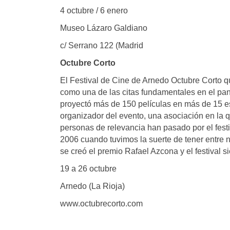
4 octubre / 6 enero
Museo Lázaro Galdiano
c/ Serrano 122 (Madrid
Octubre Corto
El Festival de Cine de Arnedo Octubre Corto q
como una de las citas fundamentales en el pano
proyectó más de 150 películas en más de 15 es
organizador del evento, una asociación en la
personas de relevancia han pasado por el festiva
2006 cuando tuvimos la suerte de tener entre n
se creó el premio Rafael Azcona y el festival s
19 a 26 octubre
Arnedo (La Rioja)
www.octubrecorto.com