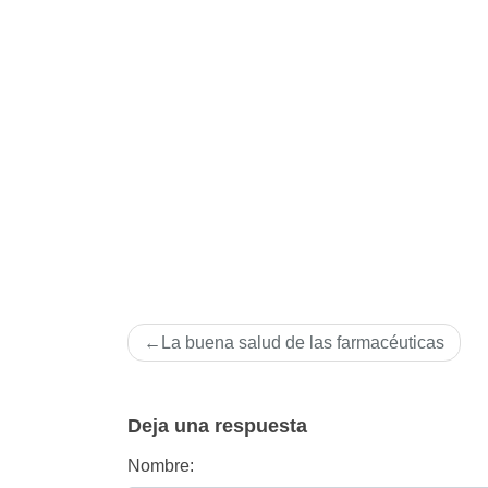
Navegación
La buena salud de las farmacéuticas
de
entradas
Deja una respuesta
Nombre: