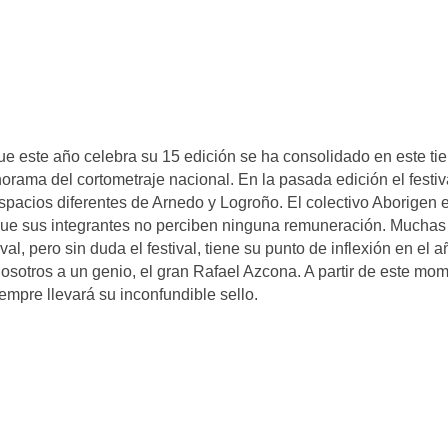
ue este año celebra su 15 edición se ha consolidado en este t
rama del cortometraje nacional. En la pasada edición el festiv
pacios diferentes de Arnedo y Logroño. El colectivo Aborigen e
 que sus integrantes no perciben ninguna remuneración. Muchas
l, pero sin duda el festival, tiene su punto de inflexión en el a
osotros a un genio, el gran Rafael Azcona. A partir de este mo
iempre llevará su inconfundible sello.