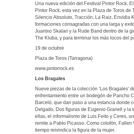
Una nueva edición del Festival Pintor Rock. El 
Pintor Rock, esta vez en la Plaza de Toros de
Silencio Absoluto, Tracción, La Raiz, Envidia K
formaciones consagradas con una larga y exito
Juantxo Skalari y la Rude Band dentro de la gi
The Kluba, y para terminar los más locos del 
19 de octubre
Plaza de Toros (Tarragona)
www.pintorrock.es
Los Bragales
Nueve piezas de la colección ‘Los Bragales’ de
enfrentamiento entre un bodegón de Pancho C
Barceló, que dan paso a una estancia donde 
Delgado, Dos figuras de Eugenio Granell y la 
ellas, el informalismo de Luis Feito y Ceres, 
remite a Pablo Picasso. Como colofón, Fallen
tiempo reivindica la figura de la mujer.