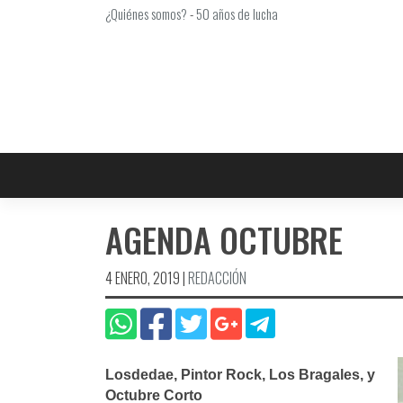
Saltar
¿Quiénes somos?
-
50 años de lucha
al
contenido
AGENDA OCTUBRE
4 ENERO, 2019
|
REDACCIÓN
Losdedae, Pintor Rock, Los Bragales, y
Octubre Corto