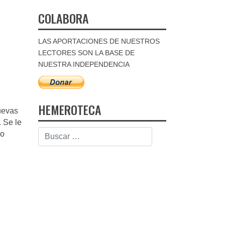
COLABORA
LAS APORTACIONES DE NUESTROS
LECTORES SON LA BASE DE
NUESTRA INDEPENDENCIA
HEMEROTECA
uevas
 Se le
so