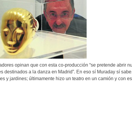
readores opinan que con esta co-producción “se pretende abrir n
es destinados a la danza en Madrid”. En eso sí Muraday sí sabe.
ues y jardines; últimamente hizo un teatro en un camión y con e