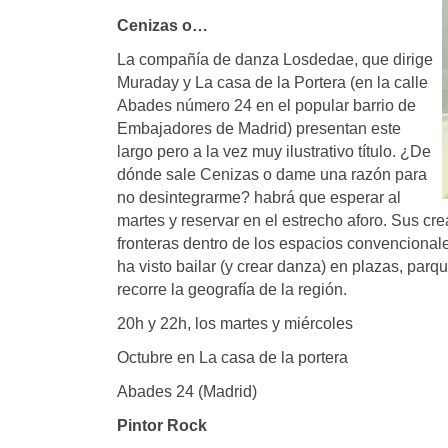
Cenizas o…
La compañía de danza Losdedae, que dirige
Muraday y La casa de la Portera (en la calle
Abades número 24 en el popular barrio de
Embajadores de Madrid) presentan este
largo pero a la vez muy ilustrativo título. ¿De
dónde sale Cenizas o dame una razón para
no desintegrarme? habrá que esperar al
martes y reservar en el estrecho aforo. Sus c
fronteras dentro de los espacios convencional
ha visto bailar (y crear danza) en plazas, parq
recorre la geografía de la región.
20h y 22h, los martes y miércoles
Octubre en La casa de la portera
Abades 24 (Madrid)
Pintor Rock