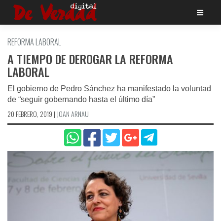
Saltar
al
contenido
REFORMA LABORAL
A TIEMPO DE DEROGAR LA REFORMA
LABORAL
El gobierno de Pedro Sánchez ha manifestado la voluntad
de “seguir gobernando hasta el último día”
20 FEBRERO, 2019
|
JOAN ARNAU