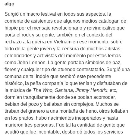
algo
Surgió un macro festival en todos sus aspectos, la
corriente de asistentes que algunos medios catalogan de
hippie por el mensaje revolucionario y reivindicativo que
porta el rock y su gente, también en el contexto del
rechazo a la guerra en Vietnam en ese momento, sobre
todo de la gente joven y la censura de muchos artistas,
celebridades y activistas del momento por estos temas
como John Lennon. La gente portaba símbolos de paz,
flores y cualquier tipo de atuendo contestatario. Surgió una
comuna de tal índole que sembró este precedente
histórico, la peña compartía lo que tenían y disfrutaban de
la música de
The Who, Santana, Jimmy Hendrix
, etc,
dormían tranquilamente donde se podían acomodar,
bebían del pozo y bailaban sin complejos. Muchos se
tiraban del granero a una montaña de heno, otros follaban
en los prados, hubo nacimientos inesperados y hasta
murieron tres personas. Fue tal la cantidad de gente que
acudió que fue incontable, desbordó todos los servicios