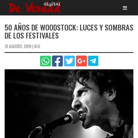
Saltar
al
contenido
50 AÑOS DE WOODSTOCK: LUCES Y SOMBRAS
DE LOS FESTIVALES
31 AGOSTO, 2019
|
NOE