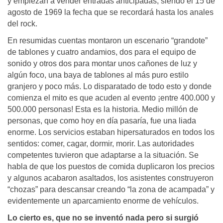
y empiezan a vender entradas anticipadas, siendo el 15 de
agosto de 1969 la fecha que se recordará hasta los anales
del rock.
En resumidas cuentas montaron un escenario “grandote”
de tablones y cuatro andamios, dos para el equipo de
sonido y otros dos para montar unos cañones de luz y
algún foco, una baya de tablones al más puro estilo
granjero y poco más. Lo disparatado de todo esto y donde
comienza el mito es que acuden al evento ¡entre 400.000 y
500.000 personas! Esta es la historia. Medio millón de
personas, que como hoy en día pasaría, fue una liada
enorme. Los servicios estaban hipersaturados en todos los
sentidos: comer, cagar, dormir, morir. Las autoridades
competentes tuvieron que adaptarse a la situación. Se
habla de que los puestos de comida duplicaron los precios
y algunos acabaron asaltados, los asistentes construyeron
“chozas” para descansar creando “la zona de acampada” y
evidentemente un aparcamiento enorme de vehículos.
Lo cierto es, que no se inventó nada pero si surgió