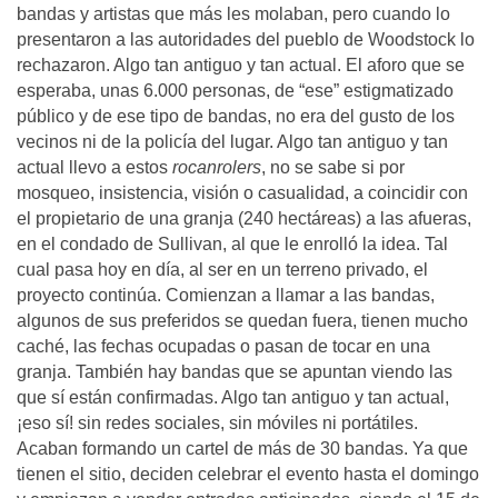
bandas y artistas que más les molaban, pero cuando lo
presentaron a las autoridades del pueblo de Woodstock lo
rechazaron. Algo tan antiguo y tan actual. El aforo que se
esperaba, unas 6.000 personas, de “ese” estigmatizado
público y de ese tipo de bandas, no era del gusto de los
vecinos ni de la policía del lugar. Algo tan antiguo y tan
actual llevo a estos
rocanrolers
, no se sabe si por
mosqueo, insistencia, visión o casualidad, a coincidir con
el propietario de una granja (240 hectáreas) a las afueras,
en el condado de Sullivan, al que le enrolló la idea. Tal
cual pasa hoy en día, al ser en un terreno privado, el
proyecto continúa. Comienzan a llamar a las bandas,
algunos de sus preferidos se quedan fuera, tienen mucho
caché, las fechas ocupadas o pasan de tocar en una
granja. También hay bandas que se apuntan viendo las
que sí están confirmadas. Algo tan antiguo y tan actual,
¡eso sí! sin redes sociales, sin móviles ni portátiles.
Acaban formando un cartel de más de 30 bandas. Ya que
tienen el sitio, deciden celebrar el evento hasta el domingo