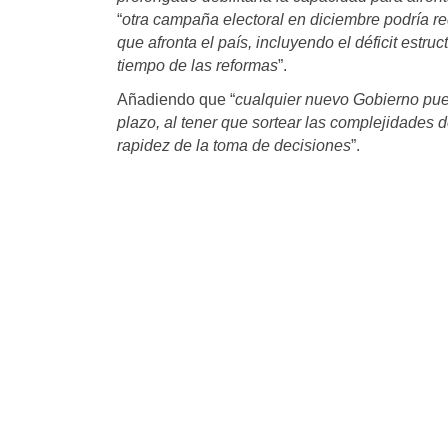
“
otra campaña electoral en diciembre podría red
que afronta el país, incluyendo el déficit estru
tiempo de las reformas
”.
Añadiendo que “
cualquier nuevo Gobierno puede
plazo, al tener que sortear las complejidades d
rapidez de la toma de decisiones
”.