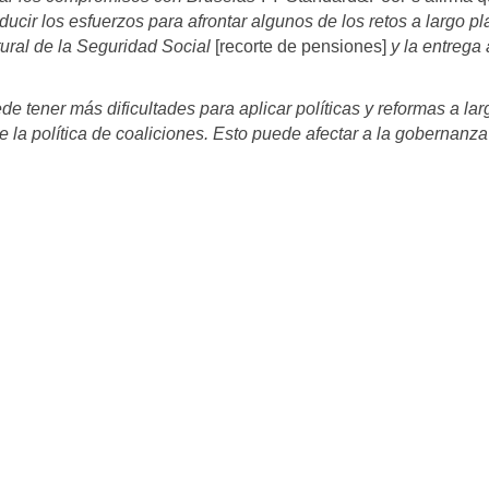
ucir los esfuerzos para afrontar algunos de los retos a largo pl
ctural de la Seguridad Social
[recorte de pensiones]
y la entrega 
 tener más dificultades para aplicar políticas y reformas a lar
e la política de coaliciones. Esto puede afectar a la gobernanza 