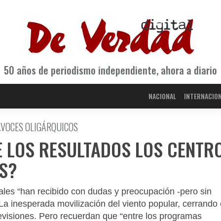
50 años de periodismo independiente, ahora a diario
NACIONAL
INTERNACIO
AVOCES OLIGÁRQUICOS
DE LOS RESULTADOS LOS CENTR
OS?
les “han recibido con dudas y preocupación -pero sin
. La inesperada movilización del viento popular, cerrando 
evisiones. Pero recuerdan que “entre los programas