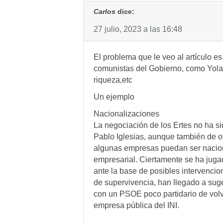
Carlos
dice:
27 julio, 2023 a las 16:48
El problema que le veo al artículo e
comunistas del Gobierno, como Yoland
riqueza,etc
Un ejemplo
Nacionalizaciones
La negociación de los Ertes no ha si
Pablo Iglesias, aunque también de o
algunas empresas puedan ser nacio
empresarial. Ciertamente se ha juga
ante la base de posibles intervenci
de supervivencia, han llegado a sug
con un PSOE poco partidario de volv
empresa pública del INI.