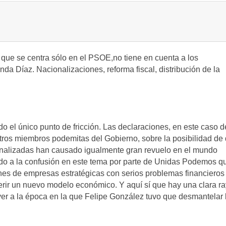
s que se centra sólo en el PSOE,no tiene en cuenta a los
a Díaz. Nacionalizaciones, reforma fiscal, distribución de la
do el único punto de fricción. Las declaraciones, en este caso d
tros miembros podemitas del Gobierno, sobre la posibilidad de
nalizadas han causado igualmente gran revuelo en el mundo
do a la confusión en este tema por parte de Unidas Podemos q
ones de empresas estratégicas con serios problemas financieros
erir un nuevo modelo económico. Y aquí sí que hay una clara r
er a la época en la que Felipe González tuvo que desmantelar 