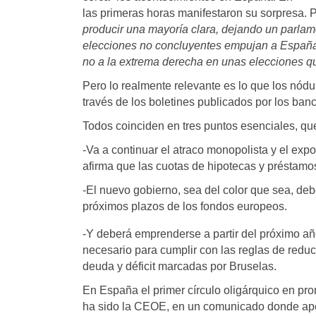
las primeras horas manifestaron su sorpresa. P
producir una mayoría clara, dejando un parla
elecciones no concluyentes empujan a España 
no a la extrema derecha en unas elecciones 
Pero lo realmente relevante es lo que los nód
través de los boletines publicados por los ban
Todos coinciden en tres puntos esenciales, que
-Va a continuar el atraco monopolista y el exp
afirma que las cuotas de hipotecas y préstam
-El nuevo gobierno, sea del color que sea, deb
próximos plazos de los fondos europeos.
-Y deberá emprenderse a partir del próximo añ
necesario para cumplir con las reglas de redu
deuda y déficit marcadas por Bruselas.
En España el primer círculo oligárquico en pr
ha sido la CEOE, en un comunicado donde ape