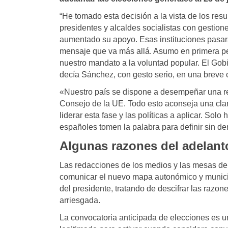
“He tomado esta decisión a la vista de los re
presidentes y alcaldes socialistas con gestion
aumentado su apoyo. Esas instituciones pasará
mensaje que va más allá. Asumo en primera pe
nuestro mandato a la voluntad popular. El Go
decía Sánchez, con gesto serio, en una breve 
«Nuestro país se dispone a desempeñar una re
Consejo de la UE. Todo esto aconseja una clar
liderar esta fase y las políticas a aplicar. Sol
españoles tomen la palabra para definir sin de
Algunas razones del adelanto
Las redacciones de los medios y las mesas de la
comunicar el nuevo mapa autonómico y municipa
del presidente, tratando de descifrar las razo
arriesgada.
La convocatoria anticipada de elecciones es u