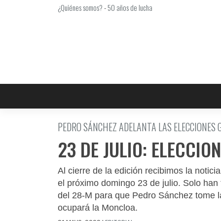
Saltar
¿Quiénes somos?
-
50 años de lucha
al
contenido
PEDRO SÁNCHEZ ADELANTA LAS ELECCIONES 
23 DE JULIO: ELECCI
Al cierre de la edición recibimos la notic
el próximo domingo 23 de julio. Solo han 
del 28-M para que Pedro Sánchez tome la 
ocupará la Moncloa.