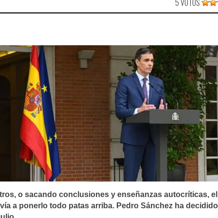
5 VOTOS
tros, o sacando conclusiones y enseñanzas autocríticas, el
lvía a ponerlo todo patas arriba. Pedro Sánchez ha decidido
ulio