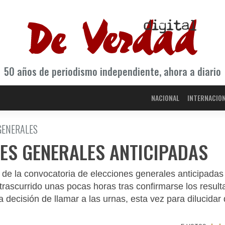
50 años de periodismo independiente, ahora a diario
NACIONAL
INTERNACIO
GENERALES
ONES GENERALES ANTICIPADAS
ia de la convocatoria de elecciones generales anticipadas
trascurrido unas pocas horas tras confirmarse los resul
decisión de llamar a las urnas, esta vez para dilucidar