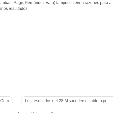
ambán, Page, Fernández Vara) tampoco tienen razones para alz
enos resultados.
 Cero
Los resultados del 28-M sacuden el tablero políti