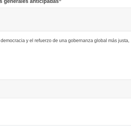
es generales anticipadas”
democracia y el refuerzo de una gobernanza global más justa,