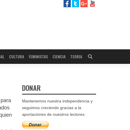
NAL
CULTURA
FEMINISTAS
CIENCIA
TEORIA
DONAR
 para
Mantenemos nuestra independencia y
tados
seguimos creciendo gracias a la
 quien
aportaciones de nuestros lectores.