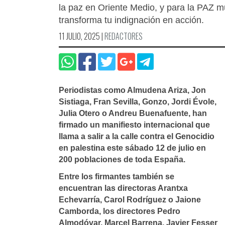
la paz en Oriente Medio, y para la PAZ mu
transforma tu indignación en acción.
11 JULIO, 2025
|
REDACTORES
Periodistas como Almudena Ariza, Jon
Sistiaga, Fran Sevilla, Gonzo, Jordi Évole,
Julia Otero o Andreu Buenafuente, han
firmado un manifiesto internacional que
llama a salir a la calle contra el Genocidio
en palestina este sábado 12 de julio en
200 poblaciones de toda España.
Entre los firmantes también se
encuentran las directoras Arantxa
Echevarría, Carol Rodríguez o Jaione
Camborda, los directores Pedro
Almodóvar, Marcel Barrena, Javier Fesser