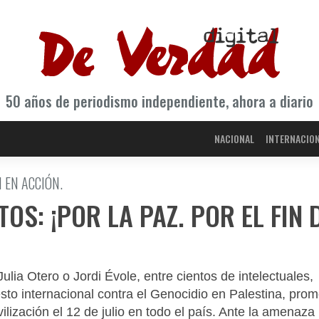
50 años de periodismo independiente, ahora a diario
NACIONAL
INTERNACIO
 EN ACCIÓN.
OS: ¡POR LA PAZ. POR EL FIN 
lia Otero o Jordi Évole, entre cientos de intelectuales,
iesto internacional contra el Genocidio en Palestina, pro
lización el 12 de julio en todo el país. Ante la amenaza