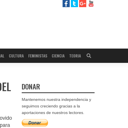
NAL
CULTURA
FEMINISTAS
CIENCIA
TEORIA
DEL
DONAR
Mantenemos nuestra independencia y
seguimos creciendo gracias a la
aportaciones de nuestros lectores.
movido
 para