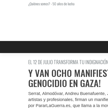
Saltar
¿Quiénes somos?
-
50 años de lucha
al
contenido
EL 12 DE JULIO TRANSFORMA TU INDIGNACIÓN
Y VAN OCHO MANIFIEST
GENOCIDIO EN GAZA!
Serrat, Almodóvar, Andreu Buenafuente, Ju
artistas y profesionales, firman un manif
por PararLaGuerra.es, que llama a la movi