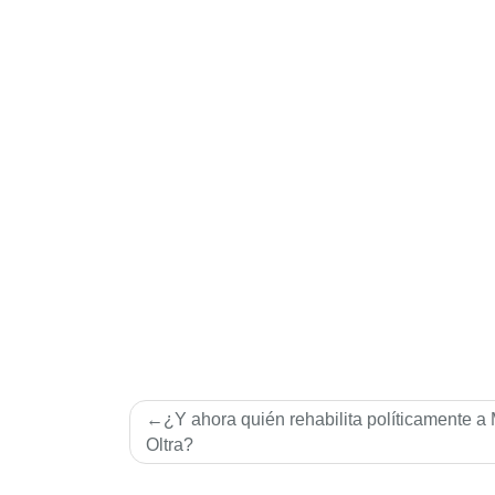
Navegación
¿Y ahora quién rehabilita políticamente a
de
Oltra?
entradas