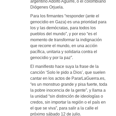
argentino Adolfo Aguirre, o el colombiano
Diógenes Orjuela.
Para los firmantes “responder (ante el
genocidio en Gaza) es una prioridad para
los y las demócratas, para todos los
pueblos del mundo”, y por eso “es el
momento de transformar la indignación
que recorre el mundo, en una acción
pacífica, unitaria y solidaria contra el
genocidio y por la paz”.
El manifiesto hace suya la frase de la
canción ‘Solo le pido a Dios’, que suelen
cantar en los actos de PararLaGuerra.es,
“es un monstruo grande y pisa fuerte, toda
la pobre inocencia de la gente”, y llama a
la unidad “sin distinción de ideologías o
credos, sin importar la región o el país en
el que se viva”, para salir a la calle el
próximo sábado 12 de julio.