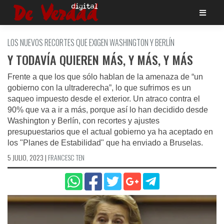
Saltar
al
contenido
LOS NUEVOS RECORTES QUE EXIGEN WASHINGTON Y BERLÍN
Y TODAVÍA QUIEREN MÁS, Y MÁS, Y MÁS
Frente a que los que sólo hablan de la amenaza de “un
gobierno con la ultraderecha”, lo que sufrimos es un
saqueo impuesto desde el exterior. Un atraco contra el
90% que va a ir a más, porque así lo han decidido desde
Washington y Berlín, con recortes y ajustes
presupuestarios que el actual gobierno ya ha aceptado en
los "Planes de Estabilidad" que ha enviado a Bruselas.
5 JULIO, 2023
|
FRANCESC TEN