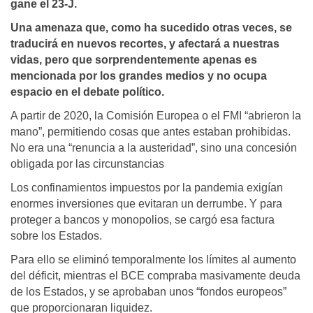
gane el 23-J.
Una amenaza que, como ha sucedido otras veces, se
traducirá en nuevos recortes, y afectará a nuestras
vidas, pero que sorprendentemente apenas es
mencionada por los grandes medios y no ocupa
espacio en el debate político.
A partir de 2020, la Comisión Europea o el FMI “abrieron la
mano”, permitiendo cosas que antes estaban prohibidas.
No era una “renuncia a la austeridad”, sino una concesión
obligada por las circunstancias
Los confinamientos impuestos por la pandemia exigían
enormes inversiones que evitaran un derrumbe. Y para
proteger a bancos y monopolios, se cargó esa factura
sobre los Estados.
Para ello se eliminó temporalmente los límites al aumento
del déficit, mientras el BCE compraba masivamente deuda
de los Estados, y se aprobaban unos “fondos europeos”
que proporcionaran liquidez.