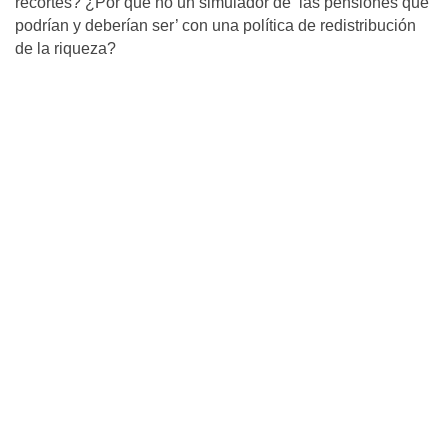
recortes? ¿Por qué no un simulador de ‘las pensiones que
podrían y deberían ser’ con una política de redistribución
de la riqueza?