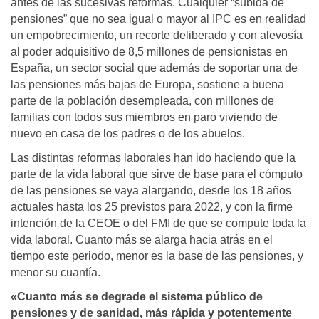
antes de las sucesivas reformas. Cualquier “subida de
pensiones” que no sea igual o mayor al IPC es en realidad
un empobrecimiento, un recorte deliberado y con alevosía
al poder adquisitivo de 8,5 millones de pensionistas en
España, un sector social que además de soportar una de
las pensiones más bajas de Europa, sostiene a buena
parte de la población desempleada, con millones de
familias con todos sus miembros en paro viviendo de
nuevo en casa de los padres o de los abuelos.
Las distintas reformas laborales han ido haciendo que la
parte de la vida laboral que sirve de base para el cómputo
de las pensiones se vaya alargando, desde los 18 años
actuales hasta los 25 previstos para 2022, y con la firme
intención de la CEOE o del FMI de que se compute toda la
vida laboral. Cuanto más se alarga hacia atrás en el
tiempo este periodo, menor es la base de las pensiones, y
menor su cuantía.
«Cuanto más se degrade el sistema público de
pensiones y de sanidad, más rápida y potentemente