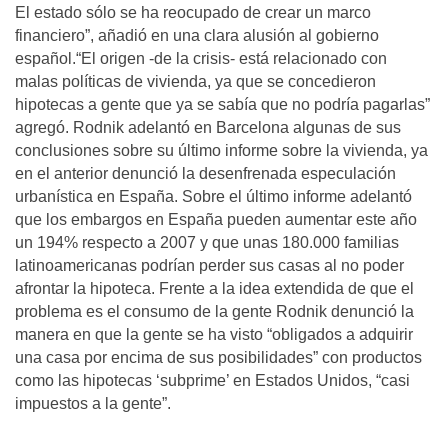
El estado sólo se ha reocupado de crear un marco
financiero”, añadió en una clara alusión al gobierno
español.“El origen -de la crisis- está relacionado con
malas políticas de vivienda, ya que se concedieron
hipotecas a gente que ya se sabía que no podría pagarlas”
agregó. Rodnik adelantó en Barcelona algunas de sus
conclusiones sobre su último informe sobre la vivienda, ya
en el anterior denunció la desenfrenada especulación
urbanística en España. Sobre el último informe adelantó
que los embargos en España pueden aumentar este año
un 194% respecto a 2007 y que unas 180.000 familias
latinoamericanas podrían perder sus casas al no poder
afrontar la hipoteca. Frente a la idea extendida de que el
problema es el consumo de la gente Rodnik denunció la
manera en que la gente se ha visto “obligados a adquirir
una casa por encima de sus posibilidades” con productos
como las hipotecas ‘subprime’ en Estados Unidos, “casi
impuestos a la gente”.