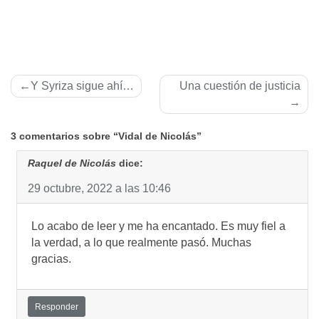
Navegación
Y Syriza sigue ahí…
Una cuestión de justicia
de
entradas
3 comentarios sobre “Vidal de Nicolás”
Raquel de Nicolás
dice:
29 octubre, 2022 a las 10:46
Lo acabo de leer y me ha encantado. Es muy fiel a
la verdad, a lo que realmente pasó. Muchas
gracias.
Responder