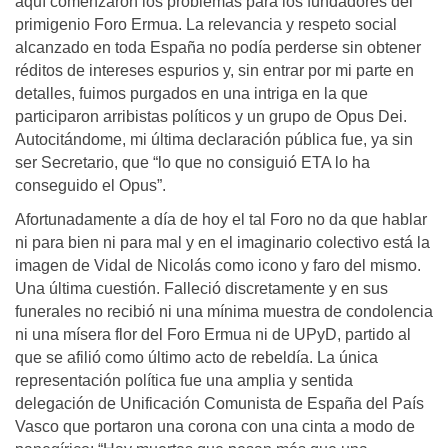
aquí comenzaron los problemas para los fundadores del
primigenio Foro Ermua. La relevancia y respeto social
alcanzado en toda España no podía perderse sin obtener
réditos de intereses espurios y, sin entrar por mi parte en
detalles, fuimos purgados en una intriga en la que
participaron arribistas políticos y un grupo de Opus Dei.
Autocitándome, mi última declaración pública fue, ya sin
ser Secretario, que “lo que no consiguió ETA lo ha
conseguido el Opus”.
Afortunadamente a día de hoy el tal Foro no da que hablar
ni para bien ni para mal y en el imaginario colectivo está la
imagen de Vidal de Nicolás como icono y faro del mismo.
Una última cuestión. Falleció discretamente y en sus
funerales no recibió ni una mínima muestra de condolencia
ni una mísera flor del Foro Ermua ni de UPyD, partido al
que se afilió como último acto de rebeldía. La única
representación política fue una amplia y sentida
delegación de Unificación Comunista de España del País
Vasco que portaron una corona con una cinta a modo de