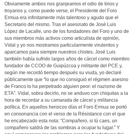
Obviamente ambos nos granjeamos el odio de tirios y
troyanos y, como puede verse, el Presidente del Foro
Ermua era infinitamente más talentoso y agudo que el
Secretario del mismo. Tras el asesinato de José Luis
López de Lacalle, uno de los fundadores del Foro y uno de
sus miembros más activos como articulista de opinión,
Vidal y yo nos mostramos particularmente virulentos y
aparcamos para siempre nuestros chistes. José Luis
también había sufrido largos años de cárcel como miembro
fundador de CCOO de Guipúzcoa y militante del PCE y,
según me recordó tiempo después su viuda, yo declaré
públicamente que “lo que no consiguió el régimen asesino
de Franco lo ha perpetrado alguien peor: el nazismo de
ETA”. Vidal, sobra decirlo, no se anduvo con chiquitas a la
hora de recordar a su camarada de cárcel y militancia
política. En aquellos heroicos días el Foro Ermua se portó
en consonancia con el verso de la Résistance con el que
he encabezado esta nota: “Compañero, si tú caes, un
compañero saldrá de las sombras a ocupar tu lugar.” Y