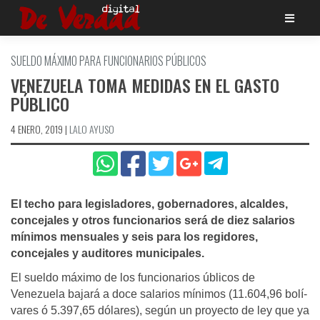
Saltar
al
contenido
SUELDO MÁXIMO PARA FUNCIONARIOS PÚBLICOS
VENEZUELA TOMA MEDIDAS EN EL GASTO
PÚBLICO
4 ENERO, 2019
|
LALO AYUSO
El techo para legisladores, gobernadores, alcaldes,
concejales y otros funcionarios será de diez salarios
mí­nimos mensuales y seis para los regidores,
concejales y auditores municipales.
El sueldo máximo de los funcionarios úblicos de
Venezuela bajará a doce salarios mí­nimos (11.604,96 bolí­
vares ó 5.397,65 dólares), según un proyecto de ley que ya