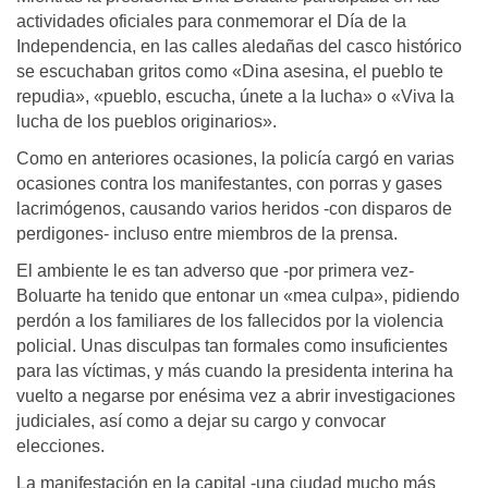
actividades oficiales para conmemorar el Día de la
Independencia, en las calles aledañas del casco histórico
se escuchaban gritos como «Dina asesina, el pueblo te
repudia», «pueblo, escucha, únete a la lucha» o «Viva la
lucha de los pueblos originarios».
Como en anteriores ocasiones, la policía cargó en varias
ocasiones contra los manifestantes, con porras y gases
lacrimógenos, causando varios heridos -con disparos de
perdigones- incluso entre miembros de la prensa.
El ambiente le es tan adverso que -por primera vez-
Boluarte ha tenido que entonar un «mea culpa», pidiendo
perdón a los familiares de los fallecidos por la violencia
policial. Unas disculpas tan formales como insuficientes
para las víctimas, y más cuando la presidenta interina ha
vuelto a negarse por enésima vez a abrir investigaciones
judiciales, así como a dejar su cargo y convocar
elecciones.
La manifestación en la capital -una ciudad mucho más