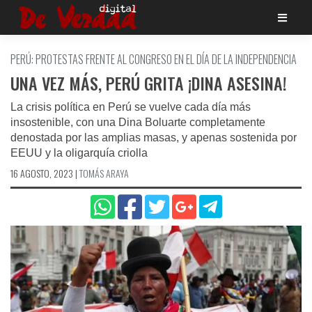
Saltar
al
contenido
PERÚ: PROTESTAS FRENTE AL CONGRESO EN EL DÍA DE LA INDEPENDENCIA
UNA VEZ MÁS, PERÚ GRITA ¡DINA ASESINA!
La crisis política en Perú se vuelve cada día más
insostenible, con una Dina Boluarte completamente
denostada por las amplias masas, y apenas sostenida por
EEUU y la oligarquía criolla
16 AGOSTO, 2023
|
TOMÁS ARAYA