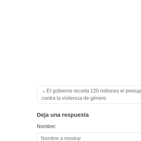
Navegación
El gobierno recorta 120 millones el presu
de
contra la violencia de género
entradas
Deja una respuesta
Nombre: