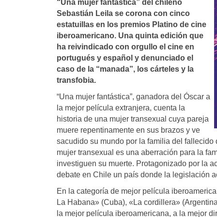
“Una mujer fantástica” del chileno
Sebastián Leila se corona con cinco
estatuillas en los premios Platino de cine
iberoamericano. Una quinta edición que
ha reivindicado con orgullo el cine en
portugués y español y denunciado el
caso de la “manada”, los cárteles y la
transfobia.
“Una mujer fantástica”, ganadora del Óscar a
la mejor película extranjera, cuenta la
historia de una mujer transexual cuya pareja
muere repentinamente en sus brazos y ve
sacudido su mundo por la familia del fallecido
mujer transexual es una aberración para la fami
investiguen su muerte. Protagonizado por la act
debate en Chile un país donde la legislación a
En la categoría de mejor película iberoameric
La Habana» (Cuba), «La cordillera» (Argentina) 
la mejor película iberoamericana, a la mejor di