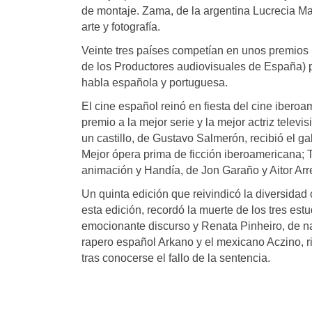
de montaje. Zama, de la argentina Lucrecia Mart
arte y fotografía.
Veinte tres países competían en unos premio
de los Productores audiovisuales de España) 
habla española y portuguesa.
El cine español reinó en fiesta del cine iberoa
premio a la mejor serie y la mejor actriz telev
un castillo, de Gustavo Salmerón, recibió el g
Mejor ópera prima de ficción iberoamericana; 
animación y Handía, de Jon Garaño y Aitor Arreg
Un quinta edición que reivindicó la diversidad 
esta edición, recordó la muerte de los tres est
emocionante discurso y Renata Pinheiro, de nac
rapero español Arkano y el mexicano Aczino, r
tras conocerse el fallo de la sentencia.