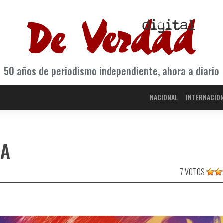
50 años de periodismo independiente, ahora a diario
NACIONAL
INTERNACIO
CA
7 VOTOS