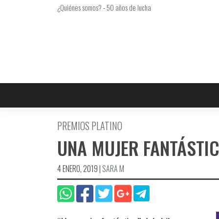
Saltar
¿Quiénes somos?
-
50 años de lucha
al
contenido
PREMIOS PLATINO
UNA MUJER FANTÁSTI
4 ENERO, 2019
|
SARA M