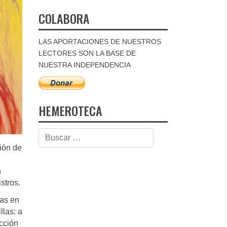
COLABORA
LAS APORTACIONES DE NUESTROS
LECTORES SON LA BASE DE
NUESTRA INDEPENDENCIA
HEMEROTECA
ción de
n
stros.
ías en
llas: a
ección