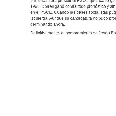
primarias para presidir el PSOE que acabó gan
1998, Borrell ganó contra todo pronóstico y si
en el PSOE. Cuando las bases socialistas pudi
izquierda. Aunque su candidatura no pudo prosp
germinando ahora.
Definitivamente, el nombramiento de Josep Borr