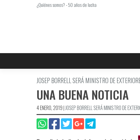
Saltar
¿Quiénes somos?
-
50 años de lucha
al
contenido
JOSEP BORRELL SERÁ MINISTRO DE EXTERIOR
UNA BUENA NOTICIA
4 ENERO, 2019
|
JOSEP BORRELL SERÁ MINISTRO DE EXTER