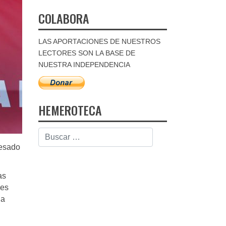
COLABORA
LAS APORTACIONES DE NUESTROS
LECTORES SON LA BASE DE
NUESTRA INDEPENDENCIA
HEMEROTECA
resado
as
nes
la