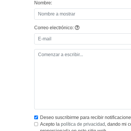
Nombre:
Correo electrónico:
Deseo suscribirme para recibir notificacion
Acepto la
política de privacidad
, dando mi c
proporcionada en este sitio web.