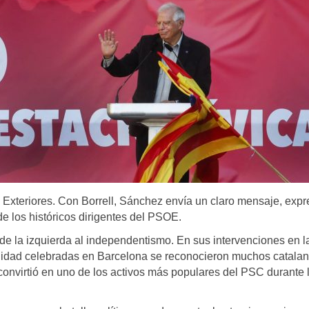
e Exteriores. Con Borrell, Sánchez envía un claro mensaje, exp
de los históricos dirigentes del PSOE.
de la izquierda al independentismo. En sus intervenciones en l
unidad celebradas en Barcelona se reconocieron muchos catala
 convirtió en uno de los activos más populares del PSC durante 