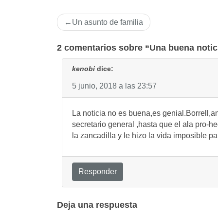
Navegación
Un asunto de familia
de
entradas
2 comentarios sobre “Una buena notic
kenobi
dice:
5 junio, 2018 a las 23:57
La noticia no es buena,es genial.Borrell,a
secretario general ,hasta que el ala pro
la zancadilla y le hizo la vida imposible pa
Responder
Deja una respuesta