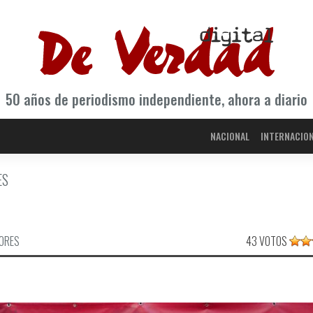
50 años de periodismo independiente, ahora a diario
NACIONAL
INTERNACIO
ES
IORES
43 VOTOS