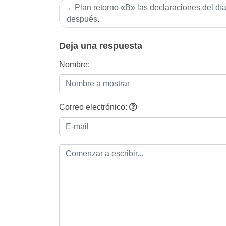
Navegación
Plan retorno «B» las declaraciones del dí­
de
después.
entradas
Deja una respuesta
Nombre:
Correo electrónico: