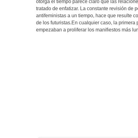
otorga el tiempo parece claro que las relacion
tratado de enfatizar. La constante revisión de 
antifeministas a un tiempo, hace que resulte co
de los futuristas.En cualquier caso, la primer
empezaban a proliferar los manifiestos más lumi