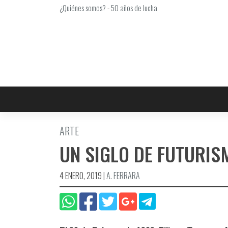
Saltar
¿Quiénes somos?
-
50 años de lucha
al
contenido
ARTE
UN SIGLO DE FUTURIS
4 ENERO, 2019
|
A. FERRARA