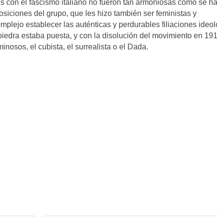
es con el fascismo italiano no fueron tan armoniosas como se h
posiciones del grupo, que les hizo también ser feministas y
mplejo establecer las auténticas y perdurables filiaciones ideo
a piedra estaba puesta, y con la disolución del movimiento en 19
nosos, el cubista, el surrealista o el Dada.