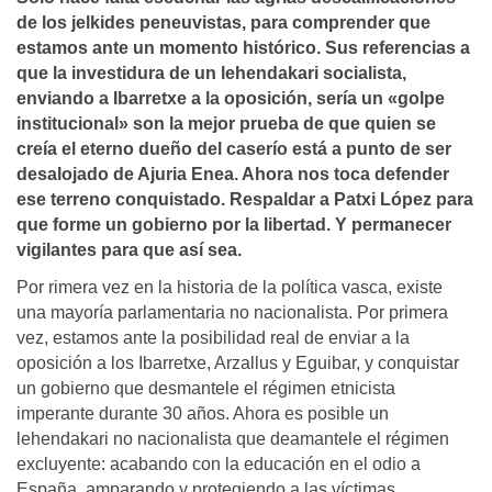
de los jelkides peneuvistas, para comprender que
estamos ante un momento histórico. Sus referencias a
que la investidura de un lehendakari socialista,
enviando a Ibarretxe a la oposición, serí­a un «golpe
institucional» son la mejor prueba de que quien se
creí­a el eterno dueño del caserí­o está a punto de ser
desalojado de Ajuria Enea. Ahora nos toca defender
ese terreno conquistado. Respaldar a Patxi López para
que forme un gobierno por la libertad. Y permanecer
vigilantes para que así­ sea.
Por rimera vez en la historia de la política vasca, existe
una mayoría parlamentaria no nacionalista. Por primera
vez, estamos ante la posibilidad real de enviar a la
oposición a los Ibarretxe, Arzallus y Eguibar, y conquistar
un gobierno que desmantele el régimen etnicista
imperante durante 30 años. Ahora es posible un
lehendakari no nacionalista que deamantele el régimen
excluyente: acabando con la educación en el odio a
España, amparando y protegiendo a las víctimas,