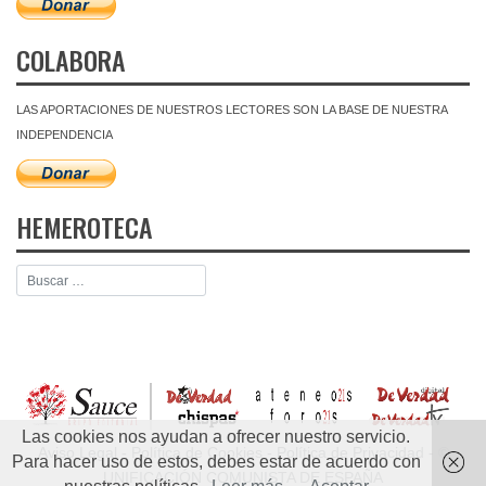
COLABORA
LAS APORTACIONES DE NUESTROS LECTORES SON LA BASE DE NUESTRA
INDEPENDENCIA
HEMEROTECA
Las cookies nos ayudan a ofrecer nuestro servicio.
Aviso Legal
-
Política de Cookies
-
Política de Privacidad
- ©
Para hacer uso de estos, debes estar de acuerdo con
UNIFICACIÓN COMUNISTA DE ESPAÑA