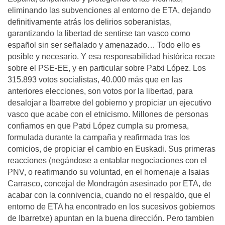
eliminando las subvenciones al entorno de ETA, dejando
definitivamente atrás los delirios soberanistas,
garantizando la libertad de sentirse tan vasco como
español sin ser señalado y amenazado… Todo ello es
posible y necesario. Y esa responsabilidad histórica recae
sobre el PSE-EE, y en particular sobre Patxi López. Los
315.893 votos socialistas, 40.000 más que en las
anteriores elecciones, son votos por la libertad, para
desalojar a Ibarretxe del gobierno y propiciar un ejecutivo
vasco que acabe con el etnicismo. Millones de personas
confiamos en que Patxi López cumpla su promesa,
formulada durante la campaña y reafirmada tras los
comicios, de propiciar el cambio en Euskadi. Sus primeras
reacciones (negándose a entablar negociaciones con el
PNV, o reafirmando su voluntad, en el homenaje a Isaias
Carrasco, concejal de Mondragón asesinado por ETA, de
acabar con la connivencia, cuando no el respaldo, que el
entorno de ETA ha encontrado en los sucesivos gobiernos
de Ibarretxe) apuntan en la buena dirección. Pero tambien