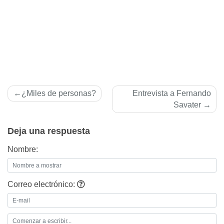
Navegación
¿Miles de personas?
Entrevista a Fernando
de
Savater
entradas
Deja una respuesta
Nombre:
Correo electrónico: