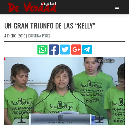
Saltar
al
contenido
UN GRAN TRIUNFO DE LAS “KELLY”
4 ENERO, 2019
|
CRISTINA PÉREZ