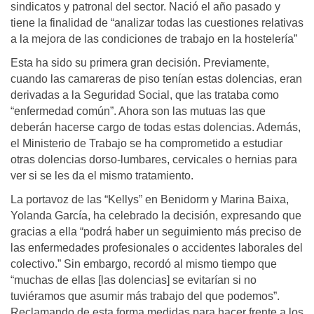
sindicatos y patronal del sector. Nació el año pasado y
tiene la finalidad de “analizar todas las cuestiones relativas
a la mejora de las condiciones de trabajo en la hostelería”
Esta ha sido su primera gran decisión. Previamente,
cuando las camareras de piso tenían estas dolencias, eran
derivadas a la Seguridad Social, que las trataba como
“enfermedad común”. Ahora son las mutuas las que
deberán hacerse cargo de todas estas dolencias. Además,
el Ministerio de Trabajo se ha comprometido a estudiar
otras dolencias dorso-lumbares, cervicales o hernias para
ver si se les da el mismo tratamiento.
La portavoz de las “Kellys” en Benidorm y Marina Baixa,
Yolanda García, ha celebrado la decisión, expresando que
gracias a ella “podrá haber un seguimiento más preciso de
las enfermedades profesionales o accidentes laborales del
colectivo.” Sin embargo, recordó al mismo tiempo que
“muchas de ellas [las dolencias] se evitarían si no
tuviéramos que asumir más trabajo del que podemos”.
Reclamando de esta forma medidas para hacer frente a los