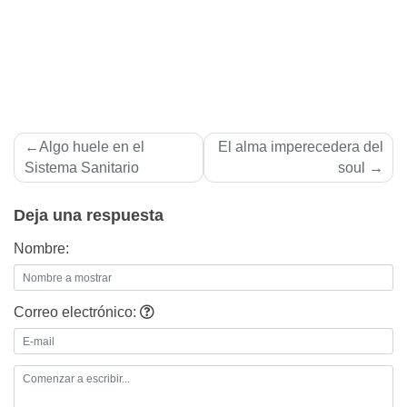
Navegación
Algo huele en el
El alma imperecedera del
de
Sistema Sanitario
soul
entradas
Deja una respuesta
Nombre:
Correo electrónico: