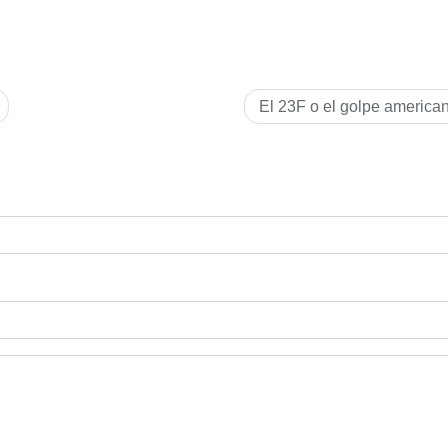
El 23F o el golpe america