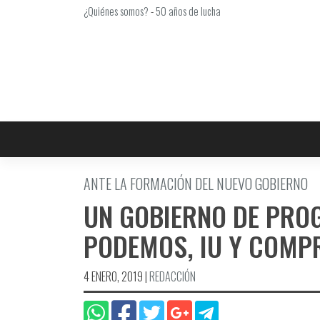
Saltar
¿Quiénes somos?
-
50 años de lucha
al
contenido
ANTE LA FORMACIÓN DEL NUEVO GOBIERNO
UN GOBIERNO DE PROG
PODEMOS, IU Y COMPR
4 ENERO, 2019
|
REDACCIÓN