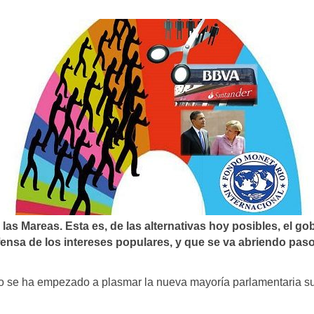
s Mareas. Esta es, de las alternativas hoy posibles, el go
fensa de los intereses populares, y que se va abriendo paso
o se ha empezado a plasmar la nueva mayoría parlamentaria s