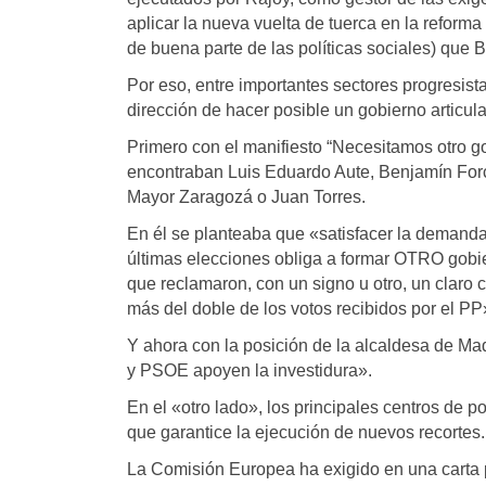
aplicar la nueva vuelta de tuerca en la reform
de buena parte de las políticas sociales) que
Por eso, entre importantes sectores progresis
dirección de hacer posible un gobierno arti
Primero con el manifiesto “Necesitamos otro gob
encontraban Luis Eduardo Aute, Benjamín Forca
Mayor Zaragozá o Juan Torres.
En él se planteaba que «satisfacer la demanda
últimas elecciones obliga a formar OTRO gobie
que reclamaron, con un signo u otro, un cla
más del doble de los votos recibidos por el PP
Y ahora con la posición de la alcaldesa de 
y PSOE apoyen la investidura».
En el «otro lado», los principales centros de
que garantice la ejecución de nuevos recortes.
La Comisión Europea ha exigido en una carta p