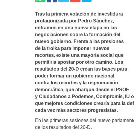
Tras la primera votación de investidura
protagonizada por Pedro Sánchez,
entramos en una nueva etapa en las
negociaciones sobre la formación del
nuevo gobierno. Frente a las presiones
de la troika para imponer nuevos
recortes, existe una mayorí­a social que
permitirí­a apostar por otro camino. Los
resultados del 20-D crean las bases para
poder formar un gobierno nacional
contra los recortes y la regeneración
democrática, que abarque desde el PSOE
y Ciudadanos a Podemos, Compromí­s, IU o la
que mejores condiciones crearí­a para la de
cada vez más sectores progresistas.
En las primeras sesiones del nuevo parlament
de los resultados del 20-D.