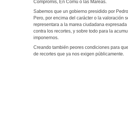
Compromís, En Comú o las Mareas.
Sabemos que un gobierno presidido por Pedro S
Pero, por encima del carácter o la valoración 
representara a la marea ciudadana expresada 
contra los recortes, y sobre todo para la acum
imponernos.
Creando también peores condiciones para que
de recortes que ya nos exigen públicamente.