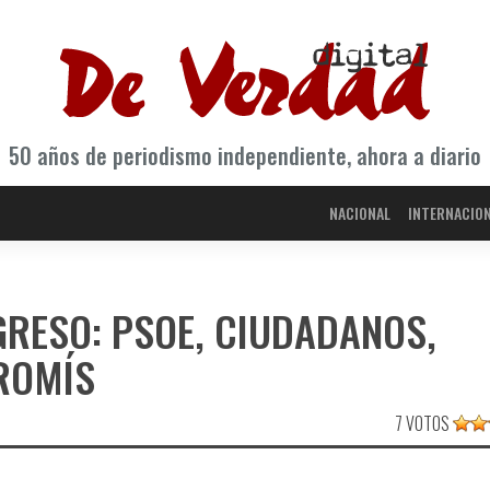
50 años de periodismo independiente, ahora a diario
NACIONAL
INTERNACIO
RESO: PSOE, CIUDADANOS,
OMÍ­S
7 VOTOS