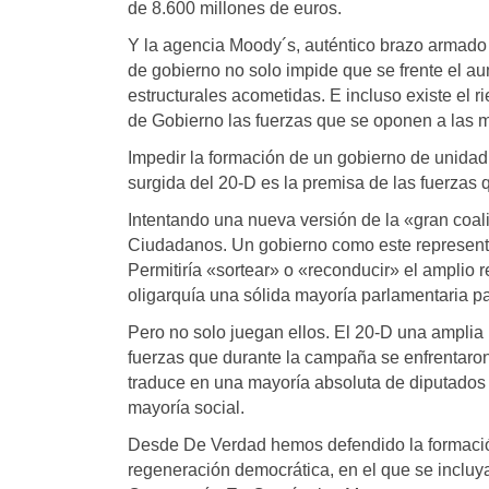
de 8.600 millones de euros.
Y la agencia Moody´s, auténtico brazo armado f
de gobierno no solo impide que se frente el au
estructurales acometidas. E incluso existe el
de Gobierno las fuerzas que se oponen a las 
Impedir la formación de un gobierno de unidad 
surgida del 20-D es la premisa de las fuerzas
Intentando una nueva versión de la «gran coal
Ciudadanos. Un gobierno como este representa
Permitiría «sortear» o «reconducir» el amplio
oligarquía una sólida mayoría parlamentaria p
Pero no solo juegan ellos. El 20-D una amplia 
fuerzas que durante la campaña se enfrentaron
traduce en una mayoría absoluta de diputados 
mayoría social.
Desde De Verdad hemos defendido la formación
regeneración democrática, en el que se inclu