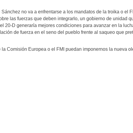
ánchez no va a enfrentarse a los mandatos de la troika o el F
sobre las fuerzas que deben integrarlo, un gobierno de unidad q
el 20-D generaría mejores condiciones para avanzar en la luch
ulación de fuerza en el seno del pueblo frente al saqueo que pr
 la Comisión Europea o el FMI puedan imponernos la nueva o