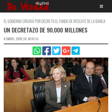
Saltar
al
contenido
EL GOBIERNO CREARÁ POR DECRETO EL FONDO DE RESCATE DE LA BANCA
UN DECRETAZO DE 90.000 MILLONES
4 ENERO, 2019
|
M. MURCIA