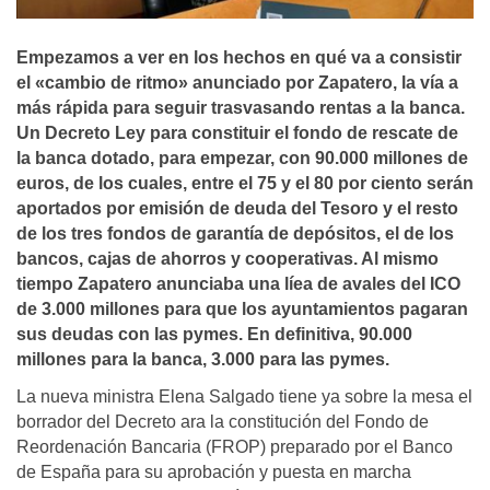
Empezamos a ver en los hechos en qué va a consistir
el «cambio de ritmo» anunciado por Zapatero, la ví­a ­a
más rápida para seguir trasvasando rentas a la banca.
Un Decreto Ley para constituir el fondo de rescate de
la banca dotado, para empezar, con 90.000 millones de
euros, de los cuales, entre el 75 y el 80 por ciento serán
aportados por emisión de deuda del Tesoro y el resto
de los tres fondos de garantí­­a de depósitos, el de los
bancos, cajas de ahorros y cooperativas. Al mismo
tiempo Zapatero anunciaba una lí­ea de avales del ICO
de 3.000 millones para que los ayuntamientos pagaran
sus deudas con las pymes. En definitiva, 90.000
millones para la banca, 3.000 para las pymes.
La nueva ministra Elena Salgado tiene ya sobre la mesa el
borrador del Decreto ara la constitución del Fondo de
Reordenación Bancaria (FROP) preparado por el Banco
de España para su aprobación y puesta en marcha