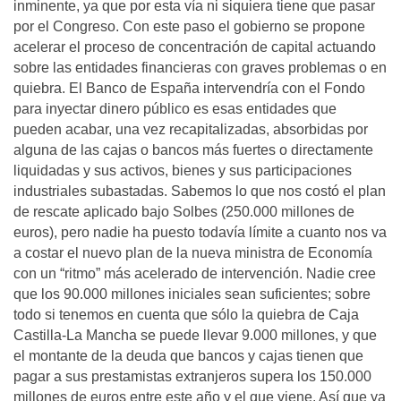
inminente, ya que por esta vía ni siquiera tiene que pasar
por el Congreso. Con este paso el gobierno se propone
acelerar el proceso de concentración de capital actuando
sobre las entidades financieras con graves problemas o en
quiebra. El Banco de España intervendría con el Fondo
para inyectar dinero público es esas entidades que
pueden acabar, una vez recapitalizadas, absorbidas por
alguna de las cajas o bancos más fuertes o directamente
liquidadas y sus activos, bienes y sus participaciones
industriales subastadas. Sabemos lo que nos costó el plan
de rescate aplicado bajo Solbes (250.000 millones de
euros), pero nadie ha puesto todavía límite a cuanto nos va
a costar el nuevo plan de la nueva ministra de Economía
con un “ritmo” más acelerado de intervención. Nadie cree
que los 90.000 millones iniciales sean suficientes; sobre
todo si tenemos en cuenta que sólo la quiebra de Caja
Castilla-La Mancha se puede llevar 9.000 millones, y que
el montante de la deuda que bancos y cajas tienen que
pagar a sus prestamistas extranjeros supera los 150.000
millones de euros entre este año y el que viene. Así que ya