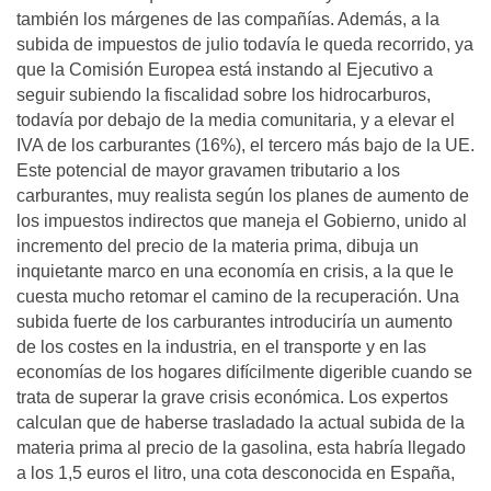
también los márgenes de las compañías. Además, a la
subida de impuestos de julio todavía le queda recorrido, ya
que la Comisión Europea está instando al Ejecutivo a
seguir subiendo la fiscalidad sobre los hidrocarburos,
todavía por debajo de la media comunitaria, y a elevar el
IVA de los carburantes (16%), el tercero más bajo de la UE.
Este potencial de mayor gravamen tributario a los
carburantes, muy realista según los planes de aumento de
los impuestos indirectos que maneja el Gobierno, unido al
incremento del precio de la materia prima, dibuja un
inquietante marco en una economía en crisis, a la que le
cuesta mucho retomar el camino de la recuperación. Una
subida fuerte de los carburantes introduciría un aumento
de los costes en la industria, en el transporte y en las
economías de los hogares difícilmente digerible cuando se
trata de superar la grave crisis económica. Los expertos
calculan que de haberse trasladado la actual subida de la
materia prima al precio de la gasolina, esta habría llegado
a los 1,5 euros el litro, una cota desconocida en España,