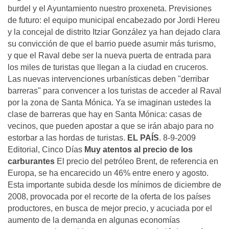
burdel y el Ayuntamiento nuestro proxeneta. Previsiones
de futuro: el equipo municipal encabezado por Jordi Hereu
y la concejal de distrito Itziar González ya han dejado clara
su convicción de que el barrio puede asumir más turismo,
y que el Raval debe ser la nueva puerta de entrada para
los miles de turistas que llegan a la ciudad en cruceros.
Las nuevas intervenciones urbanísticas deben "derribar
barreras" para convencer a los turistas de acceder al Raval
por la zona de Santa Mónica. Ya se imaginan ustedes la
clase de barreras que hay en Santa Mónica: casas de
vecinos, que pueden apostar a que se irán abajo para no
estorbar a las hordas de turistas.
EL PAÍS
. 8-9-2009
Editorial, Cinco Días
Muy atentos al precio de los
carburantes
El precio del petróleo Brent, de referencia en
Europa, se ha encarecido un 46% entre enero y agosto.
Esta importante subida desde los mínimos de diciembre de
2008, provocada por el recorte de la oferta de los países
productores, en busca de mejor precio, y acuciada por el
aumento de la demanda en algunas economías