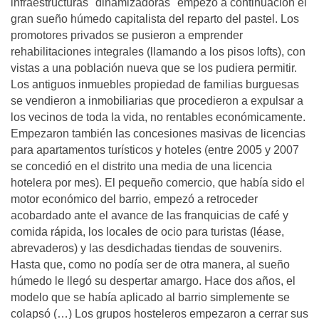
infraestructuras "dinamizadoras" empezó a continuación el
gran sueño húmedo capitalista del reparto del pastel. Los
promotores privados se pusieron a emprender
rehabilitaciones integrales (llamando a los pisos lofts), con
vistas a una población nueva que se los pudiera permitir.
Los antiguos inmuebles propiedad de familias burguesas
se vendieron a inmobiliarias que procedieron a expulsar a
los vecinos de toda la vida, no rentables económicamente.
Empezaron también las concesiones masivas de licencias
para apartamentos turísticos y hoteles (entre 2005 y 2007
se concedió en el distrito una media de una licencia
hotelera por mes). El pequeño comercio, que había sido el
motor económico del barrio, empezó a retroceder
acobardado ante el avance de las franquicias de café y
comida rápida, los locales de ocio para turistas (léase,
abrevaderos) y las desdichadas tiendas de souvenirs.
Hasta que, como no podía ser de otra manera, al sueño
húmedo le llegó su despertar amargo. Hace dos años, el
modelo que se había aplicado al barrio simplemente se
colapsó (…) Los grupos hosteleros empezaron a cerrar sus