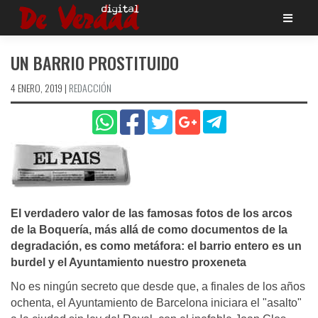
Saltar
al
contenido
UN BARRIO PROSTITUIDO
4 ENERO, 2019
|
REDACCIÓN
El verdadero valor de las famosas fotos de los arcos
de la Boquerí­a, más allá de como documentos de la
degradación, es como metáfora: el barrio entero es un
burdel y el Ayuntamiento nuestro proxeneta
No es ningún secreto que desde que, a finales de los años
ochenta, el Ayuntamiento de Barcelona iniciara el "asalto"