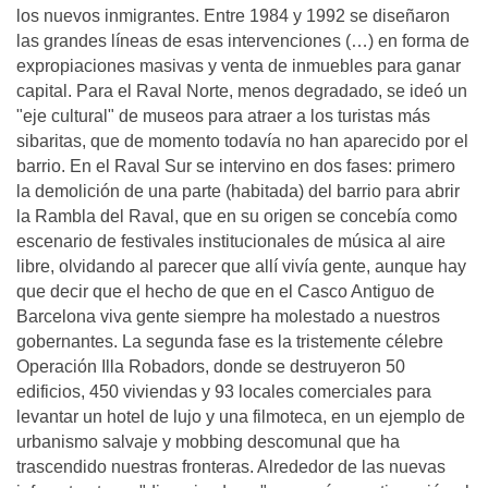
los nuevos inmigrantes. Entre 1984 y 1992 se diseñaron
las grandes líneas de esas intervenciones (…) en forma de
expropiaciones masivas y venta de inmuebles para ganar
capital. Para el Raval Norte, menos degradado, se ideó un
"eje cultural" de museos para atraer a los turistas más
sibaritas, que de momento todavía no han aparecido por el
barrio. En el Raval Sur se intervino en dos fases: primero
la demolición de una parte (habitada) del barrio para abrir
la Rambla del Raval, que en su origen se concebía como
escenario de festivales institucionales de música al aire
libre, olvidando al parecer que allí vivía gente, aunque hay
que decir que el hecho de que en el Casco Antiguo de
Barcelona viva gente siempre ha molestado a nuestros
gobernantes. La segunda fase es la tristemente célebre
Operación Illa Robadors, donde se destruyeron 50
edificios, 450 viviendas y 93 locales comerciales para
levantar un hotel de lujo y una filmoteca, en un ejemplo de
urbanismo salvaje y mobbing descomunal que ha
trascendido nuestras fronteras. Alrededor de las nuevas