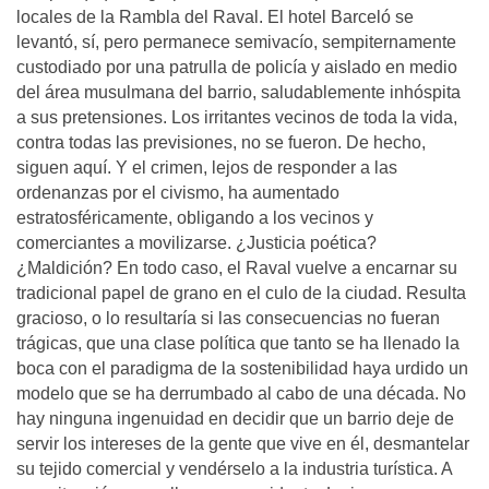
locales de la Rambla del Raval. El hotel Barceló se
levantó, sí, pero permanece semivacío, sempiternamente
custodiado por una patrulla de policía y aislado en medio
del área musulmana del barrio, saludablemente inhóspita
a sus pretensiones. Los irritantes vecinos de toda la vida,
contra todas las previsiones, no se fueron. De hecho,
siguen aquí. Y el crimen, lejos de responder a las
ordenanzas por el civismo, ha aumentado
estratosféricamente, obligando a los vecinos y
comerciantes a movilizarse. ¿Justicia poética?
¿Maldición? En todo caso, el Raval vuelve a encarnar su
tradicional papel de grano en el culo de la ciudad. Resulta
gracioso, o lo resultaría si las consecuencias no fueran
trágicas, que una clase política que tanto se ha llenado la
boca con el paradigma de la sostenibilidad haya urdido un
modelo que se ha derrumbado al cabo de una década. No
hay ninguna ingenuidad en decidir que un barrio deje de
servir los intereses de la gente que vive en él, desmantelar
su tejido comercial y vendérselo a la industria turística. A