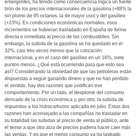
emergentes, ha tenido como consecuencia lógica un fuerte
tirón de los precios internacionales de la gasolina (+88% la
sin plomo de 95 octanos, la de mayor uso) y del gasóleo
(+23%). En condiciones económicas normales, esos
incrementos se hubieran trasladado en España de forma
directa e inmediata al precio de los combustibles. Sin
embargo, la subida de la gasolina se ha quedado en el
32%, casi tres veces menos que la cotización
internacional, y en el caso del gasóleo en un 16%, siete
puntos menos. ¿Qué está ocurriendo para que esto sea
así? Considerando la obviedad de que las petroleras están
dispuestas a seguir ganando dinero y que no han perdido
el sentido, hay dos razones que justifican ese
comportamiento. Por un lado, el desplome del consumo
derivado de la crisis económica y, por otro, la subida de
impuestos a los hidrocarburos aplicada en julio. Estas dos
razones han aconsejado a las compañías no trasladar en
su totalidad las subidas al precio de venta al público, ante
el temor a que otra alza de precios pudiera hacer caer más
las ventas. Y es que el menor consumo ya ha lastrado