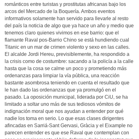
románticos entre turistas y prostitutas africanas bajo los
arcos del Mercado de la Boquería. Ambos eventos
informativos solamente han servido para llevarle al resto
del país la noticia de algo que ya hace un año y medio que
tenemos claro quienes vivimos en ese barrio: que el
flamante Raval pos-Barrio Chino se está hundiendo cual
Titanic en un mar de crimen violento y sexo en las calles.
El alcalde Jordi Hereu, previsiblemente, ha respondido a
la crisis como de costumbre: sacando a la policía a la calle
hasta que la cosa se calme un poco y prometiendo más
ordenanzas para limpiar la vía pública, una reacción
bastante asombrosa teniendo en cuenta el resultado que
le han dado las ordenanzas que ya promulgó en el
pasado. La oposición municipal, liderada por CiU, se ha
limitado a soltar uno más de sus tediosos vómitos de
indignación moral que nos ayudan a entender por qué
nadie los toma en serio. Lo que esas clases dirigentes
afincadas en Sarriá-Sant Gervasi, Gràcia y el Eixample no
parecen entender es que ese Raval que contemplan con