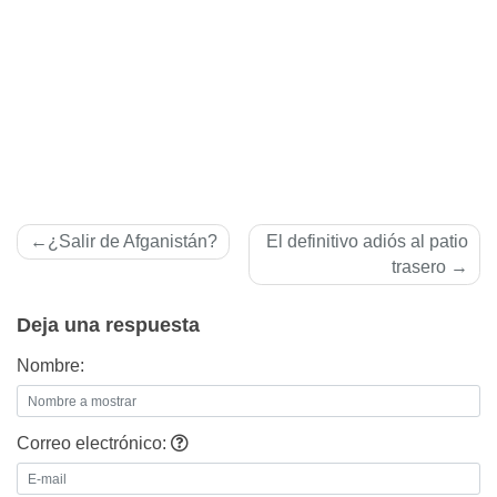
Navegación
¿Salir de Afganistán?
El definitivo adiós al patio
de
trasero
entradas
Deja una respuesta
Nombre:
Correo electrónico: