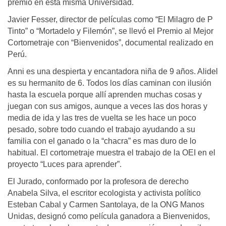
premio en esta misma Universidad.
Javier Fesser, director de películas como “El Milagro de P
Tinto” o “Mortadelo y Filemón”, se llevó el Premio al Mejor
Cortometraje con “Bienvenidos”, documental realizado en
Perú.
Anni es una despierta y encantadora niña de 9 años. Alidel
es su hermanito de 6. Todos los días caminan con ilusión
hasta la escuela porque allí aprenden muchas cosas y
juegan con sus amigos, aunque a veces las dos horas y
media de ida y las tres de vuelta se les hace un poco
pesado, sobre todo cuando el trabajo ayudando a su
familia con el ganado o la “chacra” es mas duro de lo
habitual. El cortometraje muestra el trabajo de la OEI en el
proyecto “Luces para aprender”.
El Jurado, conformado por la profesora de derecho
Anabela Silva, el escritor ecologista y activista político
Esteban Cabal y Carmen Santolaya, de la ONG Manos
Unidas, designó como película ganadora a Bienvenidos,