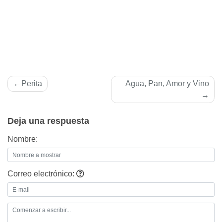
Navegación
Perita
Agua, Pan, Amor y Vino
de
entradas
Deja una respuesta
Nombre:
Correo electrónico: