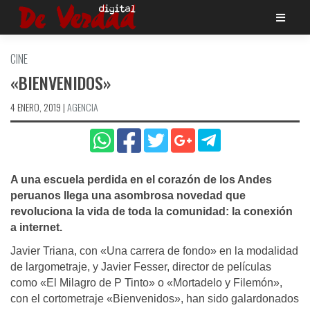
Saltar
al
contenido
CINE
«BIENVENIDOS»
4 ENERO, 2019
|
AGENCIA
A una escuela perdida en el corazón de los Andes
peruanos llega una asombrosa novedad que
revoluciona la vida de toda la comunidad: la conexión
a internet.
Javier Triana, con «Una carrera de fondo» en la modalidad
de largometraje, y Javier Fesser, director de películas
como «El Milagro de P Tinto» o «Mortadelo y Filemón»,
con el cortometraje «Bienvenidos», han sido galardonados