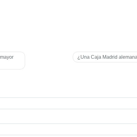
 mayor
¿Una Caja Madrid aleman