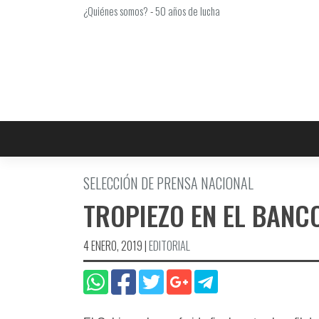
Saltar
¿Quiénes somos?
-
50 años de lucha
al
contenido
SELECCIÓN DE PRENSA NACIONAL
TROPIEZO EN EL BANC
4 ENERO, 2019
|
EDITORIAL