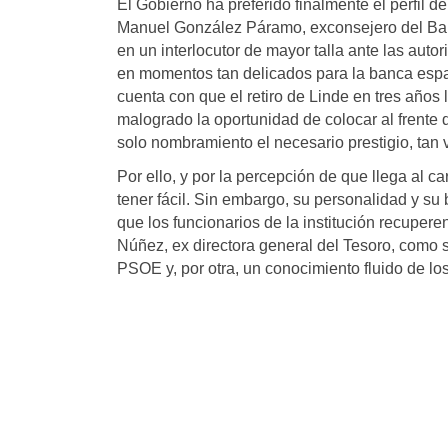
El Gobierno ha preferido finalmente el perfil 
Manuel González Páramo, exconsejero del Ban
en un interlocutor de mayor talla ante las aut
en momentos tan delicados para la banca españ
cuenta con que el retiro de Linde en tres años
malogrado la oportunidad de colocar al frente 
solo nombramiento el necesario prestigio, tan
Por ello, y por la percepción de que llega al c
tener fácil. Sin embargo, su personalidad y s
que los funcionarios de la institución recupere
Núñez, ex directora general del Tesoro, como
PSOE y, por otra, un conocimiento fluido de los