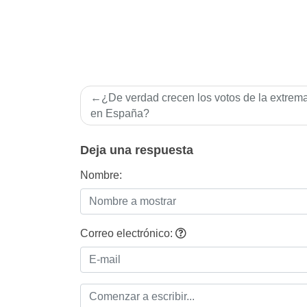
Navegación
¿De verdad crecen los votos de la extrem
de
en España?
entradas
Deja una respuesta
Nombre:
Correo electrónico: