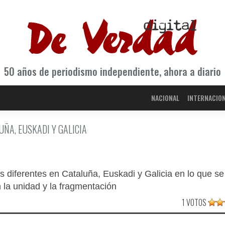
50 años de periodismo independiente, ahora a diario
NACIONAL
INTERNACIO
ÑA, EUSKADI Y GALICIA
s diferentes en Cataluña, Euskadi y Galicia en lo que se
n la unidad y la fragmentación
1 VOTOS