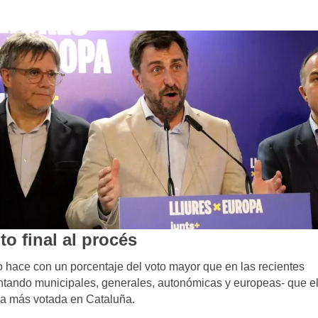
o final al procés
o hace con un porcentaje del voto mayor que en las recientes
ontando municipales, generales, autonómicas y europeas- que e
erza más votada en Cataluña.