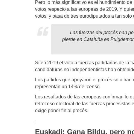
Pero lo más significativo es el hundimiento de
votos respecto a las europeas de 2019. Y quie
votos, y pasa de tres eurodiputados a tan solo 
Las fuerzas del procés han pe
pierde en Cataluña es Puigdemont.
Si en 2019 el voto a fuerzas partidarias de la
candidaturas no independentistas han obtenido
Los partidos que apoyaron el procés solo han 
representan un 14% del censo.
Los resultados de las europeas confirman lo 
retroceso electoral de las fuerzas procesista
exige poner fin al procés.
.
Euskadi: Gana Bildu, pero n