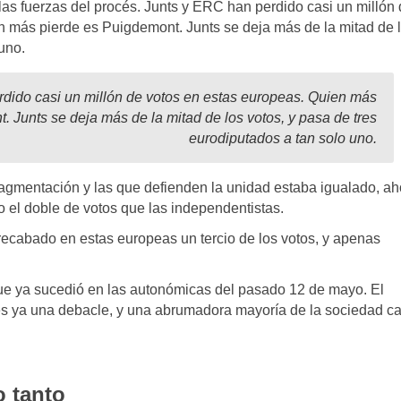
 las fuerzas del procés. Junts y ERC han perdido casi un millón
n más pierde es Puigdemont. Junts se deja más de la mitad de 
uno.
rdido casi un millón de votos en estas europeas
.
Quien más
 Junts se deja más de la mitad de los votos, y pasa de tres
eurodiputados a tan solo uno.
 fragmentación y las que defienden la unidad estaba igualado, ah
 el doble de votos que las independentistas.
recabado en estas europeas un tercio de los votos, y apenas
que ya sucedió en las autonómicas del pasado 12 de mayo. El
s es ya una debacle, y una abrumadora mayoría de la sociedad c
o tanto