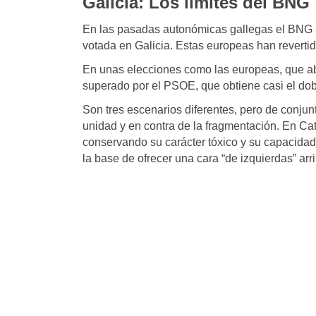
Galicia: Los límites del BNG
En las pasadas autonómicas gallegas el BNG
votada en Galicia. Estas europeas han reverti
En unas elecciones como las europeas, que ab
superado por el PSOE, que obtiene casi el dob
Son tres escenarios diferentes, pero de conjun
unidad y en contra de la fragmentación. En Ca
conservando su carácter tóxico y su capacidad
la base de ofrecer una cara “de izquierdas” ar