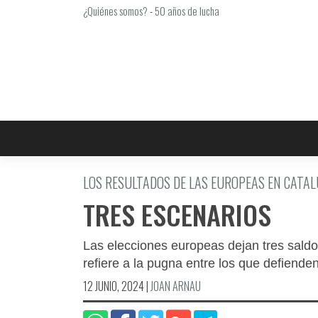
Saltar
¿Quiénes somos?
-
50 años de lucha
al
contenido
LOS RESULTADOS DE LAS EUROPEAS EN CATALU
TRES ESCENARIOS
Las elecciones europeas dejan tres saldo
refiere a la pugna entre los que defiende
12 JUNIO, 2024
|
JOAN ARNAU