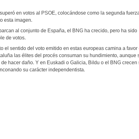
 superó en votos al PSOE, colocándose como la segunda fuerz
do esta imagen.
arcan al conjunto de España, el BNG ha crecido, pero ha sido
le de votos.
to el sentido del voto emitido en estas europeas camina a favor 
taluña las élites del procés consuman su hundimiento, aunque 
 de hacer daño. Y en Euskadi o Galicia, Bildu o el BNG crecen
rinconando su carácter independentista.