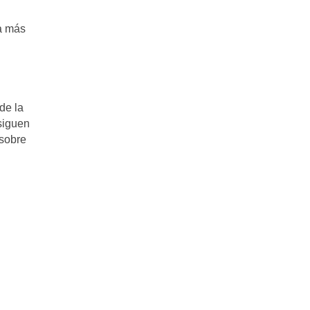
a más
de la
siguen
 sobre