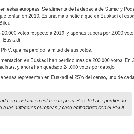
i en estas europeas. Se alimenta de la debacle de Sumar y Po
 que tenían en 2019. Es una mala noticia que en Euskadi el espa
Bildu.
do 20.000 votos respecto a 2019, y apenas supera por 2.000 voto
n Euskadi.
PNV, que ha perdido la mitad de sus votos.
agmentación en Euskadi han perdido más de 200.000 votos. En 
listas, y ahora han quedado 24.000 votos por debajo.
ura apenas representan en Euskadi el 25% del censo, uno de cad
otada en Euskadi en estas europeas. Pero lo hace perdiendo
to a las anteriores europeas y caso empatando con el PSOE