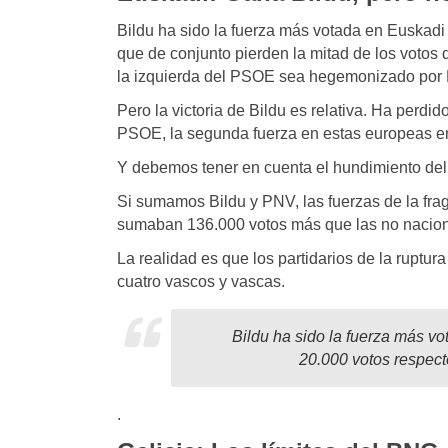
Bildu ha sido la fuerza más votada en Euskad
que de conjunto pierden la mitad de los votos
la izquierda del PSOE sea hegemonizado por 
Pero la victoria de Bildu es relativa. Ha perdi
PSOE, la segunda fuerza en estas europeas e
Y debemos tener en cuenta el hundimiento del 
Si sumamos Bildu y PNV, las fuerzas de la fr
sumaban 136.000 votos más que las no naciona
La realidad es que los partidarios de la rupt
cuatro vascos y vascas.
B
ildu ha sido la fuerza más v
20.000 votos respec
.