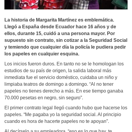
La historia de Margarita Martí­nez es emblemática.
Llegó a España desde Ecuador hace 16 años y de
ellos, durante 15, cuidó a una persona mayor. Por
supuesto sin contrato, sin cotizar a la Seguridad Social
y temiendo que cualquier dí­a la policí­a le pudiera pedir
los papeles en cualquier esquina.
Los inicios fueron duros. En tanto no se le homologan los
estudios de su país de origen, la salida laboral más
inmediata fue el servicio doméstico, cuidaba un niño y
limpiaba teatros de domingo a domingo. “Al no tener
papeles no tienes derecho a más. En ese tiempo ganaba
70.000 pesetas en negro, sin seguro”.
El primer contrato legal llegó cuando hubo que hacerse los
papeles. “Me pagaba yo la seguridad social. Al principio
cuando es hora de hacerte papeles no te apoyan”.
Al decírselo a su empleadora, “eso es lo que hay, te