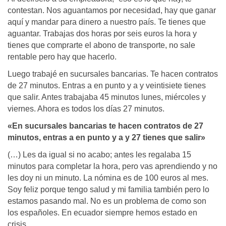
contestan. Nos aguantamos por necesidad, hay que ganar
aquí y mandar para dinero a nuestro país. Te tienes que
aguantar. Trabajas dos horas por seis euros la hora y
tienes que comprarte el abono de transporte, no sale
rentable pero hay que hacerlo.
Luego trabajé en sucursales bancarias. Te hacen contratos
de 27 minutos. Entras a en punto y a y veintisiete tienes
que salir. Antes trabajaba 45 minutos lunes, miércoles y
viernes. Ahora es todos los días 27 minutos.
«En sucursales bancarias te hacen contratos de 27
minutos, entras a en punto y a y 27 tienes que salir»
(…) Les da igual si no acabo; antes les regalaba 15
minutos para completar la hora, pero vas aprendiendo y no
les doy ni un minuto. La nómina es de 100 euros al mes.
Soy feliz porque tengo salud y mi familia también pero lo
estamos pasando mal. No es un problema de como son
los españoles. En ecuador siempre hemos estado en
crisis.