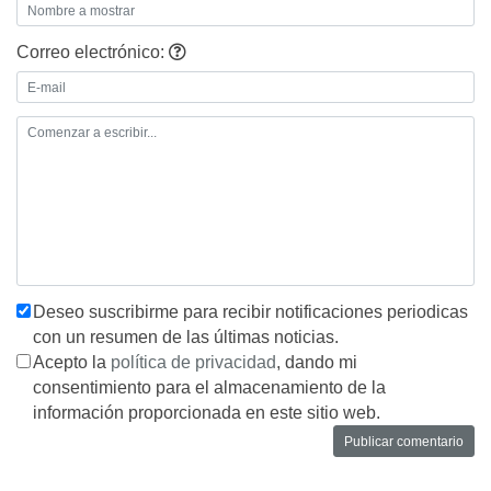
Correo electrónico:
Deseo suscribirme para recibir notificaciones periodicas
con un resumen de las últimas noticias.
Acepto la
política de privacidad
, dando mi
consentimiento para el almacenamiento de la
información proporcionada en este sitio web.