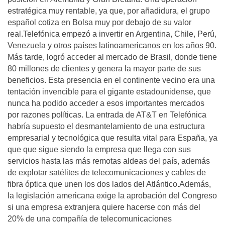
estratégica muy rentable, ya que, por añadidura, el grupo
español cotiza en Bolsa muy por debajo de su valor
real.Telefónica empezó a invertir en Argentina, Chile, Perú,
Venezuela y otros países latinoamericanos en los años 90.
Más tarde, logró acceder al mercado de Brasil, donde tiene
80 millones de clientes y genera la mayor parte de sus
beneficios. Esta presencia en el continente vecino era una
tentación invencible para el gigante estadounidense, que
nunca ha podido acceder a esos importantes mercados
por razones políticas. La entrada de AT&T en Telefónica
habría supuesto el desmantelamiento de una estructura
empresarial y tecnológica que resulta vital para España, ya
que que sigue siendo la empresa que llega con sus
servicios hasta las más remotas aldeas del país, además
de explotar satélites de telecomunicaciones y cables de
fibra óptica que unen los dos lados del Atlántico.Además,
la legislación americana exige la aprobación del Congreso
si una empresa extranjera quiere hacerse con más del
20% de una compañía de telecomunicaciones