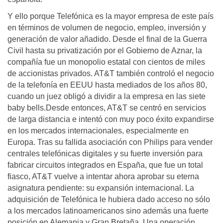
Y ello porque Telefónica es la mayor empresa de este país
en términos de volumen de negocio, empleo, inversión y
generación de valor añadido. Desde el final de la Guerra
Civil hasta su privatización por el Gobierno de Aznar, la
compañía fue un monopolio estatal con cientos de miles
de accionistas privados. AT&T también controló el negocio
de la telefonía en EEUU hasta mediados de los años 80,
cuando un juez obligó a dividir a la empresa en las siete
baby bells.Desde entonces, AT&T se centró en servicios
de larga distancia e intentó con muy poco éxito expandirse
en los mercados internacionales, especialmente en
Europa. Tras su fallida asociación con Philips para vender
centrales telefónicas digitales y su fuerte inversión para
fabricar circuitos integrados en España, que fue un total
fiasco, AT&T vuelve a intentar ahora aprobar su eterna
asignatura pendiente: su expansión internacional. La
adquisición de Telefónica le hubiera dado acceso no sólo
a los mercados latinoamericanos sino además una fuerte
posición en Alemania y Gran Bretaña. Una operación