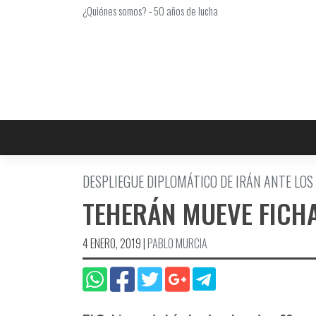
Saltar
¿Quiénes somos?
-
50 años de lucha
al
contenido
DESPLIEGUE DIPLOMÁTICO DE IRÁN ANTE LOS
TEHERÁN MUEVE FICH
4 ENERO, 2019
|
PABLO MURCIA