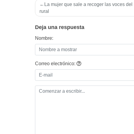
Navegación
La mujer que sale a recoger las voces de
de
rural
entradas
Deja una respuesta
Nombre:
Correo electrónico: