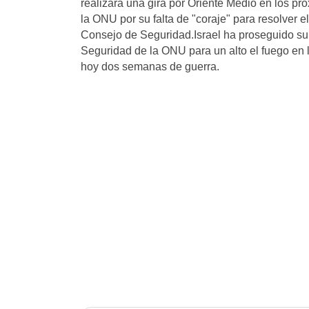
realizará una gira por Oriente Medio en los pr
la ONU por su falta de "coraje" para resolver e
Consejo de Seguridad.Israel ha proseguido su
Seguridad de la ONU para un alto el fuego en 
hoy dos semanas de guerra.