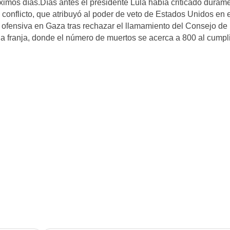
óximos días.Días antes el presidente Lula había criticado duram
l conflicto, que atribuyó al poder de veto de Estados Unidos en 
 ofensiva en Gaza tras rechazar el llamamiento del Consejo de
la franja, donde el número de muertos se acerca a 800 al cumpl